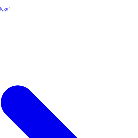
ięgu!