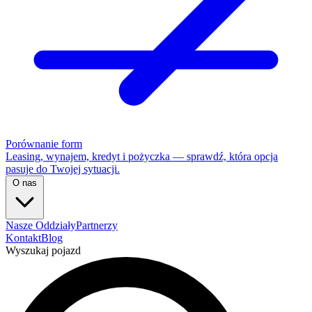
Porównanie form
Leasing, wynajem, kredyt i pożyczka — sprawdź, która opcja
pasuje do Twojej sytuacji.
O nas
Nasze Oddziały
Partnerzy
Kontakt
Blog
Wyszukaj pojazd