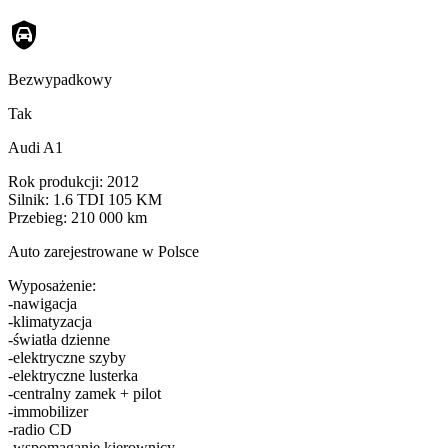
Bezwypadkowy
Tak
Audi A1
Rok produkcji: 2012
Silnik: 1.6 TDI 105 KM
Przebieg: 210 000 km
Auto zarejestrowane w Polsce
Wyposażenie:
-nawigacja
-klimatyzacja
-światła dzienne
-elektryczne szyby
-elektryczne lusterka
-centralny zamek + pilot
-immobilizer
-radio CD
-wspomaganie kierownicy