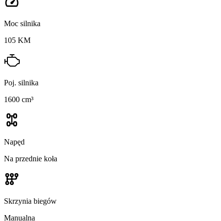
Moc silnika
105 KM
Poj. silnika
1600 cm³
Napęd
Na przednie koła
Skrzynia biegów
Manualna