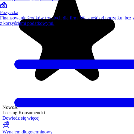
Pożyczka
Finansowanie środków trwałych dla firm. Własność od początku, bez
z korzyściami podatkowymi.
Nowość
Leasing Konsumencki
Dowiedz się więcej
Wynajem długoterminowy