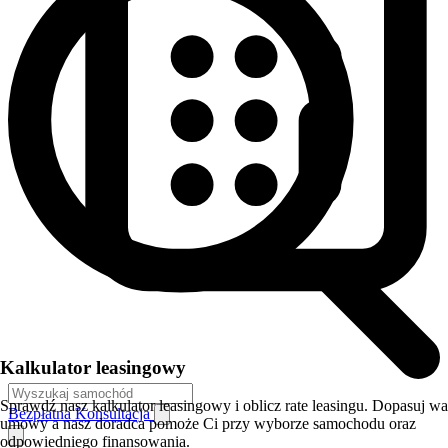
Kalkulator leasingowy
Sprawdź nasz kalkulator leasingowy i oblicz rate leasingu. Dopasuj w
Bezpłatna Konsultacja
umowy a nasz doradca pomoże Ci przy wyborze samochodu oraz
odpowiedniego finansowania.