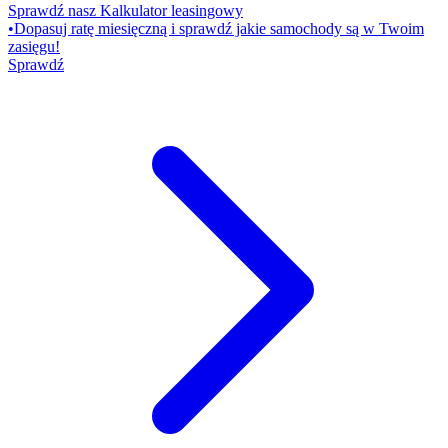
Sprawdź nasz Kalkulator leasingowy
•
Dopasuj ratę miesięczną i sprawdź jakie samochody są w Twoim
zasięgu!
Sprawdź