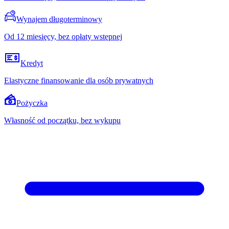
Wynajem długoterminowy
Od 12 miesięcy, bez opłaty wstępnej
Kredyt
Elastyczne finansowanie dla osób prywatnych
Pożyczka
Własność od początku, bez wykupu