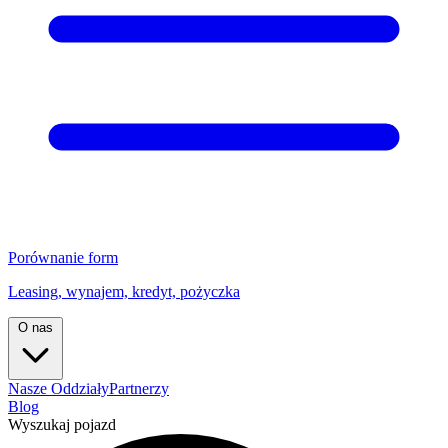
Porównanie form
Leasing, wynajem, kredyt, pożyczka
O nas
Nasze Oddziały
Partnerzy
Blog
Wyszukaj pojazd