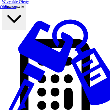
Wszystkie Oferty
Finansowanie
Oblicz ratę