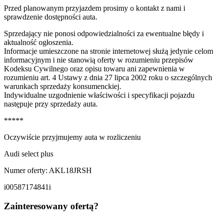
Przed planowanym przyjazdem prosimy o kontakt z nami i
sprawdzenie dostępności auta.
Sprzedający nie ponosi odpowiedzialności za ewentualne błędy i
aktualność ogłoszenia.
Informacje umieszczone na stronie internetowej służą jedynie celom
informacyjnym i nie stanowią oferty w rozumieniu przepisów
Kodeksu Cywilnego oraz opisu towaru ani zapewnienia w
rozumieniu art. 4 Ustawy z dnia 27 lipca 2002 roku o szczególnych
warunkach sprzedaży konsumenckiej.
Indywidualne uzgodnienie właściwości i specyfikacji pojazdu
następuje przy sprzedaży auta.
*****
Oczywiście przyjmujemy auta w rozliczeniu
Audi select plus
Numer oferty: AKL18JRSH
i00587174841i
Zainteresowany ofertą?