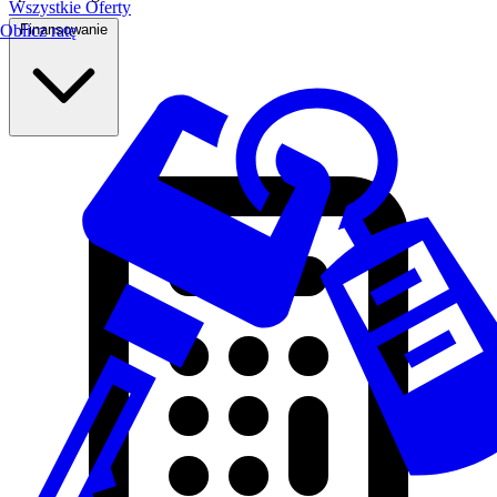
Wszystkie Oferty
Finansowanie
Oblicz ratę