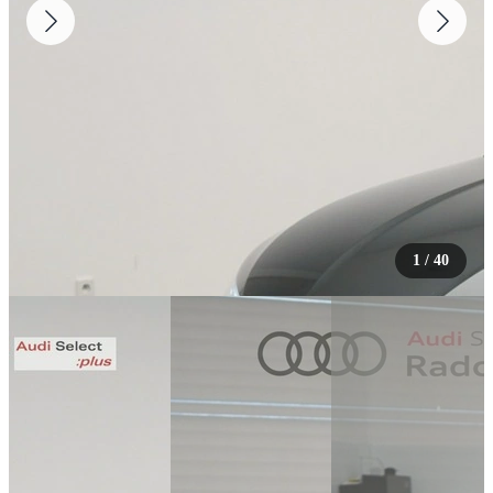
1
/
40