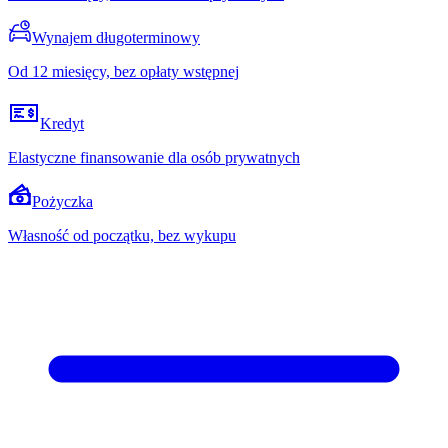
Wynajem długoterminowy
Od 12 miesięcy, bez opłaty wstępnej
Kredyt
Elastyczne finansowanie dla osób prywatnych
Pożyczka
Własność od początku, bez wykupu