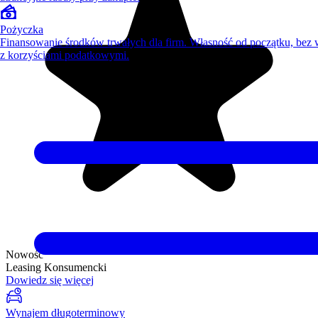
Pożyczka
Finansowanie środków trwałych dla firm. Własność od początku, bez
z korzyściami podatkowymi.
Nowość
Leasing Konsumencki
Dowiedz się więcej
Wynajem długoterminowy