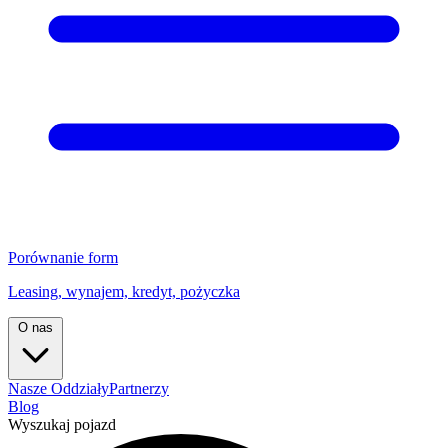
Porównanie form
Leasing, wynajem, kredyt, pożyczka
O nas
Nasze Oddziały
Partnerzy
Blog
Wyszukaj pojazd