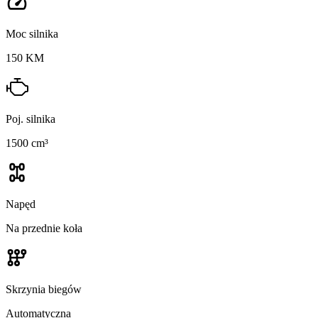
Moc silnika
150 KM
Poj. silnika
1500 cm³
Napęd
Na przednie koła
Skrzynia biegów
Automatyczna