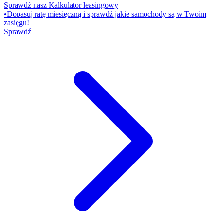
Sprawdź nasz Kalkulator leasingowy
•
Dopasuj ratę miesięczną i sprawdź jakie samochody są w Twoim
zasięgu!
Sprawdź