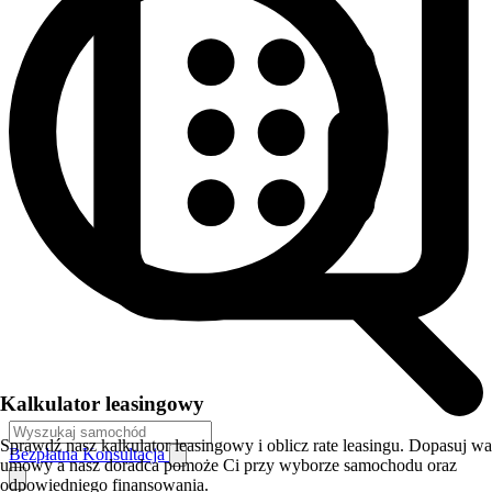
Kalkulator leasingowy
Sprawdź nasz kalkulator leasingowy i oblicz rate leasingu. Dopasuj w
Bezpłatna Konsultacja
umowy a nasz doradca pomoże Ci przy wyborze samochodu oraz
odpowiedniego finansowania.