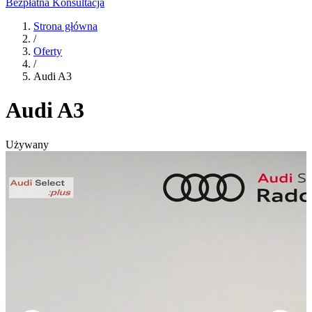
Bezpłatna Konsultacja
Strona główna
/
Oferty
/
Audi A3
Audi A3
Używany