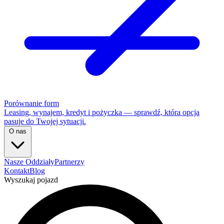
Porównanie form
Leasing, wynajem, kredyt i pożyczka — sprawdź, która opcja
pasuje do Twojej sytuacji.
O nas
Nasze Oddziały
Partnerzy
Kontakt
Blog
Wyszukaj pojazd