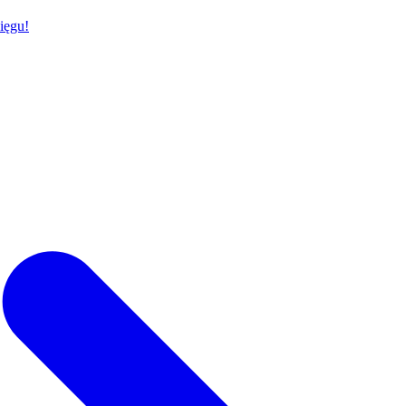
ięgu!