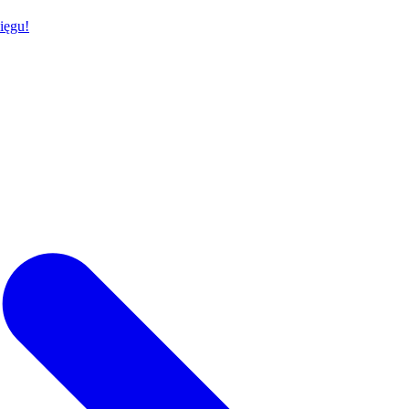
ięgu!