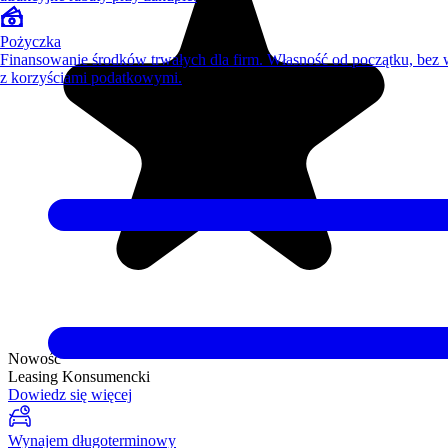
Pożyczka
Finansowanie środków trwałych dla firm. Własność od początku, bez
z korzyściami podatkowymi.
Nowość
Leasing Konsumencki
Dowiedz się więcej
Wynajem długoterminowy