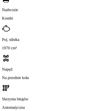
Nadwozie
Kombi
Poj. silnika
1970 cm³
Napęd
Na przednie koła
Skrzynia biegów
Automatyczna