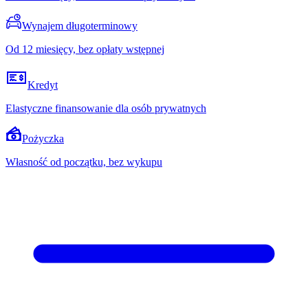
Wynajem długoterminowy
Od 12 miesięcy, bez opłaty wstępnej
Kredyt
Elastyczne finansowanie dla osób prywatnych
Pożyczka
Własność od początku, bez wykupu