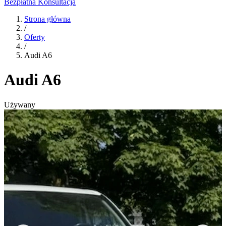
Bezpłatna Konsultacja
Strona główna
/
Oferty
/
Audi A6
Audi A6
Używany