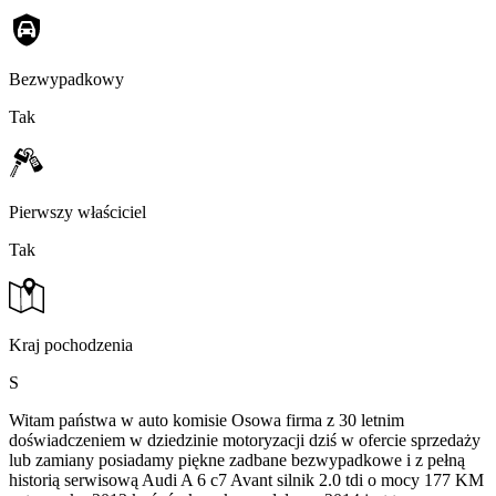
Bezwypadkowy
Tak
Pierwszy właściciel
Tak
Kraj pochodzenia
S
Witam państwa w auto komisie Osowa firma z 30 letnim
doświadczeniem w dziedzinie motoryzacji dziś w ofercie sprzedaży
lub zamiany posiadamy piękne zadbane bezwypadkowe i z pełną
historią serwisową Audi A 6 c7 Avant silnik 2.0 tdi o mocy 177 KM