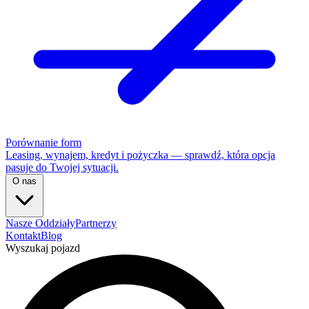
Porównanie form
Leasing, wynajem, kredyt i pożyczka — sprawdź, która opcja
pasuje do Twojej sytuacji.
O nas
Nasze Oddziały
Partnerzy
Kontakt
Blog
Wyszukaj pojazd