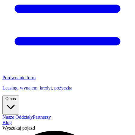
Porównanie form
Leasing, wynajem, kredyt, pożyczka
O nas
Nasze Oddziały
Partnerzy
Blog
Wyszukaj pojazd