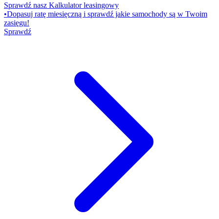
Sprawdź nasz Kalkulator leasingowy
•
Dopasuj ratę miesięczną i sprawdź jakie samochody są w Twoim
zasięgu!
Sprawdź