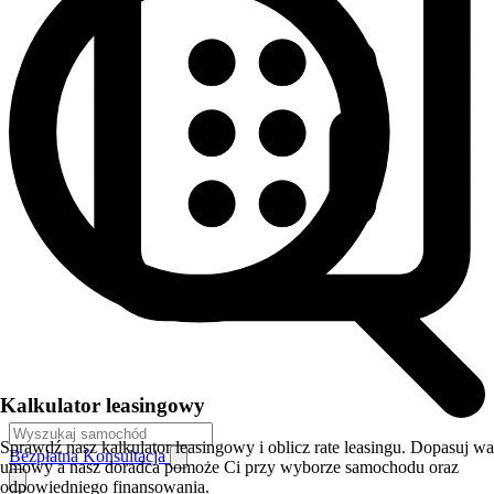
Kalkulator leasingowy
Sprawdź nasz kalkulator leasingowy i oblicz rate leasingu. Dopasuj w
Bezpłatna Konsultacja
umowy a nasz doradca pomoże Ci przy wyborze samochodu oraz
odpowiedniego finansowania.