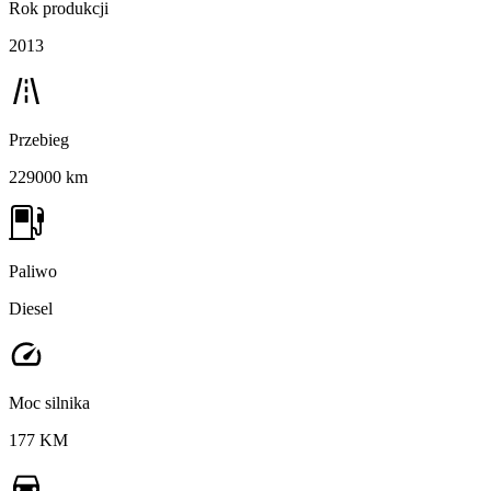
Rok produkcji
2013
Przebieg
229000 km
Paliwo
Diesel
Moc silnika
177 KM