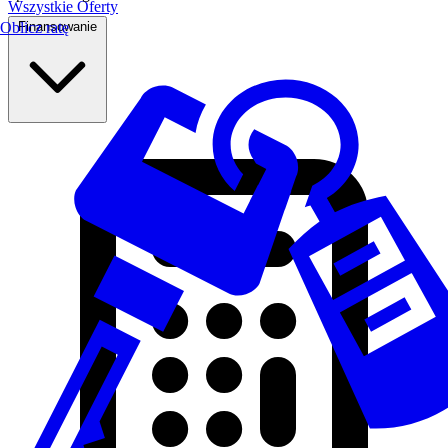
Wszystkie Oferty
Finansowanie
Oblicz ratę