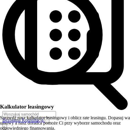
Kalkulator leasingowy
Sprawdź nasz kalkulator leasingowy i oblicz rate leasingu. Dopasuj w
Bezpłatna Konsultacja
umowy a nasz doradca pomoże Ci przy wyborze samochodu oraz
odpowiedniego finansowania.