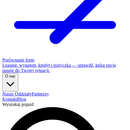
Porównanie form
Leasing, wynajem, kredyt i pożyczka — sprawdź, która opcja
pasuje do Twojej sytuacji.
O nas
Nasze Oddziały
Partnerzy
Kontakt
Blog
Wyszukaj pojazd