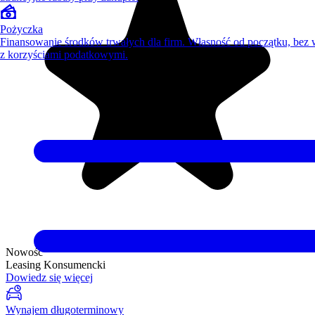
Pożyczka
Finansowanie środków trwałych dla firm. Własność od początku, bez
z korzyściami podatkowymi.
Nowość
Leasing Konsumencki
Dowiedz się więcej
Wynajem długoterminowy