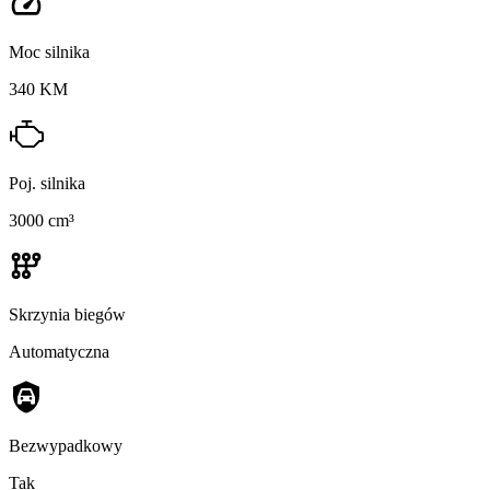
Moc silnika
340 KM
Poj. silnika
3000 cm³
Skrzynia biegów
Automatyczna
Bezwypadkowy
Tak