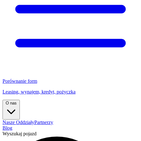
Porównanie form
Leasing, wynajem, kredyt, pożyczka
O nas
Nasze Oddziały
Partnerzy
Blog
Wyszukaj pojazd