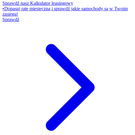
Sprawdź nasz Kalkulator leasingowy
•
Dopasuj ratę miesięczną i sprawdź jakie samochody są w Twoim
zasięgu!
Sprawdź