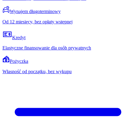
Wynajem długoterminowy
Od 12 miesięcy, bez opłaty wstępnej
Kredyt
Elastyczne finansowanie dla osób prywatnych
Pożyczka
Własność od początku, bez wykupu