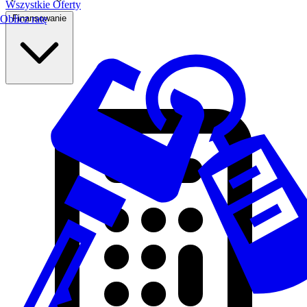
Wszystkie Oferty
Finansowanie
Oblicz ratę