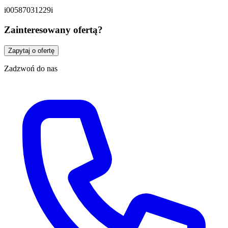
i00587031229i
Zainteresowany ofertą?
Zapytaj o ofertę
Zadzwoń do nas