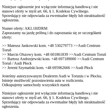
Niniejsze ogłoszenie jest wyłącznie informacją handlową i nie
stanowi oferty w myśl art. 66, § 1. Kodeksu Cywilnego.
Sprzedający nie odpowiada za ewentualne błędy lub nieaktualność
ogłoszenia.
Numer oferty: AKL18JDRM
Zapraszamy na jazdę próbną i do zapoznania się ze szczegółami
oferty:
>> Mateusz Jankowski kom. +48 530279773 >>Audi Centrum
Toruń
>> Marcin Olszowy kom. +48 601861839 >>Audi Centrum Toruń
>> Bartosz Andrzejewski kom. +48 697189000 >>Audi Centrum
Toruń / Audi Płock
>> Jeremi Szymański kom. +48 695962666 >>Audi Płock
Jesteśmy autoryzowanym Dealerem Audi w Toruniu i w Płocku.
Istnieje możliwość pozostawienia auta w rozliczeniu.
Odkupujemy samochody wszystkich marek
Niniejsze ogłoszenie jest wyłącznie informacją handlową i nie
stanowi oferty w myśl art. 66, § 1. Kodeksu Cywilnego.
Sprzedający nie odpowiada za ewentualne błędy lub nieaktualność
ogłoszenia.