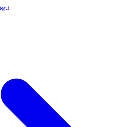
ięgu!