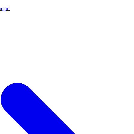
ięgu!