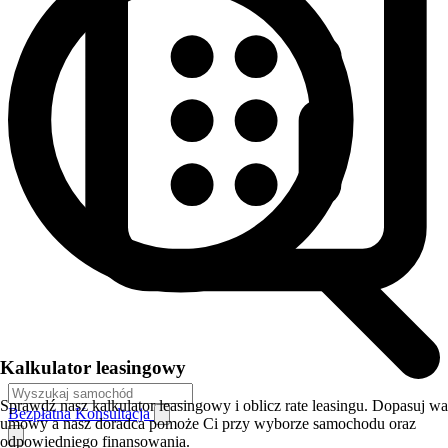
Kalkulator leasingowy
Sprawdź nasz kalkulator leasingowy i oblicz rate leasingu. Dopasuj w
Bezpłatna Konsultacja
umowy a nasz doradca pomoże Ci przy wyborze samochodu oraz
odpowiedniego finansowania.