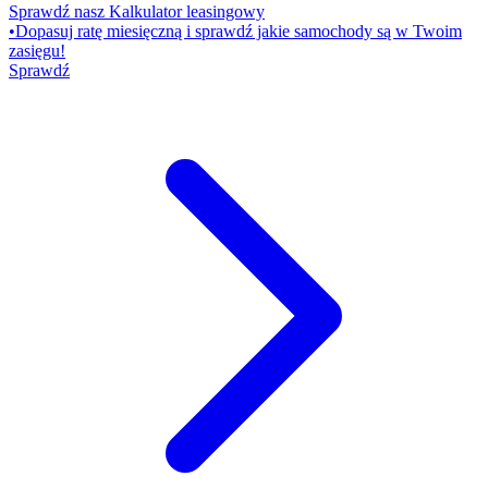
Sprawdź nasz Kalkulator leasingowy
•
Dopasuj ratę miesięczną i sprawdź jakie samochody są w Twoim
zasięgu!
Sprawdź