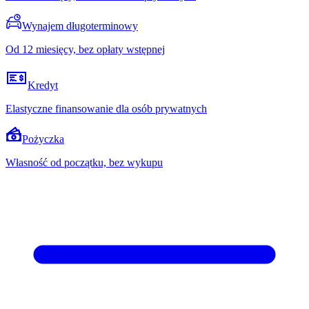
Wynajem długoterminowy
Od 12 miesięcy, bez opłaty wstępnej
Kredyt
Elastyczne finansowanie dla osób prywatnych
Pożyczka
Własność od początku, bez wykupu