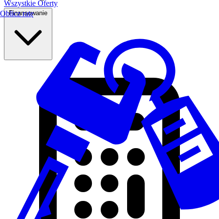
Wszystkie Oferty
Finansowanie
Oblicz ratę