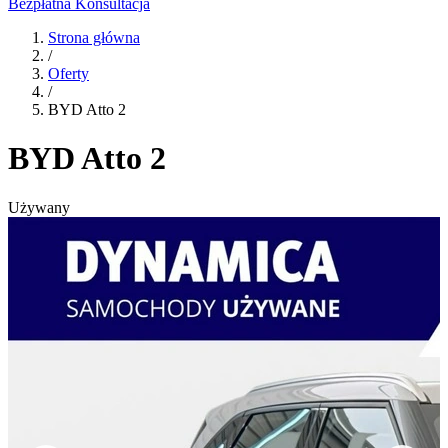
Bezpłatna Konsultacja
Strona główna
/
Oferty
/
BYD Atto 2
BYD Atto 2
Używany