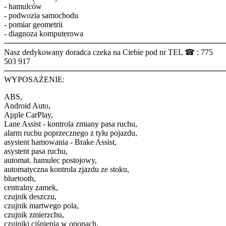
- hamulców
- podwozia samochodu
- pomiar geometrii
- diagnoza komputerowa
────────────────────────────────────────
Nasz dedykowany doradca czeka na Ciebie pod nr TEL ☎ : 775
503 917
────────────────────────────────────────
WYPOSAŻENIE:
ABS,
Android Auto,
Apple CarPlay,
Lane Assist - kontrola zmiany pasa ruchu,
alarm ruchu poprzecznego z tyłu pojazdu,
asystent hamowania - Brake Assist,
asystent pasa ruchu,
automat. hamulec postojowy,
automatyczna kontrola zjazdu ze stoku,
bluetooth,
centralny zamek,
czujnik deszczu,
czujnik martwego pola,
czujnik zmierzchu,
czujniki ciśnienia w oponach,