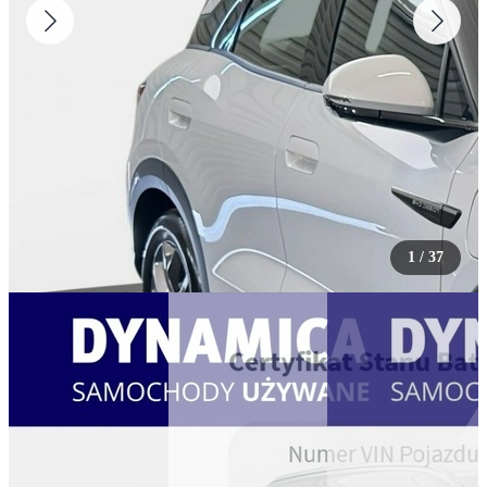
1
/
37