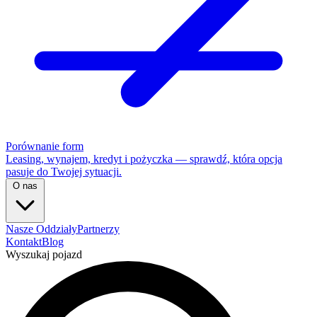
Porównanie form
Leasing, wynajem, kredyt i pożyczka — sprawdź, która opcja
pasuje do Twojej sytuacji.
O nas
Nasze Oddziały
Partnerzy
Kontakt
Blog
Wyszukaj pojazd