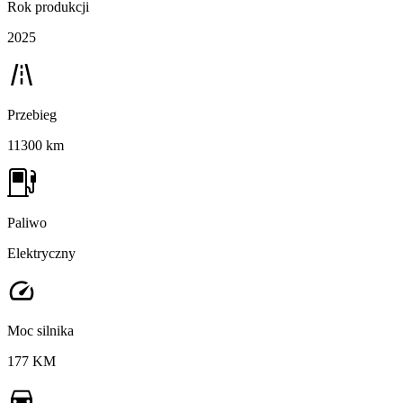
Rok produkcji
2025
Przebieg
11300 km
Paliwo
Elektryczny
Moc silnika
177 KM