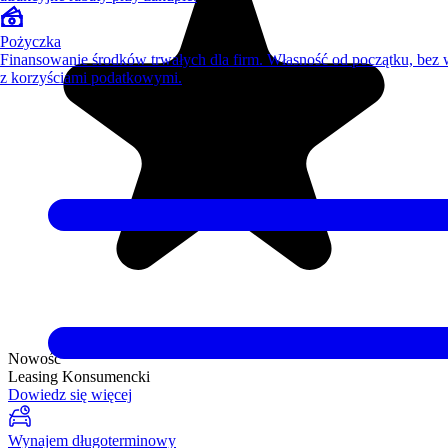
Pożyczka
Finansowanie środków trwałych dla firm. Własność od początku, bez
z korzyściami podatkowymi.
Nowość
Leasing Konsumencki
Dowiedz się więcej
Wynajem długoterminowy