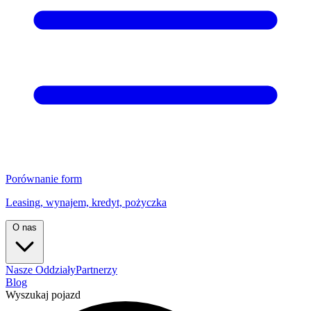
Porównanie form
Leasing, wynajem, kredyt, pożyczka
O nas
Nasze Oddziały
Partnerzy
Blog
Wyszukaj pojazd