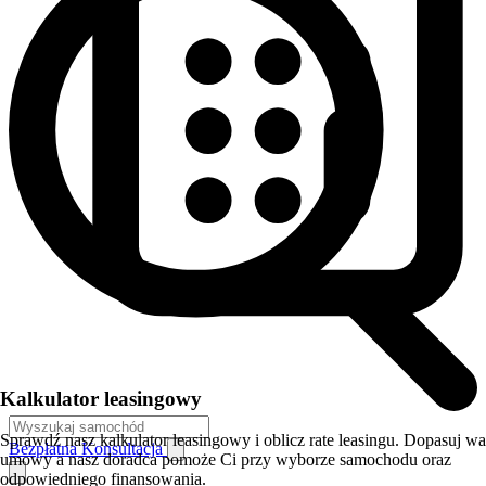
Kalkulator leasingowy
Sprawdź nasz kalkulator leasingowy i oblicz rate leasingu. Dopasuj w
Bezpłatna Konsultacja
umowy a nasz doradca pomoże Ci przy wyborze samochodu oraz
odpowiedniego finansowania.