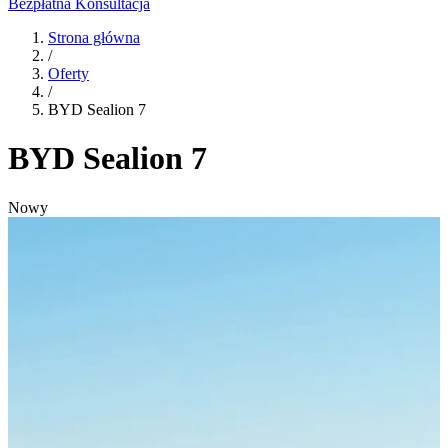
Bezpłatna Konsultacja
Strona główna
/
Oferty
/
BYD Sealion 7
BYD Sealion 7
Nowy