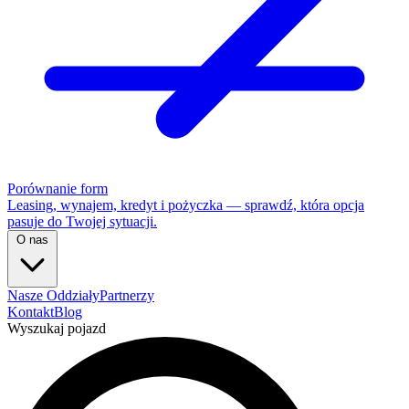
Porównanie form
Leasing, wynajem, kredyt i pożyczka — sprawdź, która opcja
pasuje do Twojej sytuacji.
O nas
Nasze Oddziały
Partnerzy
Kontakt
Blog
Wyszukaj pojazd