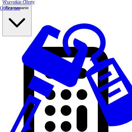
Wszystkie Oferty
Finansowanie
Oblicz ratę