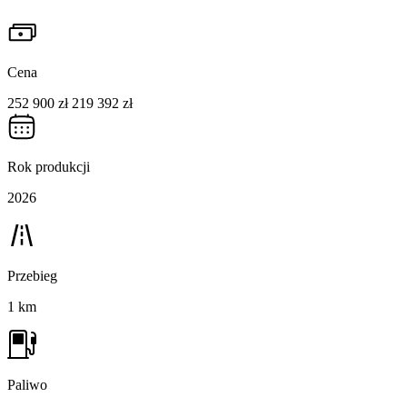
Cena
252 900 zł
219 392 zł
Rok produkcji
2026
Przebieg
1 km
Paliwo