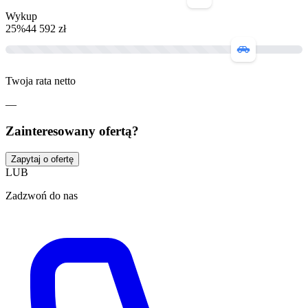
Wykup
25
%
44 592 zł
Twoja rata netto
—
Zainteresowany ofertą?
Zapytaj o ofertę
LUB
Zadzwoń do nas