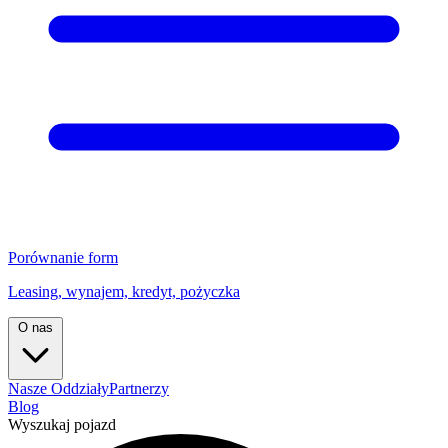
Porównanie form
Leasing, wynajem, kredyt, pożyczka
O nas
Nasze Oddziały
Partnerzy
Blog
Wyszukaj pojazd