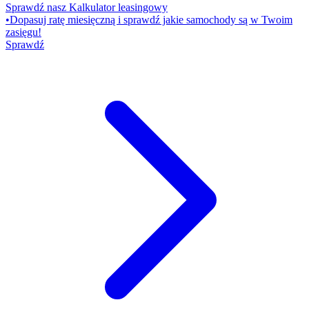
Sprawdź nasz Kalkulator leasingowy
•
Dopasuj ratę miesięczną i sprawdź jakie samochody są w Twoim
zasięgu!
Sprawdź