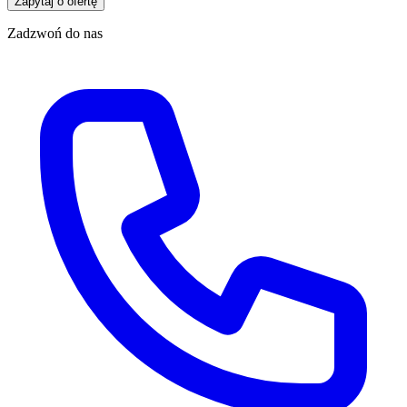
Zapytaj o ofertę
Zadzwoń do nas