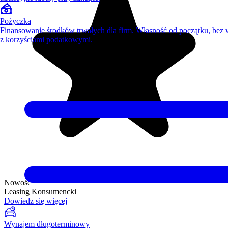
Pożyczka
Finansowanie środków trwałych dla firm. Własność od początku, bez
z korzyściami podatkowymi.
Nowość
Leasing Konsumencki
Dowiedz się więcej
Wynajem długoterminowy