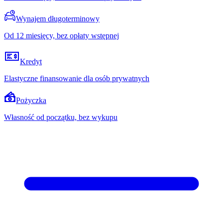
Wynajem długoterminowy
Od 12 miesięcy, bez opłaty wstępnej
Kredyt
Elastyczne finansowanie dla osób prywatnych
Pożyczka
Własność od początku, bez wykupu