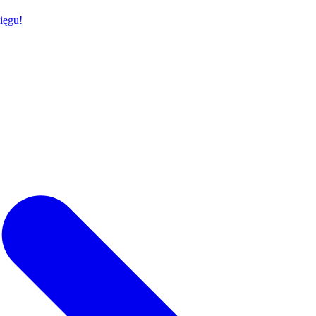
ięgu!