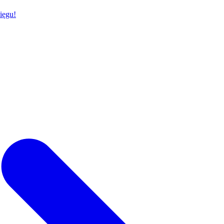
ięgu!