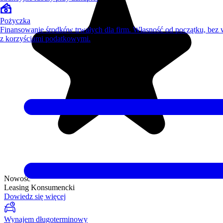
Pożyczka
Finansowanie środków trwałych dla firm. Własność od początku, bez
z korzyściami podatkowymi.
Nowość
Leasing Konsumencki
Dowiedz się więcej
Wynajem długoterminowy