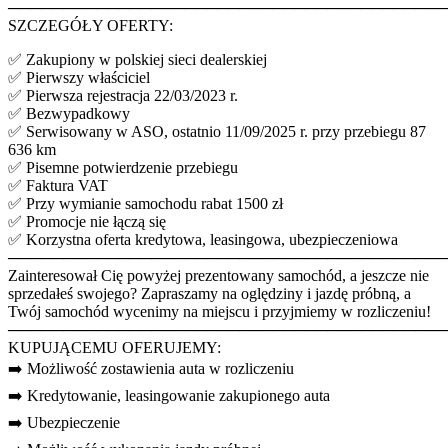
────────────────────────────────────────
SZCZEGÓŁY OFERTY:
✅ Zakupiony w polskiej sieci dealerskiej
✅ Pierwszy właściciel
✅ Pierwsza rejestracja 22/03/2023 r.
✅ Bezwypadkowy
✅ Serwisowany w ASO, ostatnio 11/09/2025 r. przy przebiegu 87
636 km
✅ Pisemne potwierdzenie przebiegu
✅ Faktura VAT
✅ Przy wymianie samochodu rabat 1500 zł
✅ Promocje nie łączą się
✅ Korzystna oferta kredytowa, leasingowa, ubezpieczeniowa
────────────────────────────────────────
Zainteresował Cię powyżej prezentowany samochód, a jeszcze nie
sprzedałeś swojego? Zapraszamy na oględziny i jazdę próbną, a
Twój samochód wycenimy na miejscu i przyjmiemy w rozliczeniu!
────────────────────────────────────────
KUPUJĄCEMU OFERUJEMY:
➡️ Możliwość zostawienia auta w rozliczeniu
➡️ Kredytowanie, leasingowanie zakupionego auta
➡️ Ubezpieczenie