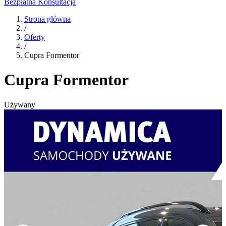
Bezpłatna Konsultacja
Strona główna
/
Oferty
/
Cupra Formentor
Cupra Formentor
Używany