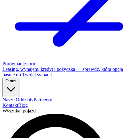
Porównanie form
Leasing, wynajem, kredyt i pożyczka — sprawdź, która opcja
pasuje do Twojej sytuacji.
O nas
Nasze Oddziały
Partnerzy
Kontakt
Blog
Wyszukaj pojazd