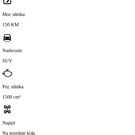
Moc silnika
150 KM
Nadwozie
SUV
Poj. silnika
1500 cm³
Napęd
Na przednie koła