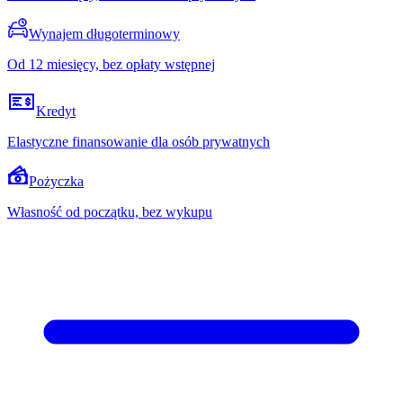
Wynajem długoterminowy
Od 12 miesięcy, bez opłaty wstępnej
Kredyt
Elastyczne finansowanie dla osób prywatnych
Pożyczka
Własność od początku, bez wykupu