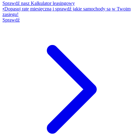
Sprawdź nasz Kalkulator leasingowy
•
Dopasuj ratę miesięczną i sprawdź jakie samochody są w Twoim
zasięgu!
Sprawdź