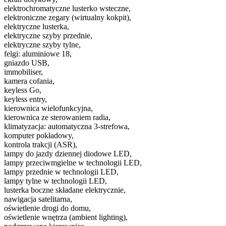
elektrochromatyczne lusterko wsteczne,
elektroniczne zegary (wirtualny kokpit),
elektryczne lusterka,
elektryczne szyby przednie,
elektryczne szyby tylne,
felgi: aluminiowe 18,
gniazdo USB,
immobiliser,
kamera cofania,
keyless Go,
keyless entry,
kierownica wielofunkcyjna,
kierownica ze sterowaniem radia,
klimatyzacja: automatyczna 3-strefowa,
komputer pokładowy,
kontrola trakcji (ASR),
lampy do jazdy dziennej diodowe LED,
lampy przeciwmgielne w technologii LED,
lampy przednie w technologii LED,
lampy tylne w technologii LED,
lusterka boczne składane elektrycznie,
nawigacja satelitarna,
oświetlenie drogi do domu,
oświetlenie wnętrza (ambient lighting),