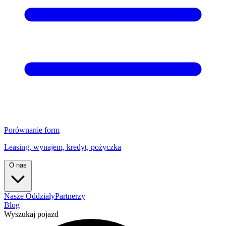
Porównanie form
Leasing, wynajem, kredyt, pożyczka
O nas
Nasze Oddziały
Partnerzy
Blog
Wyszukaj pojazd