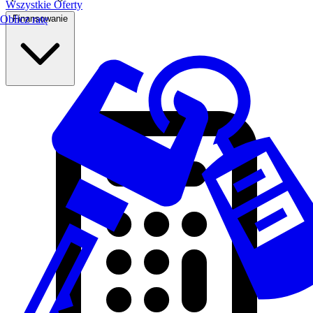
Wszystkie Oferty
Finansowanie
Oblicz ratę