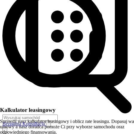
Kalkulator leasingowy
Sprawdź nasz kalkulator leasingowy i oblicz rate leasingu. Dopasuj w
Bezpłatna Konsultacja
umowy a nasz doradca pomoże Ci przy wyborze samochodu oraz
odpowiedniego finansowania.