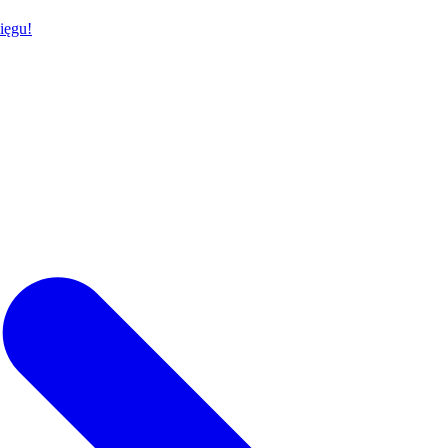
ięgu!