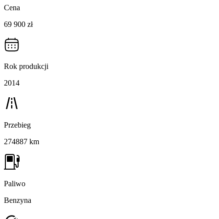
Cena
69 900 zł
Rok produkcji
2014
Przebieg
274887 km
Paliwo
Benzyna