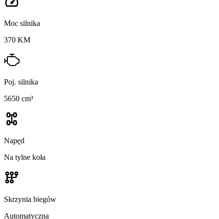
Moc silnika
370 KM
Poj. silnika
5650 cm³
Napęd
Na tylne koła
Skrzynia biegów
Automatyczna