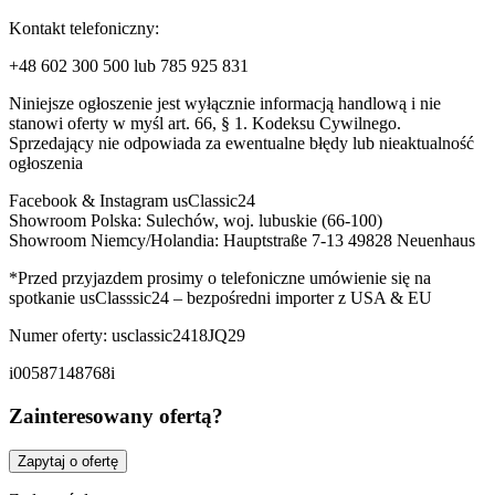
Kontakt telefoniczny:
+48 602 300 500 lub 785 925 831
Niniejsze ogłoszenie jest wyłącznie informacją handlową i nie
stanowi oferty w myśl art. 66, § 1. Kodeksu Cywilnego.
Sprzedający nie odpowiada za ewentualne błędy lub nieaktualność
ogłoszenia
Facebook & Instagram usClassic24
Showroom Polska: Sulechów, woj. lubuskie (66-100)
Showroom Niemcy/Holandia: Hauptstraße 7-13 49828 Neuenhaus
*Przed przyjazdem prosimy o telefoniczne umówienie się na
spotkanie usClasssic24 – bezpośredni importer z USA & EU
Numer oferty: usclassic2418JQ29
i00587148768i
Zainteresowany ofertą?
Zapytaj o ofertę