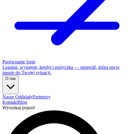
Porównanie form
Leasing, wynajem, kredyt i pożyczka — sprawdź, która opcja
pasuje do Twojej sytuacji.
O nas
Nasze Oddziały
Partnerzy
Kontakt
Blog
Wyszukaj pojazd