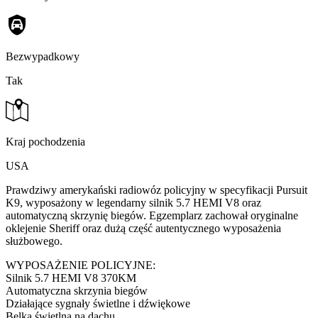
Bezwypadkowy
Tak
Kraj pochodzenia
USA
Prawdziwy amerykański radiowóz policyjny w specyfikacji Pursuit
K9, wyposażony w legendarny silnik 5.7 HEMI V8 oraz
automatyczną skrzynię biegów. Egzemplarz zachował oryginalne
oklejenie Sheriff oraz dużą część autentycznego wyposażenia
służbowego.
WYPOSAŻENIE POLICYJNE:
Silnik 5.7 HEMI V8 370KM
Automatyczna skrzynia biegów
Działające sygnały świetlne i dźwiękowe
Belka świetlna na dachu