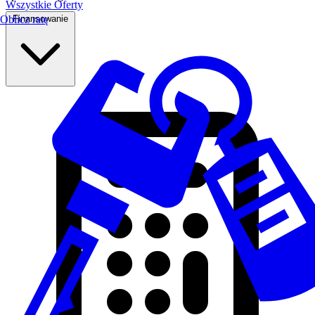
Wszystkie Oferty
Finansowanie
Oblicz ratę