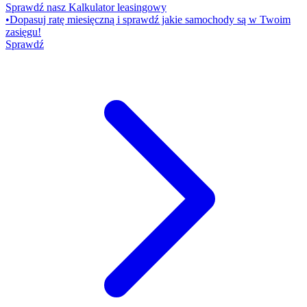
Sprawdź nasz Kalkulator leasingowy
•
Dopasuj ratę miesięczną i sprawdź jakie samochody są w Twoim
zasięgu!
Sprawdź