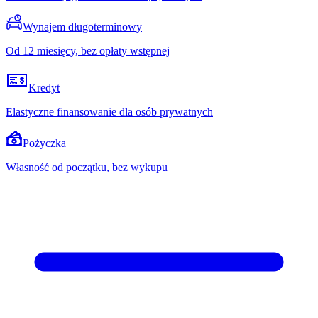
Wynajem długoterminowy
Od 12 miesięcy, bez opłaty wstępnej
Kredyt
Elastyczne finansowanie dla osób prywatnych
Pożyczka
Własność od początku, bez wykupu