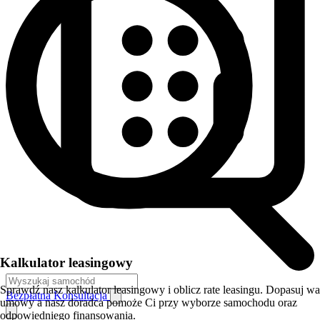
Kalkulator leasingowy
Sprawdź nasz kalkulator leasingowy i oblicz rate leasingu. Dopasuj w
Bezpłatna Konsultacja
umowy a nasz doradca pomoże Ci przy wyborze samochodu oraz
odpowiedniego finansowania.