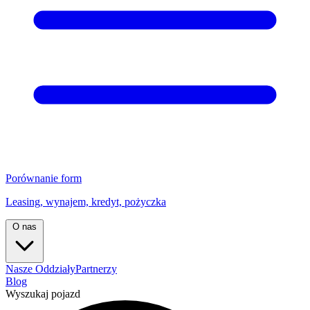
Porównanie form
Leasing, wynajem, kredyt, pożyczka
O nas
Nasze Oddziały
Partnerzy
Blog
Wyszukaj pojazd