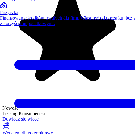
Pożyczka
Finansowanie środków trwałych dla firm. Własność od początku, bez
z korzyściami podatkowymi.
Nowość
Leasing Konsumencki
Dowiedz się więcej
Wynajem długoterminowy