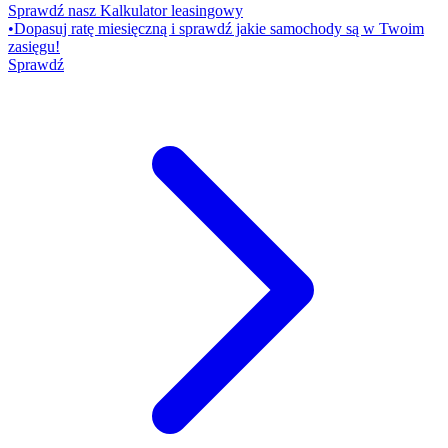
Sprawdź nasz Kalkulator leasingowy
•
Dopasuj ratę miesięczną i sprawdź jakie samochody są w Twoim
zasięgu!
Sprawdź