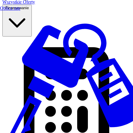
Wszystkie Oferty
Finansowanie
Oblicz ratę