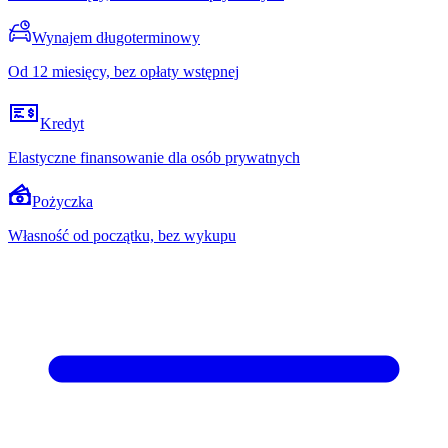
Wynajem długoterminowy
Od 12 miesięcy, bez opłaty wstępnej
Kredyt
Elastyczne finansowanie dla osób prywatnych
Pożyczka
Własność od początku, bez wykupu