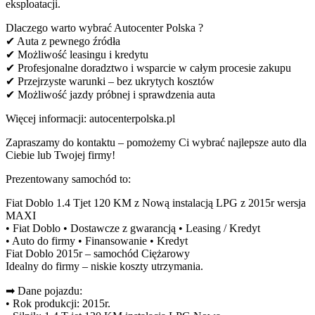
eksploatacji.
Dlaczego warto wybrać Autocenter Polska ?
✔ Auta z pewnego źródła
✔ Możliwość leasingu i kredytu
✔ Profesjonalne doradztwo i wsparcie w całym procesie zakupu
✔ Przejrzyste warunki – bez ukrytych kosztów
✔ Możliwość jazdy próbnej i sprawdzenia auta
Więcej informacji: autocenterpolska.pl
Zapraszamy do kontaktu – pomożemy Ci wybrać najlepsze auto dla
Ciebie lub Twojej firmy!
Prezentowany samochód to:
Fiat Doblo 1.4 Tjet 120 KM z Nową instalacją LPG z 2015r wersja
MAXI
• Fiat Doblo • Dostawcze z gwarancją • Leasing / Kredyt
• Auto do firmy • Finansowanie • Kredyt
Fiat Doblo 2015r – samochód Ciężarowy
Idealny do firmy – niskie koszty utrzymania.
➡ Dane pojazdu:
• Rok produkcji: 2015r.