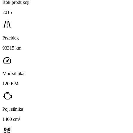
Rok produkcji
2015
Przebieg
93315 km
Moc silnika
120 KM
Poj. silnika
1400 cm³