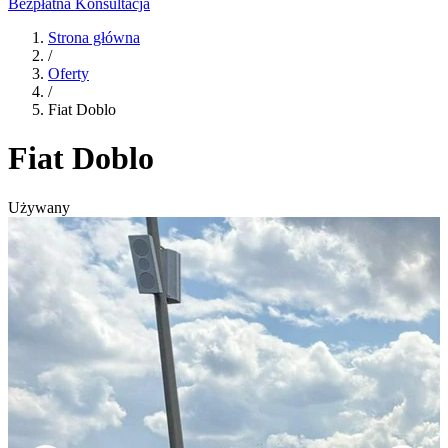
Bezpłatna Konsultacja
Strona główna
/
Oferty
/
Fiat Doblo
Fiat Doblo
Używany