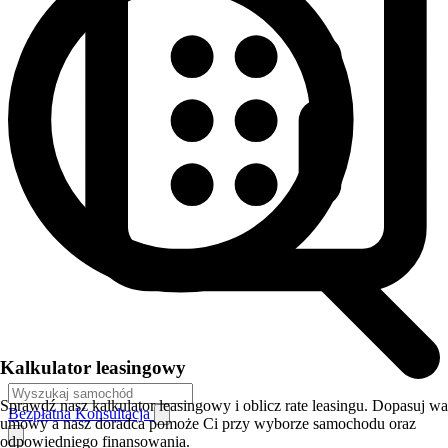
Kalkulator leasingowy
Sprawdź nasz kalkulator leasingowy i oblicz rate leasingu. Dopasuj w
Bezpłatna Konsultacja
umowy a nasz doradca pomoże Ci przy wyborze samochodu oraz
odpowiedniego finansowania.