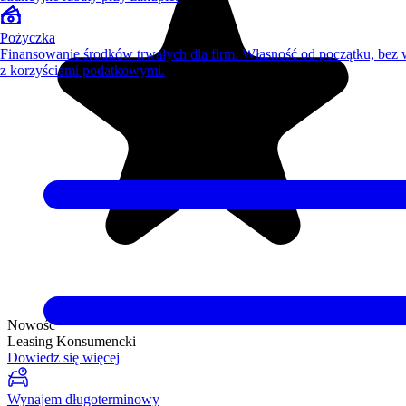
Pożyczka
Finansowanie środków trwałych dla firm. Własność od początku, bez
z korzyściami podatkowymi.
Nowość
Leasing Konsumencki
Dowiedz się więcej
Wynajem długoterminowy