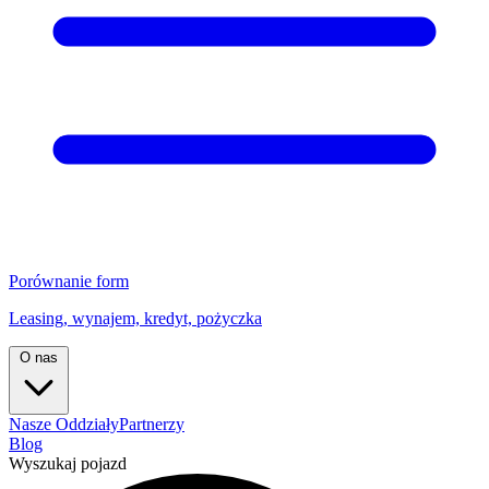
Porównanie form
Leasing, wynajem, kredyt, pożyczka
O nas
Nasze Oddziały
Partnerzy
Blog
Wyszukaj pojazd