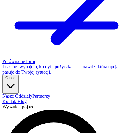
Porównanie form
Leasing, wynajem, kredyt i pożyczka — sprawdź, która opcja
pasuje do Twojej sytuacji.
O nas
Nasze Oddziały
Partnerzy
Kontakt
Blog
Wyszukaj pojazd