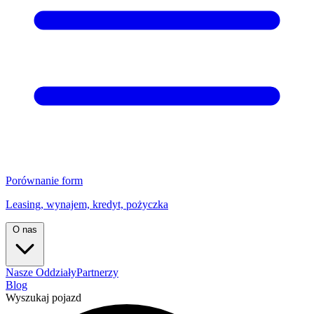
Porównanie form
Leasing, wynajem, kredyt, pożyczka
O nas
Nasze Oddziały
Partnerzy
Blog
Wyszukaj pojazd