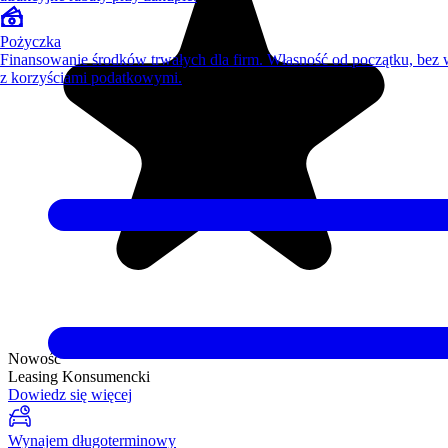
Pożyczka
Finansowanie środków trwałych dla firm. Własność od początku, bez
z korzyściami podatkowymi.
Nowość
Leasing Konsumencki
Dowiedz się więcej
Wynajem długoterminowy