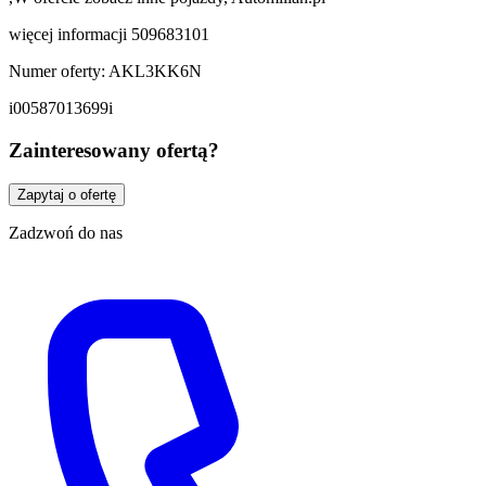
więcej informacji 509683101
Numer oferty: AKL3KK6N
i00587013699i
Zainteresowany ofertą?
Zapytaj o ofertę
Zadzwoń do nas