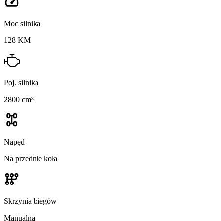
Moc silnika
128 KM
Poj. silnika
2800 cm³
Napęd
Na przednie koła
Skrzynia biegów
Manualna