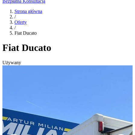
Bezpłatna Konsultacja
Strona główna
/
Oferty
/
Fiat Ducato
Fiat Ducato
Używany