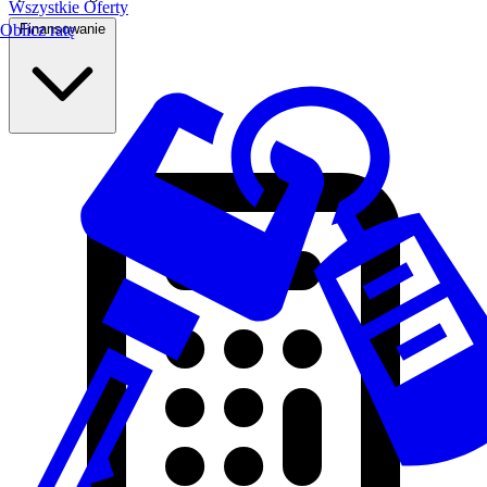
Wszystkie Oferty
Finansowanie
Oblicz ratę