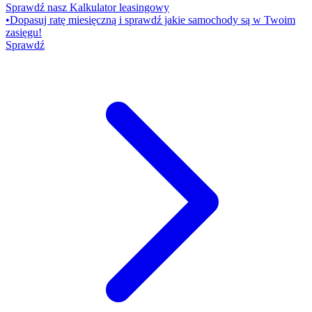
Sprawdź nasz Kalkulator leasingowy
•
Dopasuj ratę miesięczną i sprawdź jakie samochody są w Twoim
zasięgu!
Sprawdź