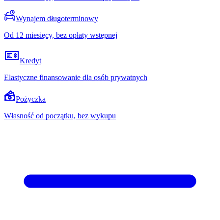
Wynajem długoterminowy
Od 12 miesięcy, bez opłaty wstępnej
Kredyt
Elastyczne finansowanie dla osób prywatnych
Pożyczka
Własność od początku, bez wykupu