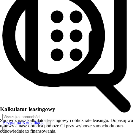
Kalkulator leasingowy
Sprawdź nasz kalkulator leasingowy i oblicz rate leasingu. Dopasuj w
Bezpłatna Konsultacja
umowy a nasz doradca pomoże Ci przy wyborze samochodu oraz
odpowiedniego finansowania.