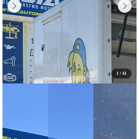
1
/
41