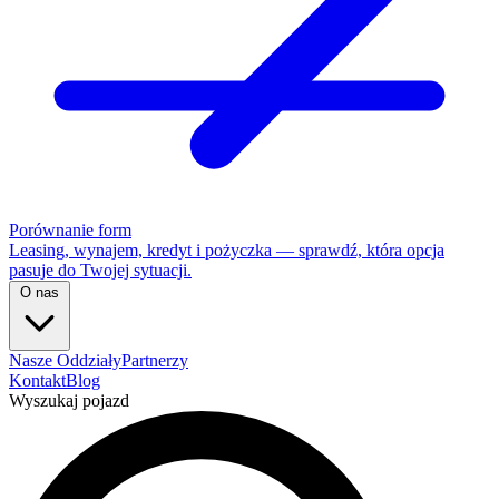
Porównanie form
Leasing, wynajem, kredyt i pożyczka — sprawdź, która opcja
pasuje do Twojej sytuacji.
O nas
Nasze Oddziały
Partnerzy
Kontakt
Blog
Wyszukaj pojazd