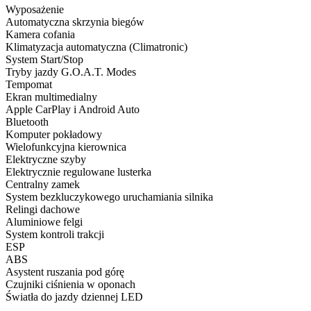
Wyposażenie
Automatyczna skrzynia biegów
Kamera cofania
Klimatyzacja automatyczna (Climatronic)
System Start/Stop
Tryby jazdy G.O.A.T. Modes
Tempomat
Ekran multimedialny
Apple CarPlay i Android Auto
Bluetooth
Komputer pokładowy
Wielofunkcyjna kierownica
Elektryczne szyby
Elektrycznie regulowane lusterka
Centralny zamek
System bezkluczykowego uruchamiania silnika
Relingi dachowe
Aluminiowe felgi
System kontroli trakcji
ESP
ABS
Asystent ruszania pod górę
Czujniki ciśnienia w oponach
Światła do jazdy dziennej LED