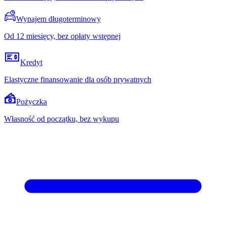
Wynajem długoterminowy
Od 12 miesięcy, bez opłaty wstępnej
Kredyt
Elastyczne finansowanie dla osób prywatnych
Pożyczka
Własność od początku, bez wykupu