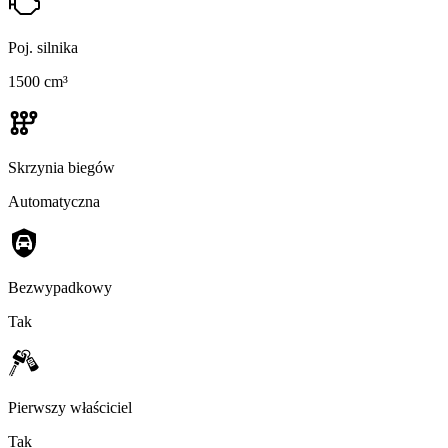
Poj. silnika
1500 cm³
Skrzynia biegów
Automatyczna
Bezwypadkowy
Tak
Pierwszy właściciel
Tak