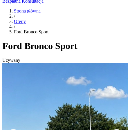
Bezpłatna Konsultacja
Strona główna
/
Oferty
/
Ford Bronco Sport
Ford Bronco Sport
Używany