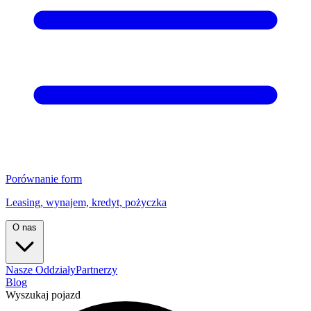
Porównanie form
Leasing, wynajem, kredyt, pożyczka
O nas
Nasze Oddziały
Partnerzy
Blog
Wyszukaj pojazd