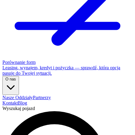
Porównanie form
Leasing, wynajem, kredyt i pożyczka — sprawdź, która opcja
pasuje do Twojej sytuacji.
O nas
Nasze Oddziały
Partnerzy
Kontakt
Blog
Wyszukaj pojazd