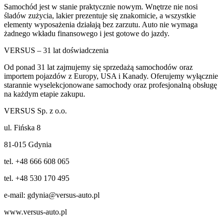
Samochód jest w stanie praktycznie nowym. Wnętrze nie nosi
śladów zużycia, lakier prezentuje się znakomicie, a wszystkie
elementy wyposażenia działają bez zarzutu. Auto nie wymaga
żadnego wkładu finansowego i jest gotowe do jazdy.
VERSUS – 31 lat doświadczenia
Od ponad 31 lat zajmujemy się sprzedażą samochodów oraz
importem pojazdów z Europy, USA i Kanady. Oferujemy wyłącznie
starannie wyselekcjonowane samochody oraz profesjonalną obsługę
na każdym etapie zakupu.
VERSUS Sp. z o.o.
ul. Fińska 8
81-015 Gdynia
tel. +48 666 608 065
tel. +48 530 170 495
e-mail: gdynia@versus-auto.pl
www.versus-auto.pl