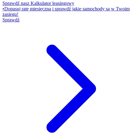
Sprawdź nasz Kalkulator leasingowy
•
Dopasuj ratę miesięczną i sprawdź jakie samochody są w Twoim
zasięgu!
Sprawdź