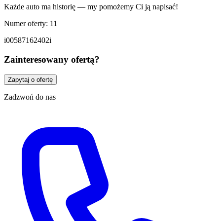
Każde auto ma historię — my pomożemy Ci ją napisać!
Numer oferty: 11
i00587162402i
Zainteresowany ofertą?
Zapytaj o ofertę
Zadzwoń do nas