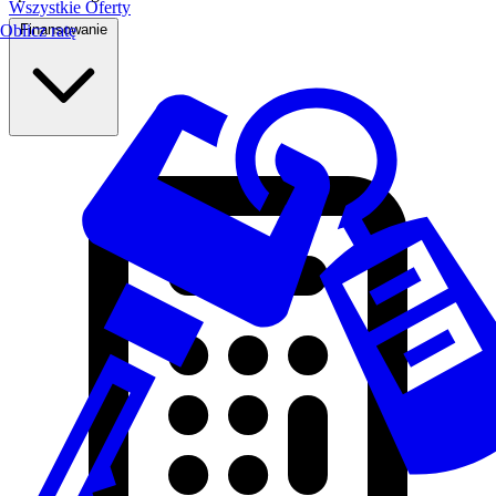
Wszystkie Oferty
Finansowanie
Oblicz ratę