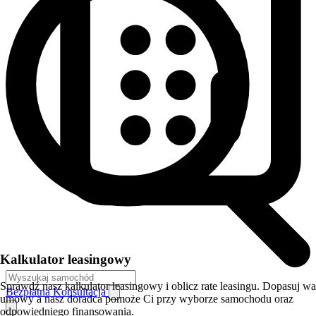
Kalkulator leasingowy
Sprawdź nasz kalkulator leasingowy i oblicz rate leasingu. Dopasuj w
Bezpłatna Konsultacja
umowy a nasz doradca pomoże Ci przy wyborze samochodu oraz
odpowiedniego finansowania.