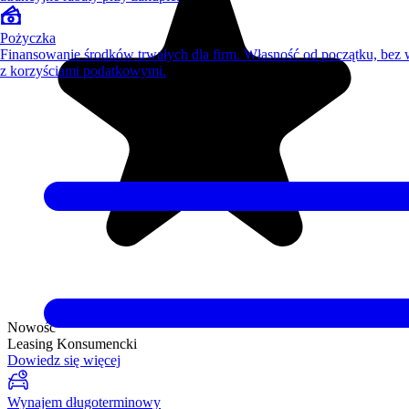
Pożyczka
Finansowanie środków trwałych dla firm. Własność od początku, bez
z korzyściami podatkowymi.
Nowość
Leasing Konsumencki
Dowiedz się więcej
Wynajem długoterminowy