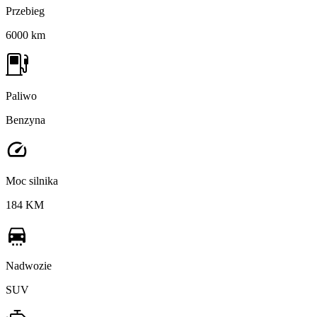
Przebieg
6000 km
Paliwo
Benzyna
Moc silnika
184 KM
Nadwozie
SUV