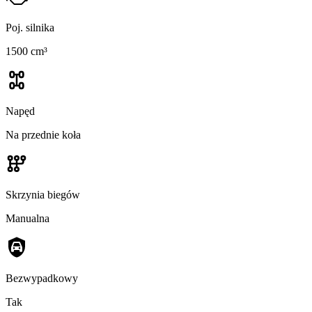
Poj. silnika
1500 cm³
Napęd
Na przednie koła
Skrzynia biegów
Manualna
Bezwypadkowy
Tak