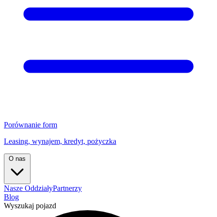
Porównanie form
Leasing, wynajem, kredyt, pożyczka
O nas
Nasze Oddziały
Partnerzy
Blog
Wyszukaj pojazd