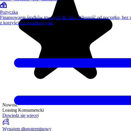
Pożyczka
Finansowanie środków trwałych dla firm. Własność od początku, bez
z korzyściami podatkowymi.
Nowość
Leasing Konsumencki
Dowiedz się więcej
Wynajem długoterminowy