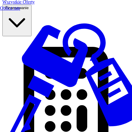
Wszystkie Oferty
Finansowanie
Oblicz ratę