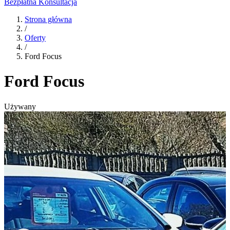
Bezpłatna Konsultacja
Strona główna
/
Oferty
/
Ford Focus
Ford Focus
Używany