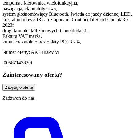
tempomat, kierownica wielofunkcyjna,
nawigacja, ekran dotykowy,
system głośnomówiący Bluetooth, światła do jazdy dziennej LED,
koła aluminiowe 18 cali z oponami Continental Sport Contakt3 z
2023r,
drugi komplet kół zimowych i inne dodatki...
Faktura VAT-marża,
kupujący zwolniony z opłaty PCC3 2%,
Numer oferty: AKL18JPVM
i00587147870i
Zainteresowany ofertą?
Zapytaj o ofertę
Zadzwoń do nas