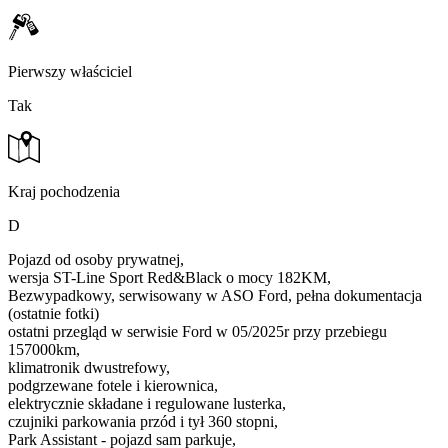
Pierwszy właściciel
Tak
Kraj pochodzenia
D
Pojazd od osoby prywatnej,
wersja ST-Line Sport Red&Black o mocy 182KM,
Bezwypadkowy, serwisowany w ASO Ford, pełna dokumentacja
(ostatnie fotki)
ostatni przegląd w serwisie Ford w 05/2025r przy przebiegu
157000km,
klimatronik dwustrefowy,
podgrzewane fotele i kierownica,
elektrycznie składane i regulowane lusterka,
czujniki parkowania przód i tył 360 stopni,
Park Assistant - pojazd sam parkuje,