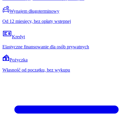
Wynajem długoterminowy
Od 12 miesięcy, bez opłaty wstępnej
Kredyt
Elastyczne finansowanie dla osób prywatnych
Pożyczka
Własność od początku, bez wykupu