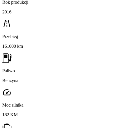
Rok produkcji
2016
Przebieg
161000 km
Paliwo
Benzyna
Moc silnika
182 KM