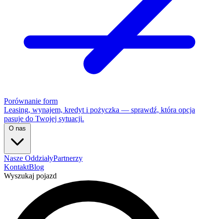
Porównanie form
Leasing, wynajem, kredyt i pożyczka — sprawdź, która opcja
pasuje do Twojej sytuacji.
O nas
Nasze Oddziały
Partnerzy
Kontakt
Blog
Wyszukaj pojazd