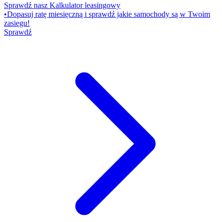
Sprawdź nasz Kalkulator leasingowy
•
Dopasuj ratę miesięczną i sprawdź jakie samochody są w Twoim
zasięgu!
Sprawdź