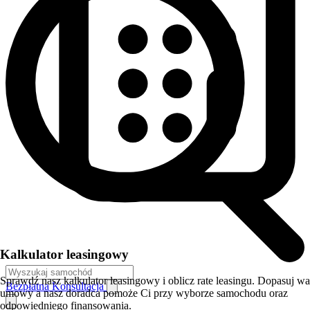
Kalkulator leasingowy
Sprawdź nasz kalkulator leasingowy i oblicz rate leasingu. Dopasuj w
Bezpłatna Konsultacja
umowy a nasz doradca pomoże Ci przy wyborze samochodu oraz
odpowiedniego finansowania.