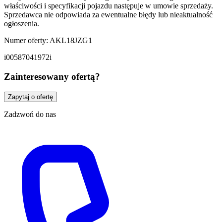
właściwości i specyfikacji pojazdu następuje w umowie sprzedaży.
Sprzedawca nie odpowiada za ewentualne błędy lub nieaktualność
ogłoszenia.
Numer oferty: AKL18JZG1
i00587041972i
Zainteresowany ofertą?
Zapytaj o ofertę
Zadzwoń do nas