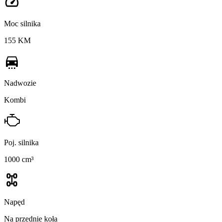
Moc silnika
155 KM
Nadwozie
Kombi
Poj. silnika
1000 cm³
Napęd
Na przednie koła