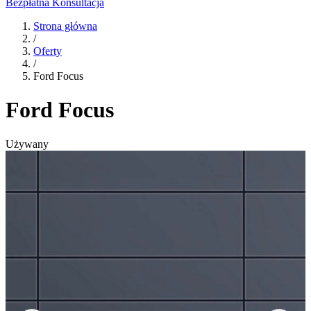
Bezpłatna Konsultacja
Strona główna
/
Oferty
/
Ford Focus
Ford Focus
Używany