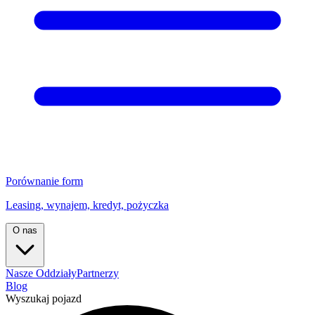
Porównanie form
Leasing, wynajem, kredyt, pożyczka
O nas
Nasze Oddziały
Partnerzy
Blog
Wyszukaj pojazd