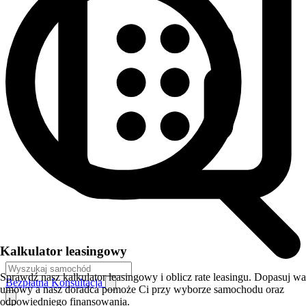
Kalkulator leasingowy
Sprawdź nasz kalkulator leasingowy i oblicz rate leasingu. Dopasuj w
Bezpłatna Konsultacja
umowy a nasz doradca pomoże Ci przy wyborze samochodu oraz
odpowiedniego finansowania.