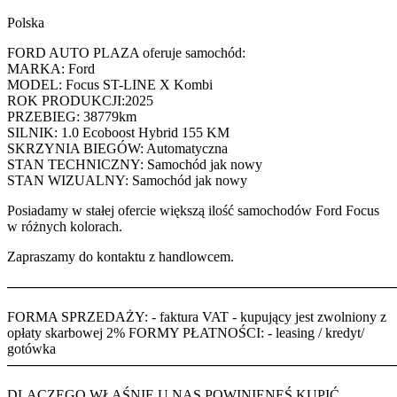
Polska
FORD AUTO PLAZA oferuje samochód:
MARKA: Ford
MODEL: Focus ST-LINE X Kombi
ROK PRODUKCJI:2025
PRZEBIEG: 38779km
SILNIK: 1.0 Ecoboost Hybrid 155 KM
SKRZYNIA BIEGÓW: Automatyczna
STAN TECHNICZNY: Samochód jak nowy
STAN WIZUALNY: Samochód jak nowy
Posiadamy w stałej ofercie większą ilość samochodów Ford Focus
w różnych kolorach.
Zapraszamy do kontaktu z handlowcem.
────────────────────────────────────────
FORMA SPRZEDAŻY: - faktura VAT - kupujący jest zwolniony z
opłaty skarbowej 2% FORMY PŁATNOŚCI: - leasing / kredyt/
gotówka
────────────────────────────────────────
DLACZEGO WŁAŚNIE U NAS POWINIENEŚ KUPIĆ