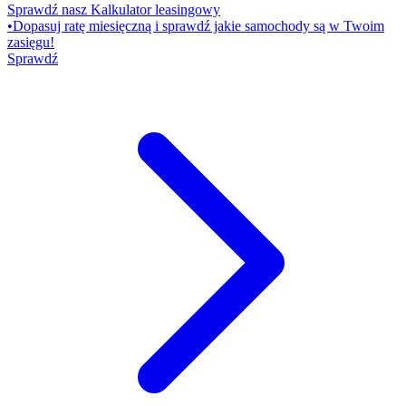
Sprawdź nasz Kalkulator leasingowy
•
Dopasuj ratę miesięczną i sprawdź jakie samochody są w Twoim
zasięgu!
Sprawdź