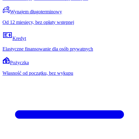
Wynajem długoterminowy
Od 12 miesięcy, bez opłaty wstępnej
Kredyt
Elastyczne finansowanie dla osób prywatnych
Pożyczka
Własność od początku, bez wykupu