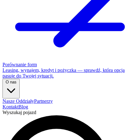
Porównanie form
Leasing, wynajem, kredyt i pożyczka — sprawdź, która opcja
pasuje do Twojej sytuacji.
O nas
Nasze Oddziały
Partnerzy
Kontakt
Blog
Wyszukaj pojazd