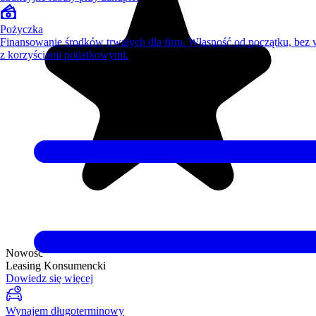
Pożyczka
Finansowanie środków trwałych dla firm. Własność od początku, bez
z korzyściami podatkowymi.
Nowość
Leasing Konsumencki
Dowiedz się więcej
Wynajem długoterminowy