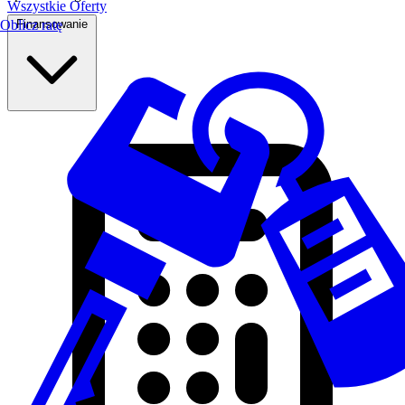
Wszystkie Oferty
Finansowanie
Oblicz ratę