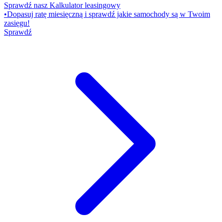
Sprawdź nasz Kalkulator leasingowy
•
Dopasuj ratę miesięczną i sprawdź jakie samochody są w Twoim
zasięgu!
Sprawdź