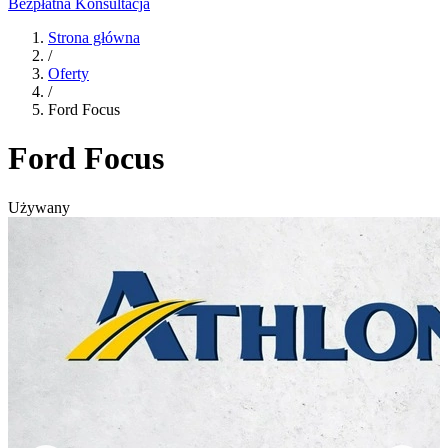
Bezpłatna Konsultacja
Strona główna
/
Oferty
/
Ford Focus
Ford Focus
Używany