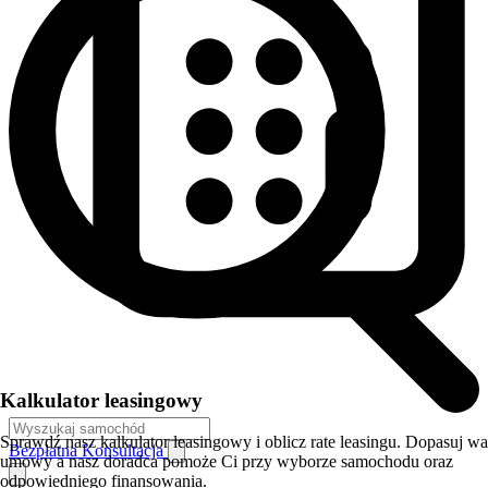
Kalkulator leasingowy
Sprawdź nasz kalkulator leasingowy i oblicz rate leasingu. Dopasuj w
Bezpłatna Konsultacja
umowy a nasz doradca pomoże Ci przy wyborze samochodu oraz
odpowiedniego finansowania.