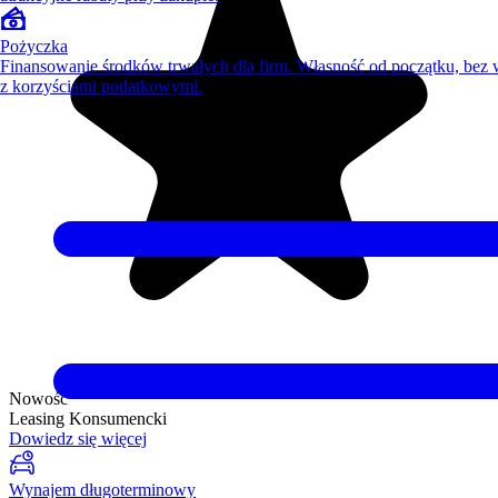
Pożyczka
Finansowanie środków trwałych dla firm. Własność od początku, bez
z korzyściami podatkowymi.
Nowość
Leasing Konsumencki
Dowiedz się więcej
Wynajem długoterminowy