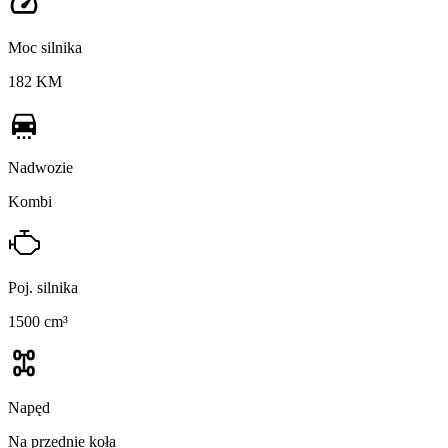
Moc silnika
182 KM
Nadwozie
Kombi
Poj. silnika
1500 cm³
Napęd
Na przednie koła