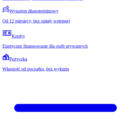
Wynajem długoterminowy
Od 12 miesięcy, bez opłaty wstępnej
Kredyt
Elastyczne finansowanie dla osób prywatnych
Pożyczka
Własność od początku, bez wykupu