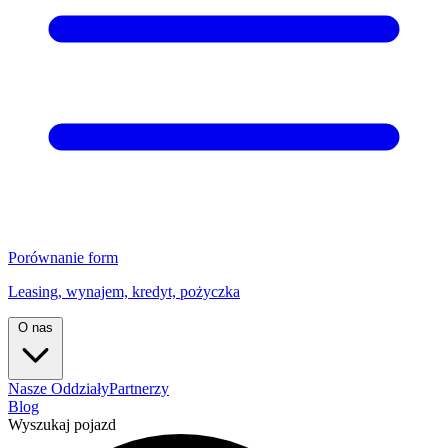
Porównanie form
Leasing, wynajem, kredyt, pożyczka
O nas
Nasze Oddziały
Partnerzy
Blog
Wyszukaj pojazd