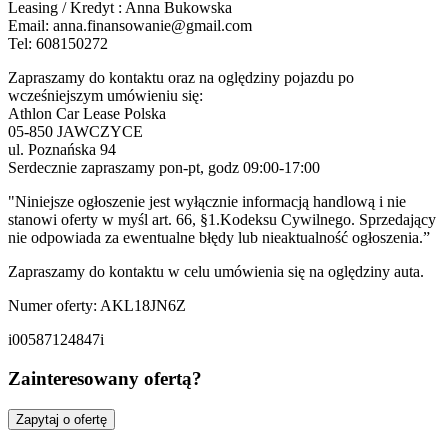
Leasing / Kredyt : Anna Bukowska
Email: anna.finansowanie@gmail.com
Tel: 608150272
Zapraszamy do kontaktu oraz na oględziny pojazdu po
wcześniejszym umówieniu się:
Athlon Car Lease Polska
05-850 JAWCZYCE
ul. Poznańska 94
Serdecznie zapraszamy pon-pt, godz 09:00-17:00
"Niniejsze ogłoszenie jest wyłącznie informacją handlową i nie
stanowi oferty w myśl art. 66, §1.Kodeksu Cywilnego. Sprzedający
nie odpowiada za ewentualne błędy lub nieaktualność ogłoszenia.”
Zapraszamy do kontaktu w celu umówienia się na oględziny auta.
Numer oferty: AKL18JN6Z
i00587124847i
Zainteresowany ofertą?
Zapytaj o ofertę