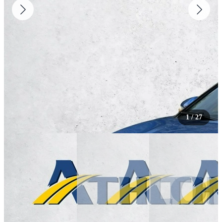
1
/
27