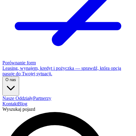
Porównanie form
Leasing, wynajem, kredyt i pożyczka — sprawdź, która opcja
pasuje do Twojej sytuacji.
O nas
Nasze Oddziały
Partnerzy
Kontakt
Blog
Wyszukaj pojazd