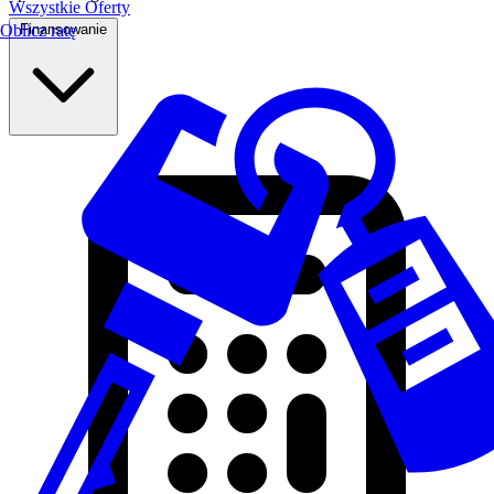
Wszystkie Oferty
Finansowanie
Oblicz ratę