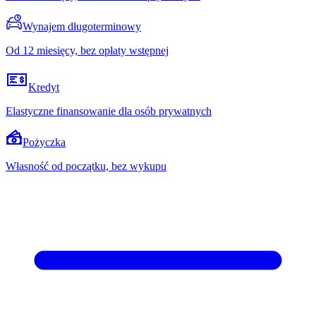
Wynajem długoterminowy
Od 12 miesięcy, bez opłaty wstępnej
Kredyt
Elastyczne finansowanie dla osób prywatnych
Pożyczka
Własność od początku, bez wykupu