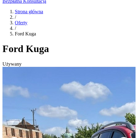
Bezpłatna Konsultacja
Strona główna
/
Oferty
/
Ford Kuga
Ford Kuga
Używany