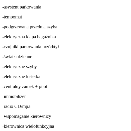
-asystent parkowania
-tempomat
-podgrzewana przednia szyba
-elektryczna klapa bagażnika
-czujniki parkowania przód/tył
-światła dzienne
-elektryczne szyby
-elektryczne lusterka
-centralny zamek + pilot
-immobilizer
-radio CD/mp3
-wspomaganie kierownicy
-kierownica wielofunkcyjna