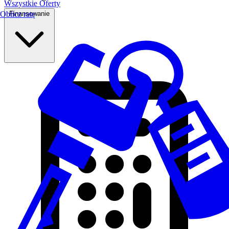
Wszystkie Oferty
Finansowanie
Oblicz ratę