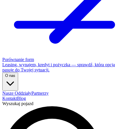
Porównanie form
Leasing, wynajem, kredyt i pożyczka — sprawdź, która opcja
pasuje do Twojej sytuacji.
O nas
Nasze Oddziały
Partnerzy
Kontakt
Blog
Wyszukaj pojazd