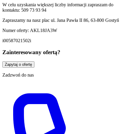
W celu uzyskania większej liczby informacji zapraszam do
kontaktu: 509 73 93 94
Zapraszamy na nasz plac ul. Jana Pawła II 86, 63-800 Gostyń
Numer oferty: AKL18JA3W
i00587021502i
Zainteresowany ofertą?
Zapytaj o ofertę
Zadzwoń do nas