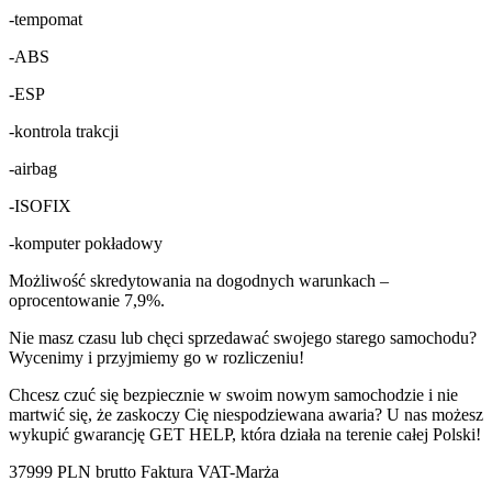
-tempomat
-ABS
-ESP
-kontrola trakcji
-airbag
-ISOFIX
-komputer pokładowy
Możliwość skredytowania na dogodnych warunkach –
oprocentowanie 7,9%.
Nie masz czasu lub chęci sprzedawać swojego starego samochodu?
Wycenimy i przyjmiemy go w rozliczeniu!
Chcesz czuć się bezpiecznie w swoim nowym samochodzie i nie
martwić się, że zaskoczy Cię niespodziewana awaria? U nas możesz
wykupić gwarancję GET HELP, która działa na terenie całej Polski!
37999 PLN brutto Faktura VAT-Marża