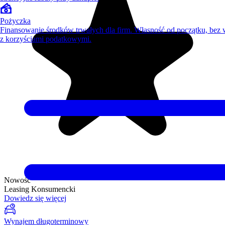
Pożyczka
Finansowanie środków trwałych dla firm. Własność od początku, bez
z korzyściami podatkowymi.
Nowość
Leasing Konsumencki
Dowiedz się więcej
Wynajem długoterminowy