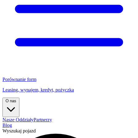
Porównanie form
Leasing, wynajem, kredyt, pożyczka
O nas
Nasze Oddziały
Partnerzy
Blog
Wyszukaj pojazd