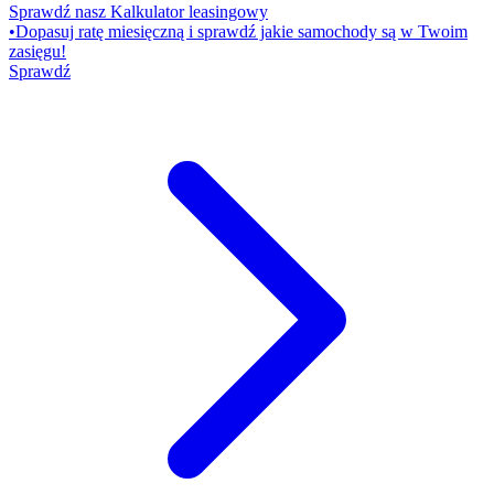
Sprawdź nasz Kalkulator leasingowy
•
Dopasuj ratę miesięczną i sprawdź jakie samochody są w Twoim
zasięgu!
Sprawdź