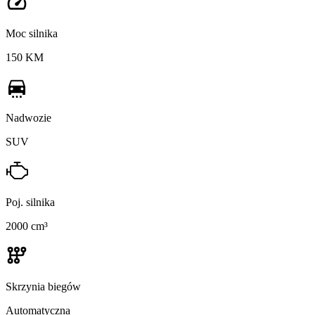
Moc silnika
150 KM
Nadwozie
SUV
Poj. silnika
2000 cm³
Skrzynia biegów
Automatyczna