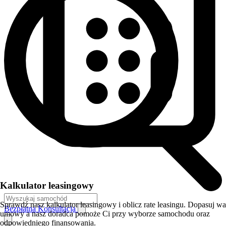
Kalkulator leasingowy
Sprawdź nasz kalkulator leasingowy i oblicz rate leasingu. Dopasuj w
Bezpłatna Konsultacja
umowy a nasz doradca pomoże Ci przy wyborze samochodu oraz
odpowiedniego finansowania.