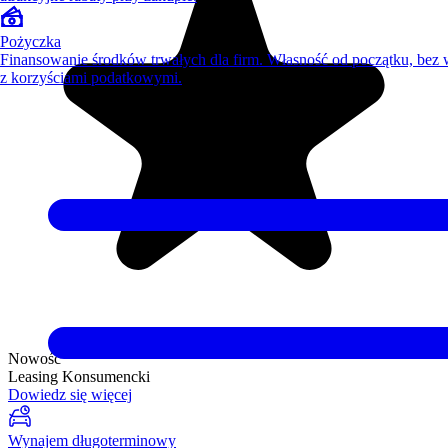
Pożyczka
Finansowanie środków trwałych dla firm. Własność od początku, bez
z korzyściami podatkowymi.
Nowość
Leasing Konsumencki
Dowiedz się więcej
Wynajem długoterminowy