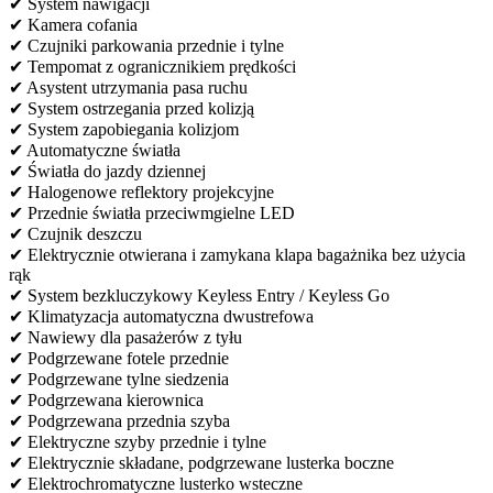
✔ System nawigacji
✔ Kamera cofania
✔ Czujniki parkowania przednie i tylne
✔ Tempomat z ogranicznikiem prędkości
✔ Asystent utrzymania pasa ruchu
✔ System ostrzegania przed kolizją
✔ System zapobiegania kolizjom
✔ Automatyczne światła
✔ Światła do jazdy dziennej
✔ Halogenowe reflektory projekcyjne
✔ Przednie światła przeciwmgielne LED
✔ Czujnik deszczu
✔ Elektrycznie otwierana i zamykana klapa bagażnika bez użycia
rąk
✔ System bezkluczykowy Keyless Entry / Keyless Go
✔ Klimatyzacja automatyczna dwustrefowa
✔ Nawiewy dla pasażerów z tyłu
✔ Podgrzewane fotele przednie
✔ Podgrzewane tylne siedzenia
✔ Podgrzewana kierownica
✔ Podgrzewana przednia szyba
✔ Elektryczne szyby przednie i tylne
✔ Elektrycznie składane, podgrzewane lusterka boczne
✔ Elektrochromatyczne lusterko wsteczne