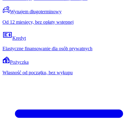
Wynajem długoterminowy
Od 12 miesięcy, bez opłaty wstępnej
Kredyt
Elastyczne finansowanie dla osób prywatnych
Pożyczka
Własność od początku, bez wykupu