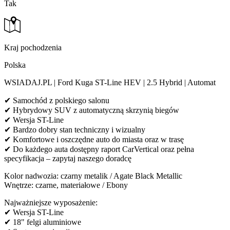
Tak
Kraj pochodzenia
Polska
WSIADAJ.PL | Ford Kuga ST-Line HEV | 2.5 Hybrid | Automat
✔ Samochód z polskiego salonu
✔ Hybrydowy SUV z automatyczną skrzynią biegów
✔ Wersja ST-Line
✔ Bardzo dobry stan techniczny i wizualny
✔ Komfortowe i oszczędne auto do miasta oraz w trasę
✔ Do każdego auta dostępny raport CarVertical oraz pełna
specyfikacja – zapytaj naszego doradcę
Kolor nadwozia: czarny metalik / Agate Black Metallic
Wnętrze: czarne, materiałowe / Ebony
Najważniejsze wyposażenie:
✔ Wersja ST-Line
✔ 18" felgi aluminiowe