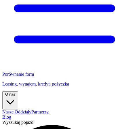
Porównanie form
Leasing, wynajem, kredyt, pożyczka
O nas
Nasze Oddziały
Partnerzy
Blog
Wyszukaj pojazd