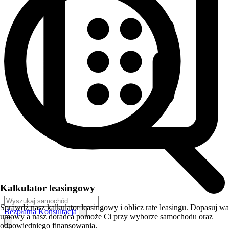
Kalkulator leasingowy
Sprawdź nasz kalkulator leasingowy i oblicz rate leasingu. Dopasuj w
Bezpłatna Konsultacja
umowy a nasz doradca pomoże Ci przy wyborze samochodu oraz
odpowiedniego finansowania.