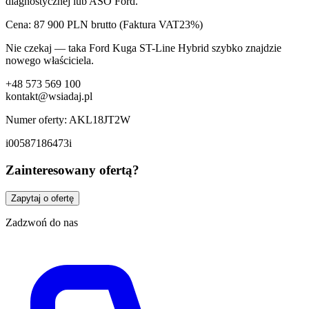
diagnostycznej lub ASO Ford.
Cena: 87 900 PLN brutto (Faktura VAT23%)
Nie czekaj — taka Ford Kuga ST-Line Hybrid szybko znajdzie
nowego właściciela.
+48 573 569 100
kontakt@wsiadaj.pl
Numer oferty: AKL18JT2W
i00587186473i
Zainteresowany ofertą?
Zapytaj o ofertę
Zadzwoń do nas