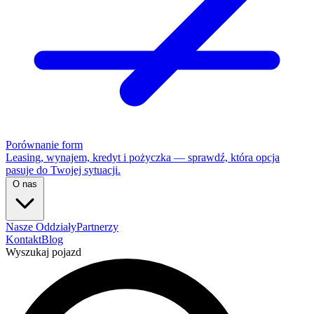
Porównanie form
Leasing, wynajem, kredyt i pożyczka — sprawdź, która opcja
pasuje do Twojej sytuacji.
O nas
Nasze Oddziały
Partnerzy
Kontakt
Blog
Wyszukaj pojazd