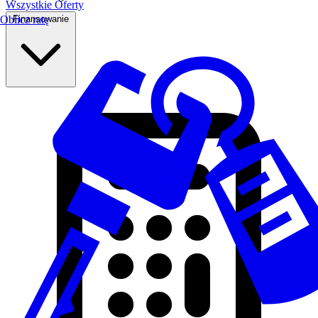
Wszystkie Oferty
Finansowanie
Oblicz ratę