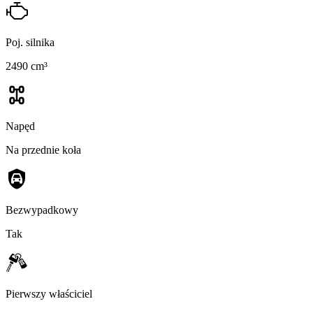
Poj. silnika
2490 cm³
Napęd
Na przednie koła
Bezwypadkowy
Tak
Pierwszy właściciel