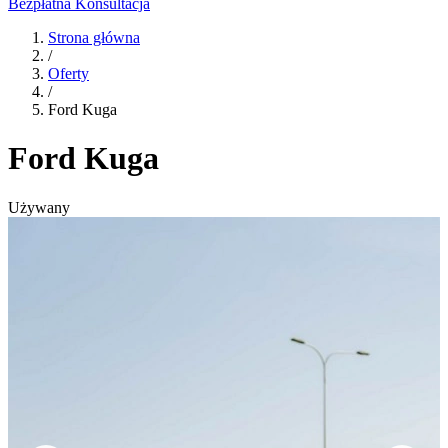
Bezpłatna Konsultacja
Strona główna
/
Oferty
/
Ford Kuga
Ford Kuga
Używany