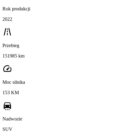
Rok produkcji
2022
Przebieg
151985 km
Moc silnika
153 KM
Nadwozie
SUV