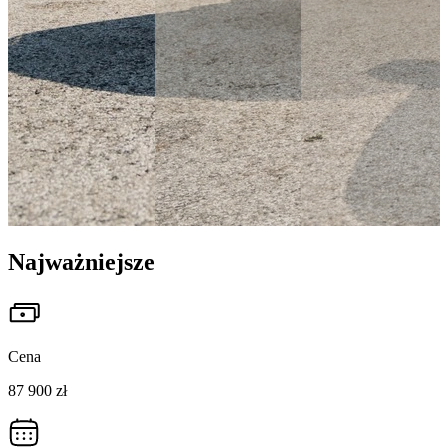
Najważniejsze
Cena
87 900 zł