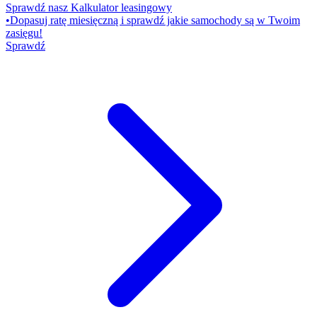
Sprawdź nasz Kalkulator leasingowy
•
Dopasuj ratę miesięczną i sprawdź jakie samochody są w Twoim
zasięgu!
Sprawdź