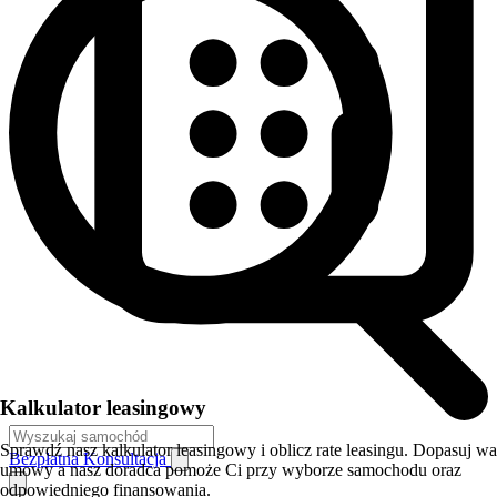
Kalkulator leasingowy
Sprawdź nasz kalkulator leasingowy i oblicz rate leasingu. Dopasuj w
Bezpłatna Konsultacja
umowy a nasz doradca pomoże Ci przy wyborze samochodu oraz
odpowiedniego finansowania.