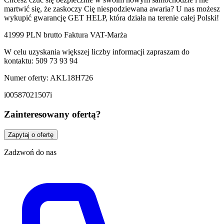
martwić się, że zaskoczy Cię niespodziewana awaria? U nas możesz
wykupić gwarancję GET HELP, która działa na terenie całej Polski!
41999 PLN brutto Faktura VAT-Marża
W celu uzyskania większej liczby informacji zapraszam do
kontaktu: 509 73 93 94
Numer oferty: AKL18H726
i00587021507i
Zainteresowany ofertą?
Zapytaj o ofertę
Zadzwoń do nas