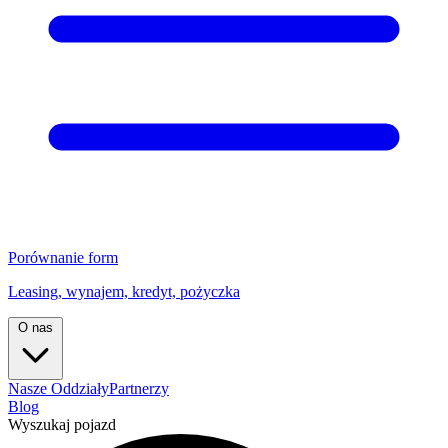
Porównanie form
Leasing, wynajem, kredyt, pożyczka
O nas
Nasze Oddziały
Partnerzy
Blog
Wyszukaj pojazd