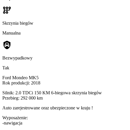
Skrzynia biegów
Manualna
Bezwypadkowy
Tak
Ford Mondeo MK5
Rok produkcji: 2018
Silnik: 2.0 TDCi 150 KM 6-biegowa skrzynia biegów
Przebieg: 292 000 km
Auto zarejestrowane oraz ubezpieczone w kraju !
Wyposażenie:
-nawigacja