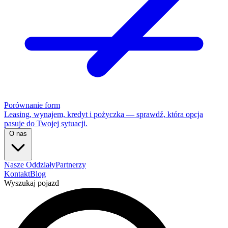
Porównanie form
Leasing, wynajem, kredyt i pożyczka — sprawdź, która opcja
pasuje do Twojej sytuacji.
O nas
Nasze Oddziały
Partnerzy
Kontakt
Blog
Wyszukaj pojazd