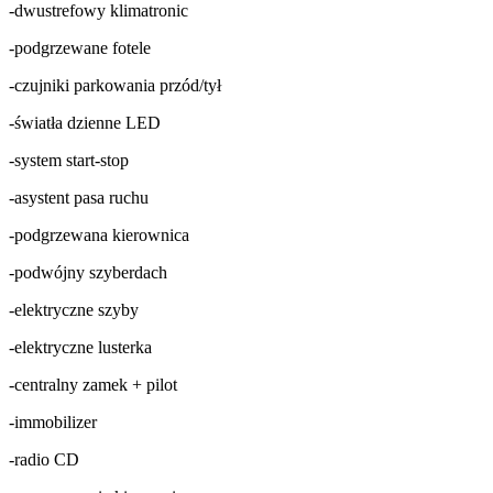
-dwustrefowy klimatronic
-podgrzewane fotele
-czujniki parkowania przód/tył
-światła dzienne LED
-system start-stop
-asystent pasa ruchu
-podgrzewana kierownica
-podwójny szyberdach
-elektryczne szyby
-elektryczne lusterka
-centralny zamek + pilot
-immobilizer
-radio CD