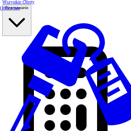
Wszystkie Oferty
Finansowanie
Oblicz ratę