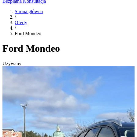
Bezpłatna Konsultacja
Strona główna
/
Oferty
/
Ford Mondeo
Ford Mondeo
Używany