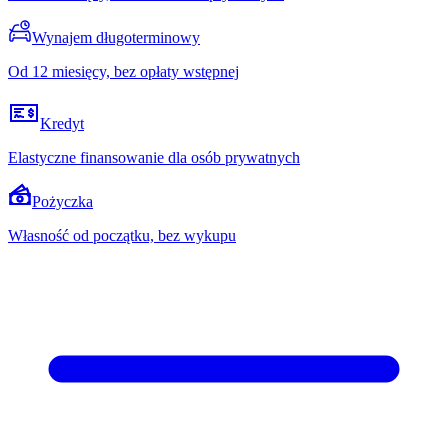
Wynajem długoterminowy
Od 12 miesięcy, bez opłaty wstępnej
Kredyt
Elastyczne finansowanie dla osób prywatnych
Pożyczka
Własność od początku, bez wykupu