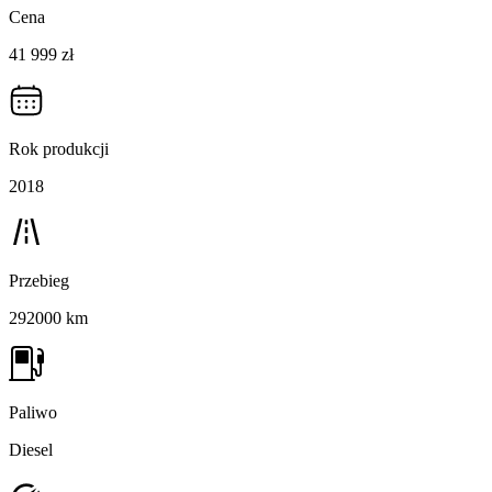
Cena
41 999 zł
Rok produkcji
2018
Przebieg
292000 km
Paliwo
Diesel