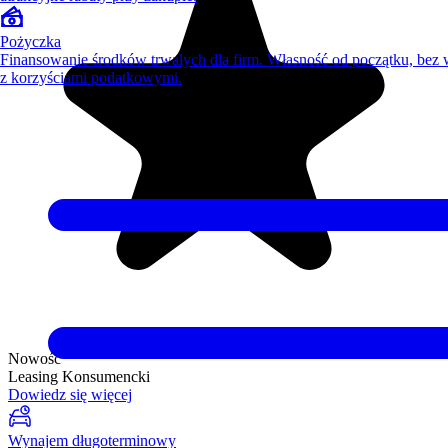
Pożyczka
Finansowanie środków trwałych dla firm. Własność od początku, bez
z korzyściami podatkowymi.
Nowość
Leasing Konsumencki
Dowiedz się więcej
Wynajem długoterminowy