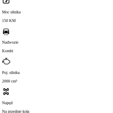
Moc silnika
150 KM
Nadwozie
Kombi
Poj. silnika
2000 cm³
Napęd
Na przednie koła