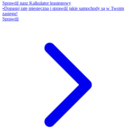
Sprawdź nasz Kalkulator leasingowy
•
Dopasuj ratę miesięczną i sprawdź jakie samochody są w Twoim
zasięgu!
Sprawdź