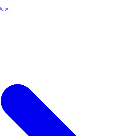
ięgu!