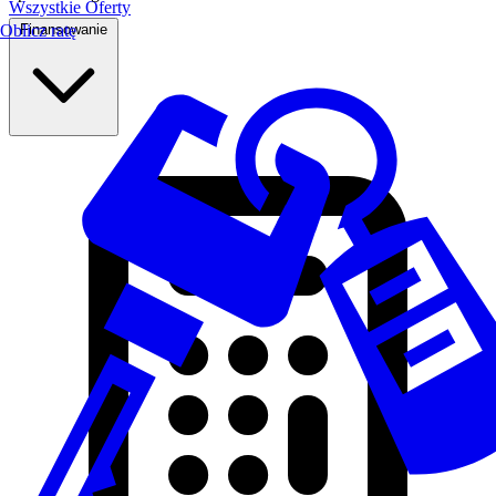
Wszystkie Oferty
Finansowanie
Oblicz ratę