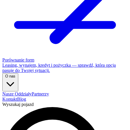
Porównanie form
Leasing, wynajem, kredyt i pożyczka — sprawdź, która opcja
pasuje do Twojej sytuacji.
O nas
Nasze Oddziały
Partnerzy
Kontakt
Blog
Wyszukaj pojazd