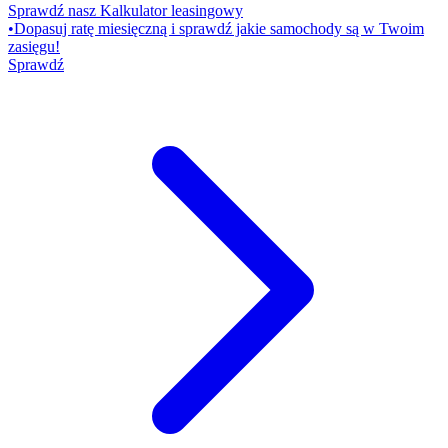
Sprawdź nasz Kalkulator leasingowy
•
Dopasuj ratę miesięczną i sprawdź jakie samochody są w Twoim
zasięgu!
Sprawdź