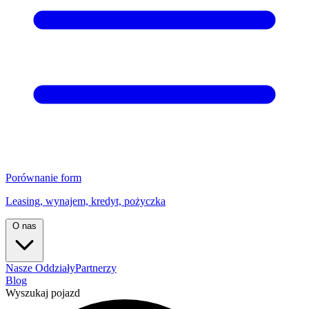
Porównanie form
Leasing, wynajem, kredyt, pożyczka
O nas
Nasze Oddziały
Partnerzy
Blog
Wyszukaj pojazd