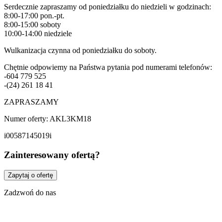
Serdecznie zapraszamy od poniedziałku do niedzieli w godzinach:
8:00-17:00 pon.-pt.
8:00-15:00 soboty
10:00-14:00 niedziele
Wulkanizacja czynna od poniedziałku do soboty.
Chętnie odpowiemy na Państwa pytania pod numerami telefonów:
-604 779 525
-(24) 261 18 41
ZAPRASZAMY
Numer oferty: AKL3KM18
i00587145019i
Zainteresowany ofertą?
Zapytaj o ofertę
Zadzwoń do nas