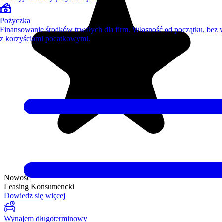
Pożyczka
Finansowanie środków trwałych dla firm. Własność od początku, bez
z korzyściami podatkowymi.
Nowość
Leasing Konsumencki
Dowiedz się więcej
Wynajem długoterminowy