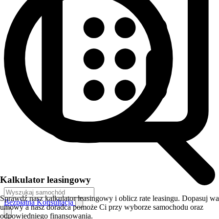
Kalkulator leasingowy
Sprawdź nasz kalkulator leasingowy i oblicz rate leasingu. Dopasuj w
Bezpłatna Konsultacja
umowy a nasz doradca pomoże Ci przy wyborze samochodu oraz
odpowiedniego finansowania.