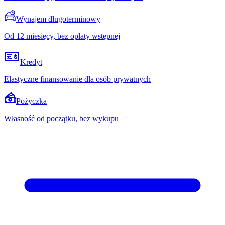
Wynajem długoterminowy
Od 12 miesięcy, bez opłaty wstępnej
Kredyt
Elastyczne finansowanie dla osób prywatnych
Pożyczka
Własność od początku, bez wykupu