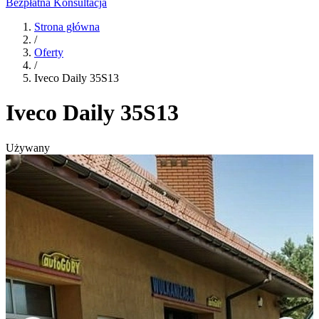
Bezpłatna Konsultacja
Strona główna
/
Oferty
/
Iveco Daily 35S13
Iveco Daily 35S13
Używany