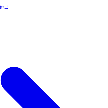
ięgu!