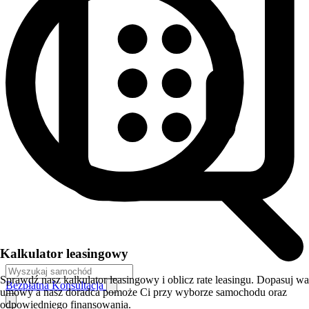
Kalkulator leasingowy
Sprawdź nasz kalkulator leasingowy i oblicz rate leasingu. Dopasuj w
Bezpłatna Konsultacja
umowy a nasz doradca pomoże Ci przy wyborze samochodu oraz
odpowiedniego finansowania.