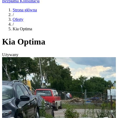
Bezpłatna Konsultacja
Strona główna
/
Oferty
/
Kia Optima
Kia Optima
Używany