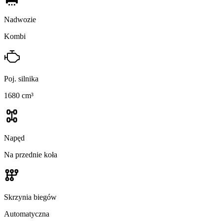
Nadwozie
Kombi
Poj. silnika
1680 cm³
Napęd
Na przednie koła
Skrzynia biegów
Automatyczna