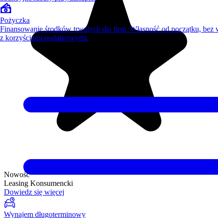
Pożyczka
Finansowanie środków trwałych dla firm. Własność od początku, bez
z korzyściami podatkowymi.
Nowość
Leasing Konsumencki
Dowiedz się więcej
Wynajem długoterminowy