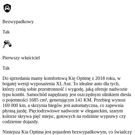
Bezwypadkowy
Tak
Pierwszy właściciel
Tak
Do sprzedania mamy komfortową Kię Optimę z 2018 roku, w
bogatej wersji wyposażenia XL Aut. To idealne auto dla tych,
którzy cenią sobie przestronność i wygodę, jaką oferuje nadwozie
typu kombi. Samochód napędzany jest oszczędnym silnikiem diesla
o pojemności 1685 cm³, generującym 141 KM. Przebieg wynosi
169 000 km, a skrzynia biegów jest automatyczna, co zapewnia
płynną jazdę. Pięciodrzwiowe nadwozie w eleganckim, szarym
kolorze skrywa pięć miejsc, gotowych na rodzinne wyprawy czy
codzienne dojazdy.
Niniejsza Kia Optima jest pojazdem bezwypadkowym, co świadczy