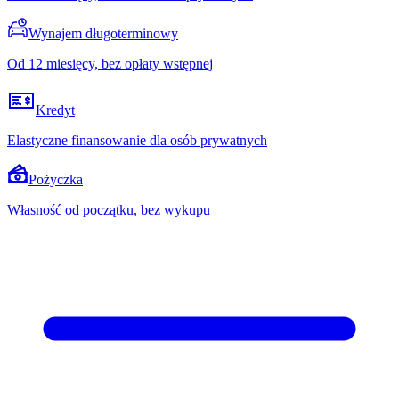
Wynajem długoterminowy
Od 12 miesięcy, bez opłaty wstępnej
Kredyt
Elastyczne finansowanie dla osób prywatnych
Pożyczka
Własność od początku, bez wykupu