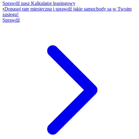
Sprawdź nasz Kalkulator leasingowy
•
Dopasuj ratę miesięczną i sprawdź jakie samochody są w Twoim
zasięgu!
Sprawdź