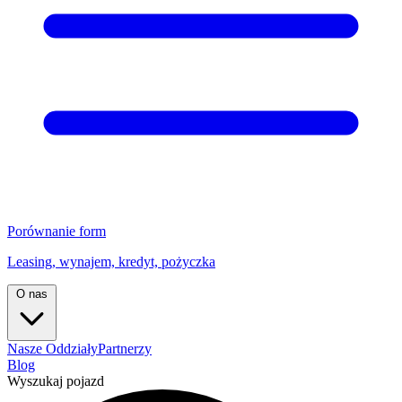
Porównanie form
Leasing, wynajem, kredyt, pożyczka
O nas
Nasze Oddziały
Partnerzy
Blog
Wyszukaj pojazd