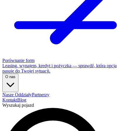
Porównanie form
Leasing, wynajem, kredyt i pożyczka — sprawdź, która opcja
pasuje do Twojej sytuacji.
O nas
Nasze Oddziały
Partnerzy
Kontakt
Blog
Wyszukaj pojazd