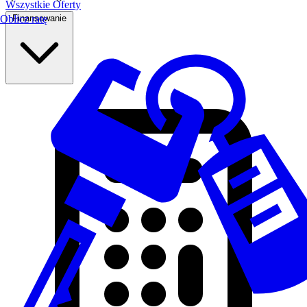
Wszystkie Oferty
Finansowanie
Oblicz ratę