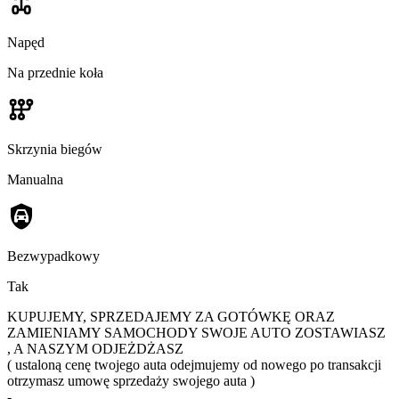
Napęd
Na przednie koła
Skrzynia biegów
Manualna
Bezwypadkowy
Tak
KUPUJEMY, SPRZEDAJEMY ZA GOTÓWKĘ ORAZ
ZAMIENIAMY SAMOCHODY SWOJE AUTO ZOSTAWIASZ
, A NASZYM ODJEŻDŻASZ
( ustaloną cenę twojego auta odejmujemy od nowego po transakcji
otrzymasz umowę sprzedaży swojego auta )
-