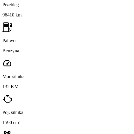
Przebieg
96410 km
Paliwo
Benzyna
Moc silnika
132 KM
Poj. silnika
1590 cm³