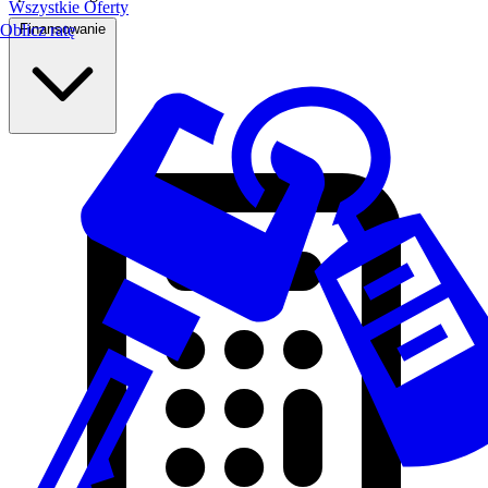
Wszystkie Oferty
Finansowanie
Oblicz ratę