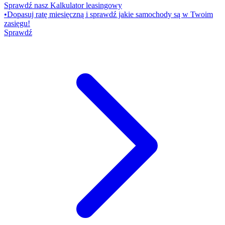
Sprawdź nasz Kalkulator leasingowy
•
Dopasuj ratę miesięczną i sprawdź jakie samochody są w Twoim
zasięgu!
Sprawdź