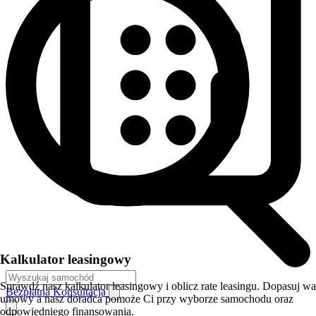
Kalkulator leasingowy
Sprawdź nasz kalkulator leasingowy i oblicz rate leasingu. Dopasuj w
Bezpłatna Konsultacja
umowy a nasz doradca pomoże Ci przy wyborze samochodu oraz
odpowiedniego finansowania.