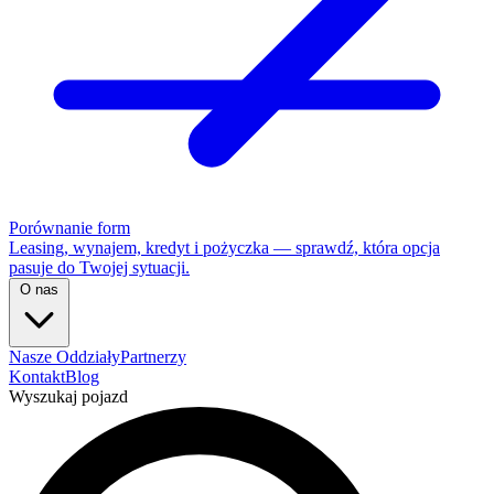
Porównanie form
Leasing, wynajem, kredyt i pożyczka — sprawdź, która opcja
pasuje do Twojej sytuacji.
O nas
Nasze Oddziały
Partnerzy
Kontakt
Blog
Wyszukaj pojazd