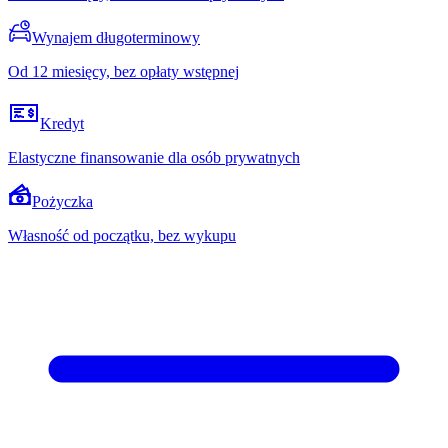
Wynajem długoterminowy
Od 12 miesięcy, bez opłaty wstępnej
Kredyt
Elastyczne finansowanie dla osób prywatnych
Pożyczka
Własność od początku, bez wykupu