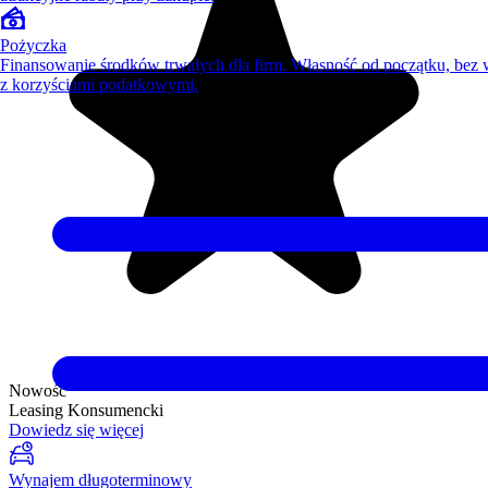
Pożyczka
Finansowanie środków trwałych dla firm. Własność od początku, bez
z korzyściami podatkowymi.
Nowość
Leasing Konsumencki
Dowiedz się więcej
Wynajem długoterminowy