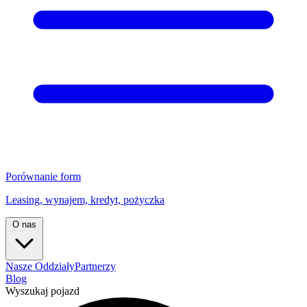
Porównanie form
Leasing, wynajem, kredyt, pożyczka
O nas
Nasze Oddziały
Partnerzy
Blog
Wyszukaj pojazd