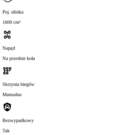
Poj. silnika
1600 cm³
Napęd
Na przednie koła
Skrzynia biegów
Manualna
Bezwypadkowy
Tak