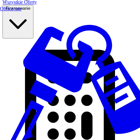
Wszystkie Oferty
Finansowanie
Oblicz ratę