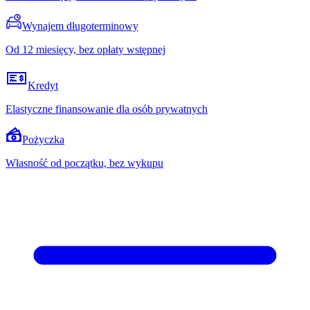
Wynajem długoterminowy
Od 12 miesięcy, bez opłaty wstępnej
Kredyt
Elastyczne finansowanie dla osób prywatnych
Pożyczka
Własność od początku, bez wykupu