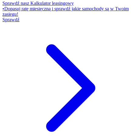
Sprawdź nasz Kalkulator leasingowy
•
Dopasuj ratę miesięczną i sprawdź jakie samochody są w Twoim
zasięgu!
Sprawdź