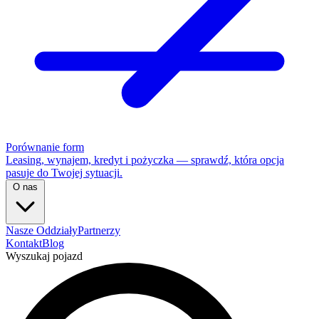
Porównanie form
Leasing, wynajem, kredyt i pożyczka — sprawdź, która opcja
pasuje do Twojej sytuacji.
O nas
Nasze Oddziały
Partnerzy
Kontakt
Blog
Wyszukaj pojazd