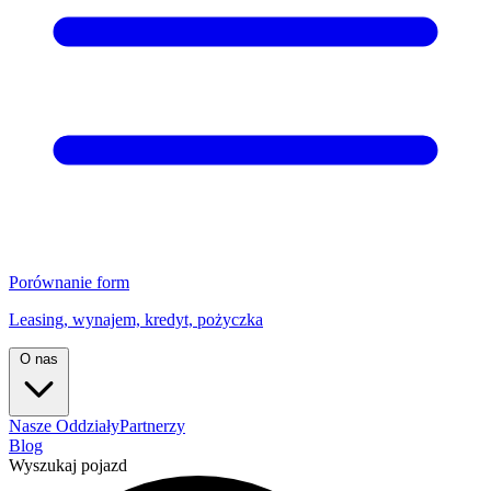
Porównanie form
Leasing, wynajem, kredyt, pożyczka
O nas
Nasze Oddziały
Partnerzy
Blog
Wyszukaj pojazd