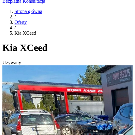
Bezpłatna Konsultacja
Strona główna
/
Oferty
/
Kia XCeed
Kia XCeed
Używany