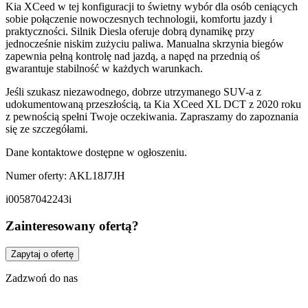
Kia XCeed w tej konfiguracji to świetny wybór dla osób ceniących
sobie połączenie nowoczesnych technologii, komfortu jazdy i
praktyczności. Silnik Diesla oferuje dobrą dynamikę przy
jednocześnie niskim zużyciu paliwa. Manualna skrzynia biegów
zapewnia pełną kontrolę nad jazdą, a napęd na przednią oś
gwarantuje stabilność w każdych warunkach.
Jeśli szukasz niezawodnego, dobrze utrzymanego SUV-a z
udokumentowaną przeszłością, ta Kia XCeed XL DCT z 2020 roku
z pewnością spełni Twoje oczekiwania. Zapraszamy do zapoznania
się ze szczegółami.
Dane kontaktowe dostępne w ogłoszeniu.
Numer oferty: AKL18J7JH
i00587042243i
Zainteresowany ofertą?
Zapytaj o ofertę
Zadzwoń do nas