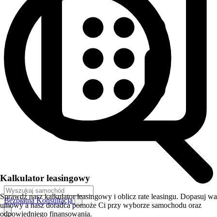
Kalkulator leasingowy
Sprawdź nasz kalkulator leasingowy i oblicz rate leasingu. Dopasuj w
Bezpłatna Konsultacja
umowy a nasz doradca pomoże Ci przy wyborze samochodu oraz
odpowiedniego finansowania.