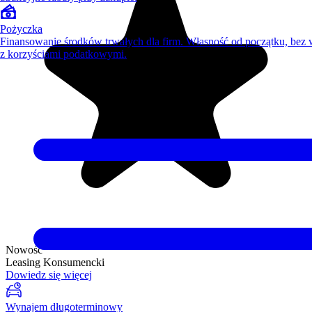
Pożyczka
Finansowanie środków trwałych dla firm. Własność od początku, bez
z korzyściami podatkowymi.
Nowość
Leasing Konsumencki
Dowiedz się więcej
Wynajem długoterminowy