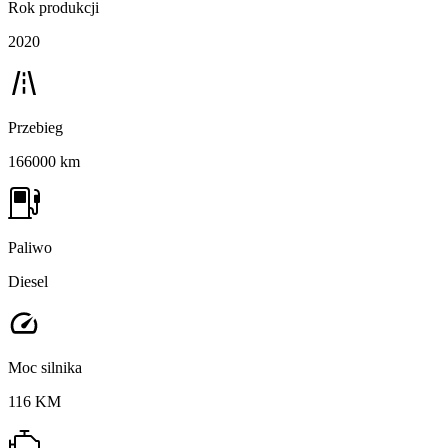
Rok produkcji
2020
Przebieg
166000 km
Paliwo
Diesel
Moc silnika
116 KM