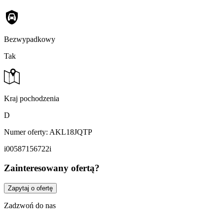
Bezwypadkowy
Tak
Kraj pochodzenia
D
Numer oferty: AKL18JQTP
i00587156722i
Zainteresowany ofertą?
Zapytaj o ofertę
Zadzwoń do nas