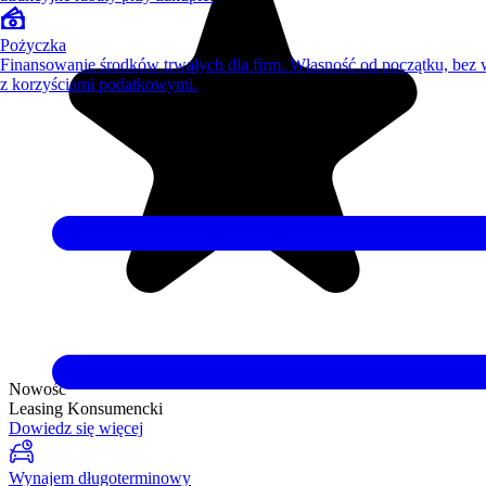
Pożyczka
Finansowanie środków trwałych dla firm. Własność od początku, bez
z korzyściami podatkowymi.
Nowość
Leasing Konsumencki
Dowiedz się więcej
Wynajem długoterminowy