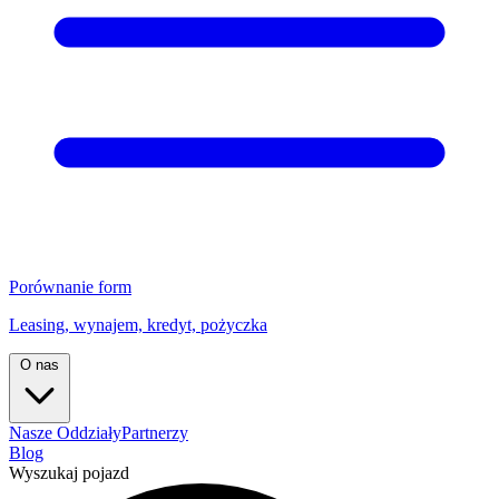
Porównanie form
Leasing, wynajem, kredyt, pożyczka
O nas
Nasze Oddziały
Partnerzy
Blog
Wyszukaj pojazd