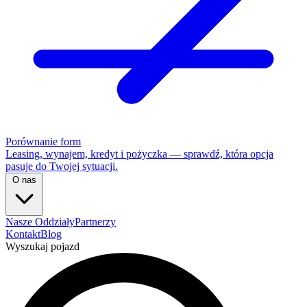
Porównanie form
Leasing, wynajem, kredyt i pożyczka — sprawdź, która opcja
pasuje do Twojej sytuacji.
O nas
Nasze Oddziały
Partnerzy
Kontakt
Blog
Wyszukaj pojazd