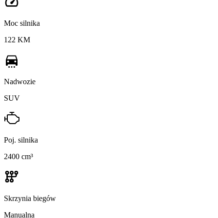
Moc silnika
122 KM
Nadwozie
SUV
Poj. silnika
2400 cm³
Skrzynia biegów
Manualna