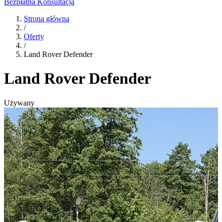
Bezpłatna Konsultacja
Strona główna
/
Oferty
/
Land Rover Defender
Land Rover Defender
Używany