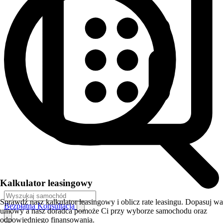
Kalkulator leasingowy
Sprawdź nasz kalkulator leasingowy i oblicz rate leasingu. Dopasuj w
Bezpłatna Konsultacja
umowy a nasz doradca pomoże Ci przy wyborze samochodu oraz
odpowiedniego finansowania.