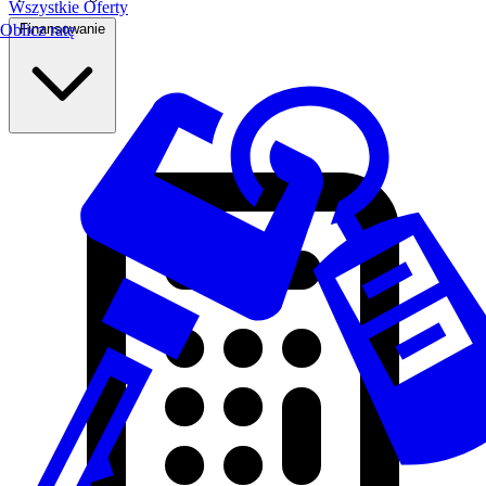
Wszystkie Oferty
Finansowanie
Oblicz ratę