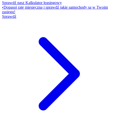
Sprawdź nasz Kalkulator leasingowy
•
Dopasuj ratę miesięczną i sprawdź jakie samochody są w Twoim
zasięgu!
Sprawdź