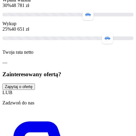
30
%
48 781 zł
Wykup
25
%
40 651 zł
Twoja rata netto
—
Zainteresowany ofertą?
Zapytaj o ofertę
LUB
Zadzwoń do nas