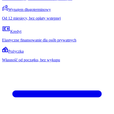
Wynajem długoterminowy
Od 12 miesięcy, bez opłaty wstępnej
Kredyt
Elastyczne finansowanie dla osób prywatnych
Pożyczka
Własność od początku, bez wykupu