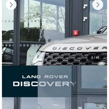
1
/
41