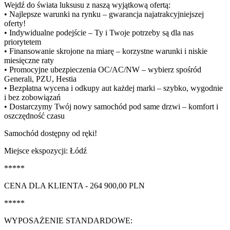
Wejdź do świata luksusu z naszą wyjątkową ofertą:
• Najlepsze warunki na rynku – gwarancja najatrakcyjniejszej
oferty!
• Indywidualne podejście – Ty i Twoje potrzeby są dla nas
priorytetem
• Finansowanie skrojone na miarę – korzystne warunki i niskie
miesięczne raty
• Promocyjne ubezpieczenia OC/AC/NW – wybierz spośród
Generali, PZU, Hestia
• Bezpłatna wycena i odkupy aut każdej marki – szybko, wygodnie
i bez zobowiązań
• Dostarczymy Twój nowy samochód pod same drzwi – komfort i
oszczędność czasu
Samochód dostępny od ręki!
Miejsce ekspozycji: Łódź
*****
CENA DLA KLIENTA - 264 900,00 PLN
*****
WYPOSAŻENIE STANDARDOWE: