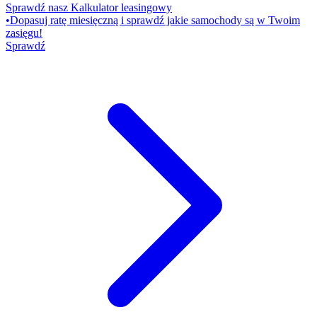
Sprawdź nasz Kalkulator leasingowy
•
Dopasuj ratę miesięczną i sprawdź jakie samochody są w Twoim
zasięgu!
Sprawdź