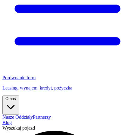
Porównanie form
Leasing, wynajem, kredyt, pożyczka
O nas
Nasze Oddziały
Partnerzy
Blog
Wyszukaj pojazd