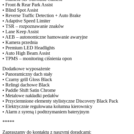
• Front & Rear Park Assist
• Blind Spot Assist
• Reverse Traffic Detection + Auto Brake
• Adaptive Speed Limiter
• TSR – rozpoznawanie znaków
• Lane Keep Assist
• AEB – autonomiczne hamowanie awaryjne
• Kamera przednia
• Premium LED Headlights
• Auto High Beam Assist
• TPMS – monitoring ciśnienia opon
Dodatkowe wyposażenie
• Panoramiczny dach stały
• Czarny grill Gloss Black
• Relingi dachowe Black
• Paddle Shift Satin Chrome
• Metalowe nakładki pedałów
• Przyciemnione elementy stylistyczne Discovery Black Pack
• Elektrycznie regulowana kolumna kierownicy
• Alarm z syreną i podtrzymaniem bateryjnym
*****
Zapraszamy do kontaktu z naszymi doradcami: