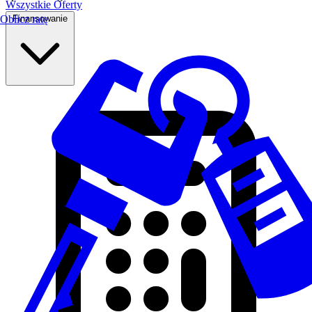
Wszystkie Oferty
Finansowanie
Oblicz ratę