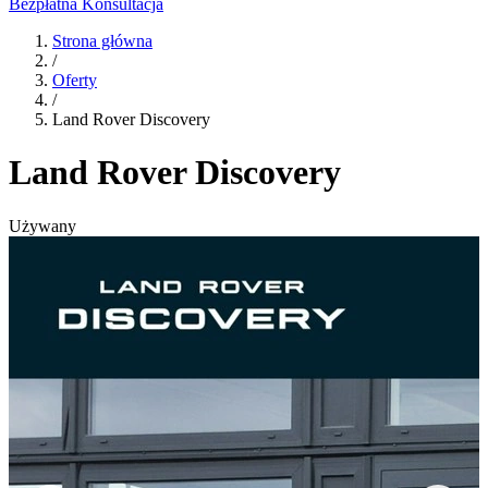
Bezpłatna Konsultacja
Strona główna
/
Oferty
/
Land Rover Discovery
Land Rover Discovery
Używany