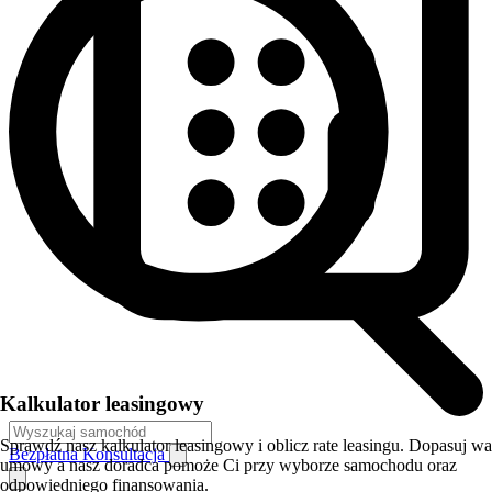
Kalkulator leasingowy
Sprawdź nasz kalkulator leasingowy i oblicz rate leasingu. Dopasuj w
Bezpłatna Konsultacja
umowy a nasz doradca pomoże Ci przy wyborze samochodu oraz
odpowiedniego finansowania.