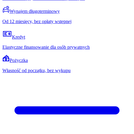
Wynajem długoterminowy
Od 12 miesięcy, bez opłaty wstępnej
Kredyt
Elastyczne finansowanie dla osób prywatnych
Pożyczka
Własność od początku, bez wykupu