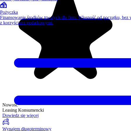
Pożyczka
Finansowanie środków trwałych dla firm. Własność od początku, bez
z korzyściami podatkowymi.
Nowość
Leasing Konsumencki
Dowiedz się więcej
Wynajem długoterminowy