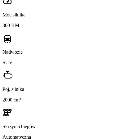
Moc silnika
300 KM
Nadwozie
SUV
Poj. silnika
2000 cm³
Skrzynia biegów
Automatyczna