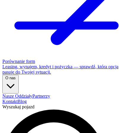
Porównanie form
Leasing, wynajem, kredyt i pożyczka — sprawdź, która opcja
pasuje do Twojej sytuacji.
O nas
Nasze Oddziały
Partnerzy
Kontakt
Blog
Wyszukaj pojazd