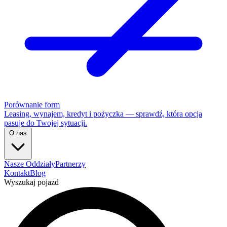
Porównanie form
Leasing, wynajem, kredyt i pożyczka — sprawdź, która opcja
pasuje do Twojej sytuacji.
O nas
Nasze Oddziały
Partnerzy
Kontakt
Blog
Wyszukaj pojazd