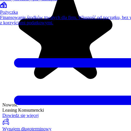
Pożyczka
Finansowanie środków trwałych dla firm. Własność od początku, bez
z korzyściami podatkowymi.
Nowość
Leasing Konsumencki
Dowiedz się więcej
Wynajem długoterminowy