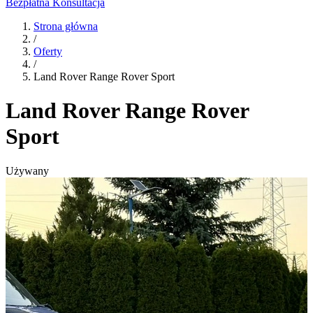
Bezpłatna Konsultacja
Strona główna
/
Oferty
/
Land Rover Range Rover Sport
Land Rover Range Rover
Sport
Używany