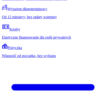
Wynajem długoterminowy
Od 12 miesięcy, bez opłaty wstępnej
Kredyt
Elastyczne finansowanie dla osób prywatnych
Pożyczka
Własność od początku, bez wykupu