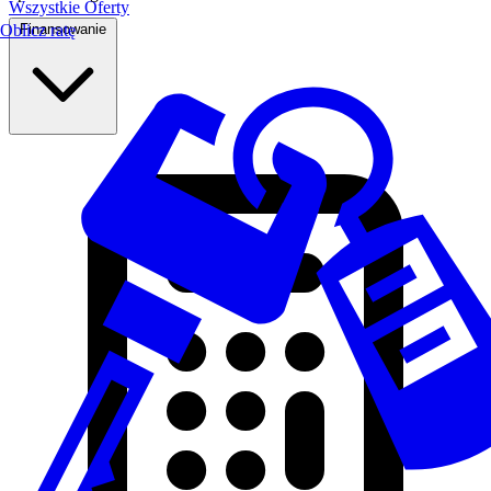
Wszystkie Oferty
Finansowanie
Oblicz ratę