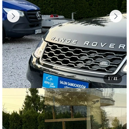
1
/
41