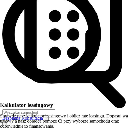
Kalkulator leasingowy
Sprawdź nasz kalkulator leasingowy i oblicz rate leasingu. Dopasuj w
Bezpłatna Konsultacja
umowy a nasz doradca pomoże Ci przy wyborze samochodu oraz
odpowiedniego finansowania.