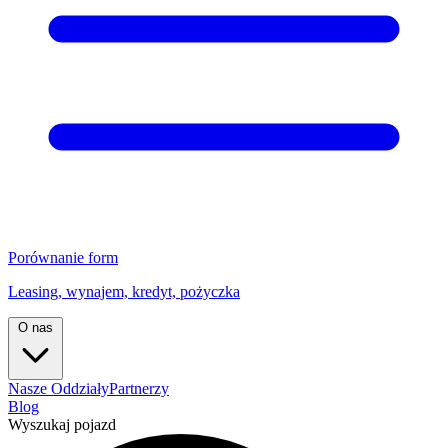
Porównanie form
Leasing, wynajem, kredyt, pożyczka
O nas
Nasze Oddziały
Partnerzy
Blog
Wyszukaj pojazd