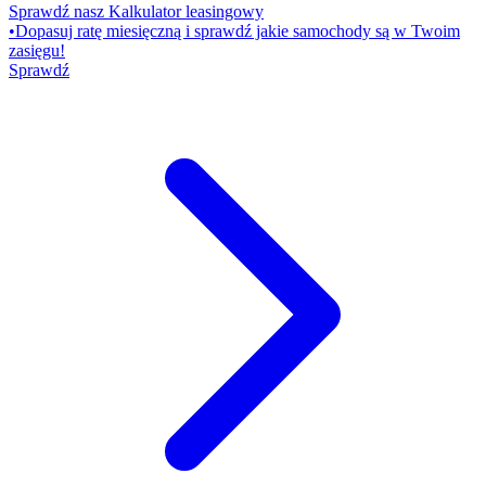
Sprawdź nasz Kalkulator leasingowy
•
Dopasuj ratę miesięczną i sprawdź jakie samochody są w Twoim
zasięgu!
Sprawdź