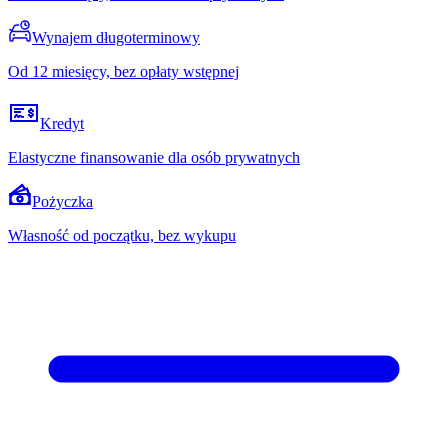
Wynajem długoterminowy
Od 12 miesięcy, bez opłaty wstępnej
Kredyt
Elastyczne finansowanie dla osób prywatnych
Pożyczka
Własność od początku, bez wykupu