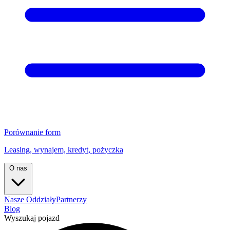
Porównanie form
Leasing, wynajem, kredyt, pożyczka
O nas
Nasze Oddziały
Partnerzy
Blog
Wyszukaj pojazd