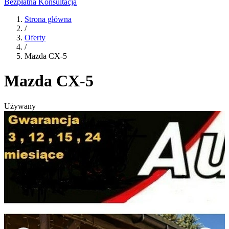
Bezpłatna Konsultacja
Strona główna
/
Oferty
/
Mazda CX-5
Mazda CX-5
Używany