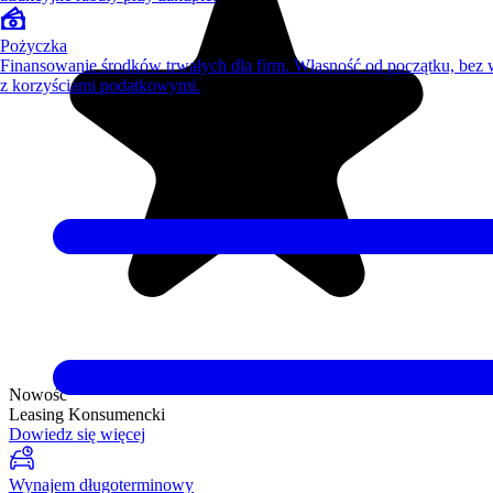
Pożyczka
Finansowanie środków trwałych dla firm. Własność od początku, bez
z korzyściami podatkowymi.
Nowość
Leasing Konsumencki
Dowiedz się więcej
Wynajem długoterminowy