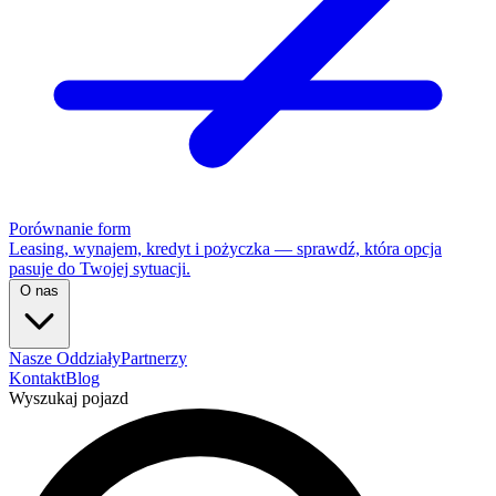
Porównanie form
Leasing, wynajem, kredyt i pożyczka — sprawdź, która opcja
pasuje do Twojej sytuacji.
O nas
Nasze Oddziały
Partnerzy
Kontakt
Blog
Wyszukaj pojazd