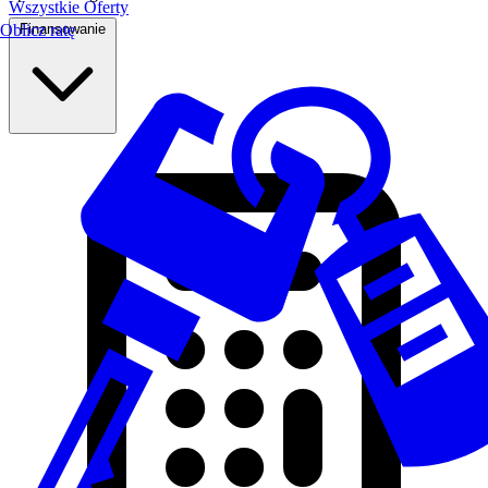
Wszystkie Oferty
Finansowanie
Oblicz ratę