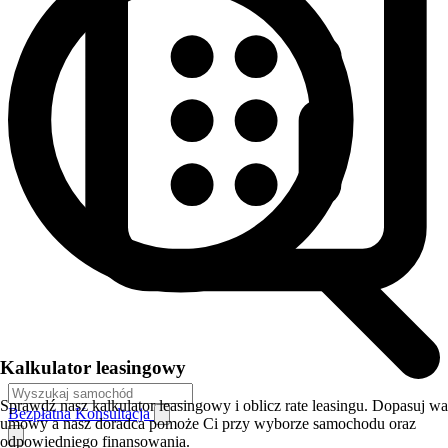
Kalkulator leasingowy
Sprawdź nasz kalkulator leasingowy i oblicz rate leasingu. Dopasuj w
Bezpłatna Konsultacja
umowy a nasz doradca pomoże Ci przy wyborze samochodu oraz
odpowiedniego finansowania.