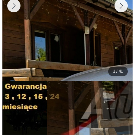
1
/
41