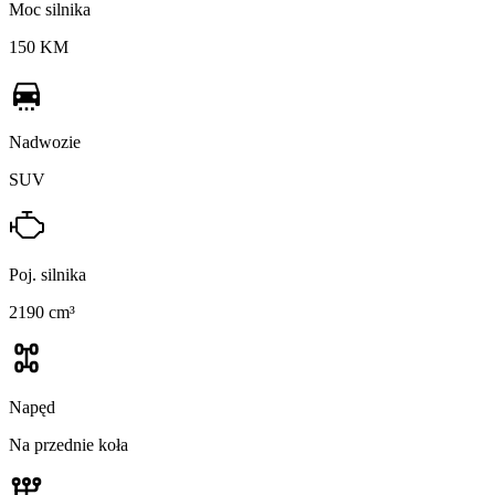
Moc silnika
150 KM
Nadwozie
SUV
Poj. silnika
2190 cm³
Napęd
Na przednie koła