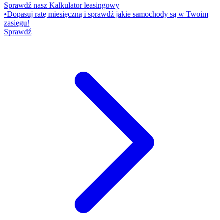
Sprawdź nasz Kalkulator leasingowy
•
Dopasuj ratę miesięczną i sprawdź jakie samochody są w Twoim
zasięgu!
Sprawdź