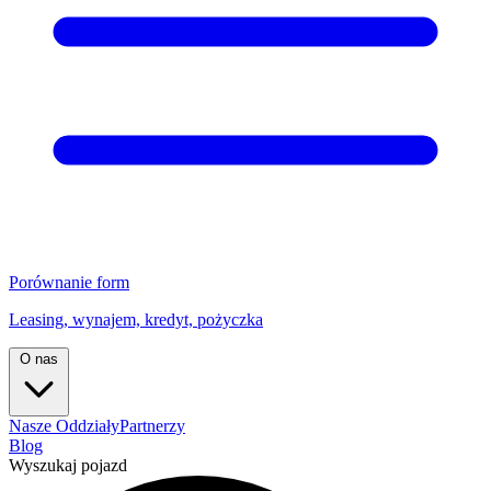
Porównanie form
Leasing, wynajem, kredyt, pożyczka
O nas
Nasze Oddziały
Partnerzy
Blog
Wyszukaj pojazd