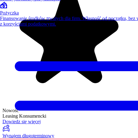
Pożyczka
Finansowanie środków trwałych dla firm. Własność od początku, bez
z korzyściami podatkowymi.
Nowość
Leasing Konsumencki
Dowiedz się więcej
Wynajem długoterminowy