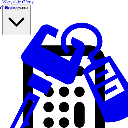
Wszystkie Oferty
Finansowanie
Oblicz ratę