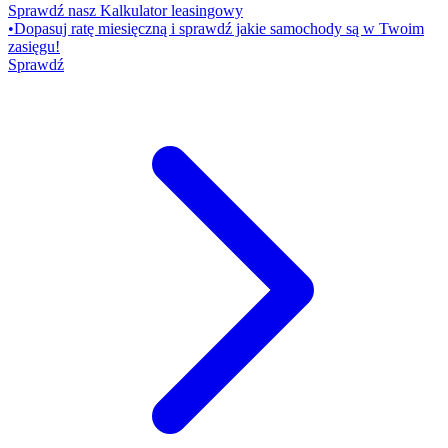
Sprawdź nasz Kalkulator leasingowy
•
Dopasuj ratę miesięczną i sprawdź jakie samochody są w Twoim
zasięgu!
Sprawdź