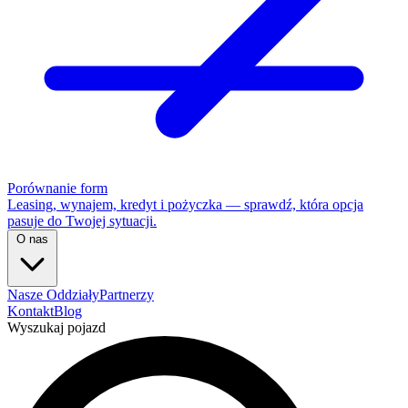
Porównanie form
Leasing, wynajem, kredyt i pożyczka — sprawdź, która opcja
pasuje do Twojej sytuacji.
O nas
Nasze Oddziały
Partnerzy
Kontakt
Blog
Wyszukaj pojazd