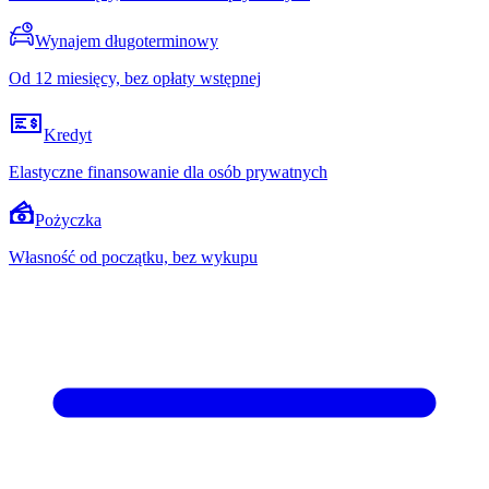
Wynajem długoterminowy
Od 12 miesięcy, bez opłaty wstępnej
Kredyt
Elastyczne finansowanie dla osób prywatnych
Pożyczka
Własność od początku, bez wykupu