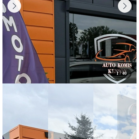
1
/
40