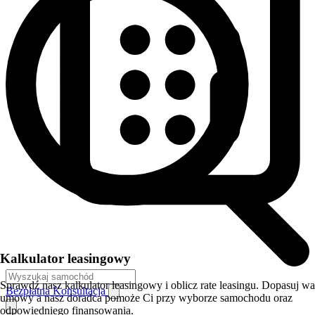
Kalkulator leasingowy
Sprawdź nasz kalkulator leasingowy i oblicz rate leasingu. Dopasuj w
Bezpłatna Konsultacja
umowy a nasz doradca pomoże Ci przy wyborze samochodu oraz
odpowiedniego finansowania.