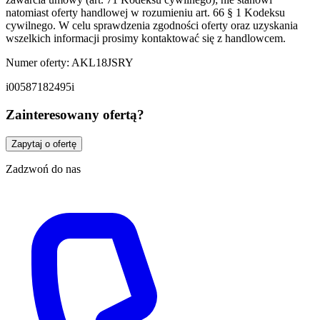
natomiast oferty handlowej w rozumieniu art. 66 § 1 Kodeksu
cywilnego. W celu sprawdzenia zgodności oferty oraz uzyskania
wszelkich informacji prosimy kontaktować się z handlowcem.
Numer oferty: AKL18JSRY
i00587182495i
Zainteresowany ofertą?
Zapytaj o ofertę
Zadzwoń do nas