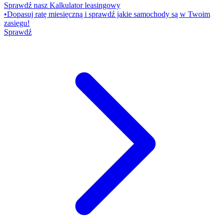
Sprawdź nasz Kalkulator leasingowy
•
Dopasuj ratę miesięczną i sprawdź jakie samochody są w Twoim
zasięgu!
Sprawdź