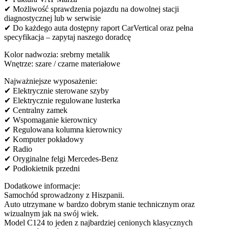
✔ Możliwość sprawdzenia pojazdu na dowolnej stacji
diagnostycznej lub w serwisie
✔ Do każdego auta dostępny raport CarVertical oraz pełna
specyfikacja – zapytaj naszego doradcę
Kolor nadwozia: srebrny metalik
Wnętrze: szare / czarne materiałowe
Najważniejsze wyposażenie:
✔ Elektrycznie sterowane szyby
✔ Elektrycznie regulowane lusterka
✔ Centralny zamek
✔ Wspomaganie kierownicy
✔ Regulowana kolumna kierownicy
✔ Komputer pokładowy
✔ Radio
✔ Oryginalne felgi Mercedes-Benz
✔ Podłokietnik przedni
Dodatkowe informacje:
Samochód sprowadzony z Hiszpanii.
Auto utrzymane w bardzo dobrym stanie technicznym oraz
wizualnym jak na swój wiek.
Model C124 to jeden z najbardziej cenionych klasycznych