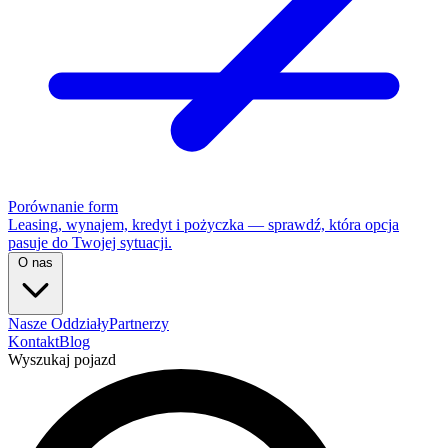
Porównanie form
Leasing, wynajem, kredyt i pożyczka — sprawdź, która opcja
pasuje do Twojej sytuacji.
O nas
Nasze Oddziały
Partnerzy
Kontakt
Blog
Wyszukaj pojazd