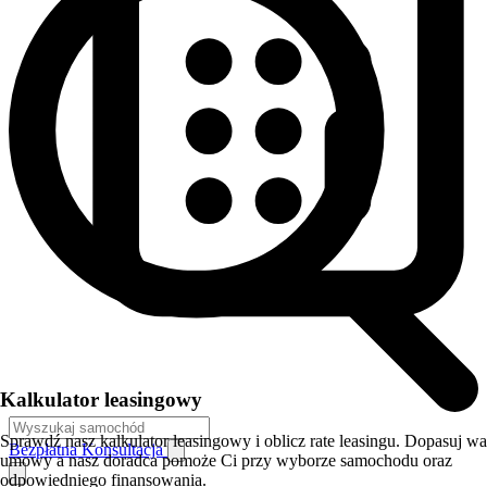
Kalkulator leasingowy
Sprawdź nasz kalkulator leasingowy i oblicz rate leasingu. Dopasuj w
Bezpłatna Konsultacja
umowy a nasz doradca pomoże Ci przy wyborze samochodu oraz
odpowiedniego finansowania.