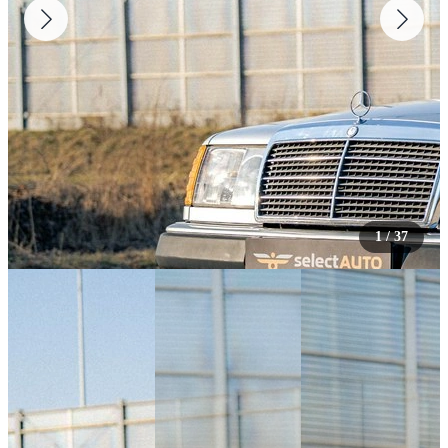
1
/
37