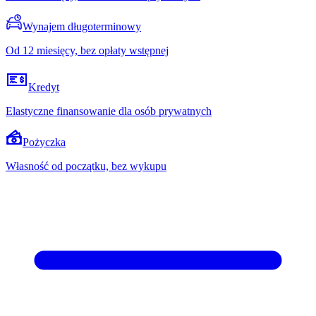
Wynajem długoterminowy
Od 12 miesięcy, bez opłaty wstępnej
Kredyt
Elastyczne finansowanie dla osób prywatnych
Pożyczka
Własność od początku, bez wykupu