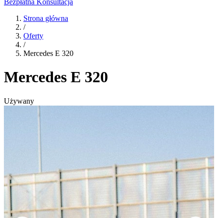
Bezpłatna Konsultacja
Strona główna
/
Oferty
/
Mercedes E 320
Mercedes E 320
Używany