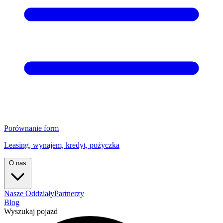
Porównanie form
Leasing, wynajem, kredyt, pożyczka
O nas
Nasze Oddziały
Partnerzy
Blog
Wyszukaj pojazd