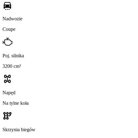
Nadwozie
Coupe
Poj. silnika
3200 cm³
Napęd
Na tylne koła
Skrzynia biegów