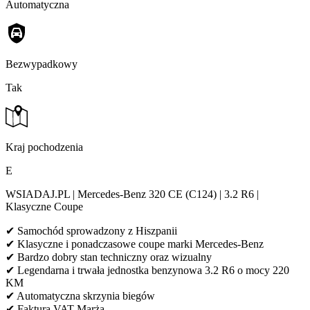
Automatyczna
Bezwypadkowy
Tak
Kraj pochodzenia
E
WSIADAJ.PL | Mercedes-Benz 320 CE (C124) | 3.2 R6 |
Klasyczne Coupe
✔ Samochód sprowadzony z Hiszpanii
✔ Klasyczne i ponadczasowe coupe marki Mercedes-Benz
✔ Bardzo dobry stan techniczny oraz wizualny
✔ Legendarna i trwała jednostka benzynowa 3.2 R6 o mocy 220
KM
✔ Automatyczna skrzynia biegów
✔ Faktura VAT Marża