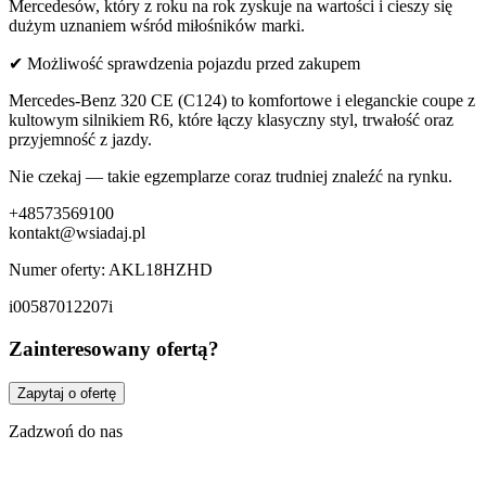
Mercedesów, który z roku na rok zyskuje na wartości i cieszy się
dużym uznaniem wśród miłośników marki.
✔ Możliwość sprawdzenia pojazdu przed zakupem
Mercedes-Benz 320 CE (C124) to komfortowe i eleganckie coupe z
kultowym silnikiem R6, które łączy klasyczny styl, trwałość oraz
przyjemność z jazdy.
Nie czekaj — takie egzemplarze coraz trudniej znaleźć na rynku.
+48573569100
kontakt@wsiadaj.pl
Numer oferty: AKL18HZHD
i00587012207i
Zainteresowany ofertą?
Zapytaj o ofertę
Zadzwoń do nas