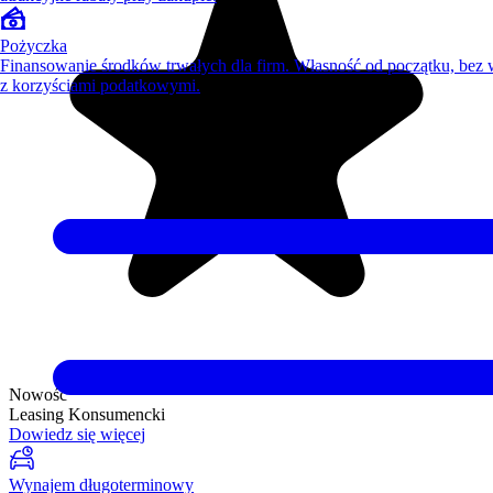
Pożyczka
Finansowanie środków trwałych dla firm. Własność od początku, bez
z korzyściami podatkowymi.
Nowość
Leasing Konsumencki
Dowiedz się więcej
Wynajem długoterminowy