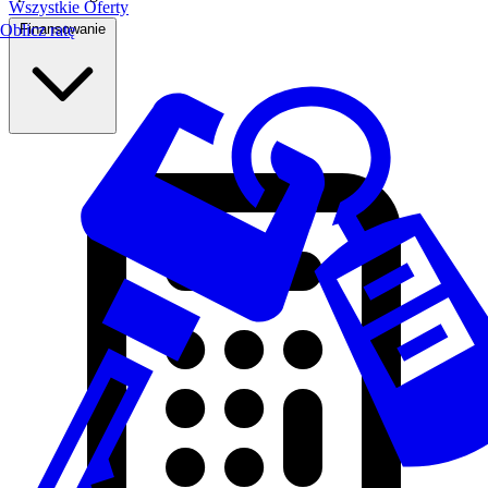
Wszystkie Oferty
Finansowanie
Oblicz ratę