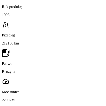
Rok produkcji
1993
Przebieg
212156 km
Paliwo
Benzyna
Moc silnika
220 KM