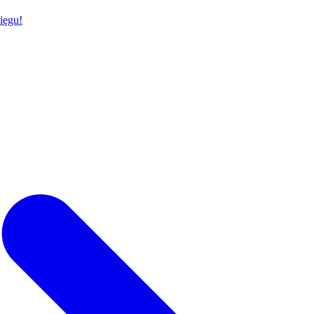
ięgu!