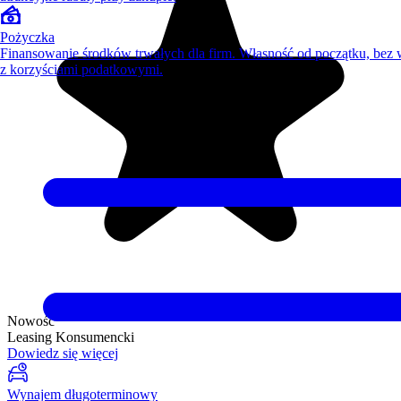
Pożyczka
Finansowanie środków trwałych dla firm. Własność od początku, bez
z korzyściami podatkowymi.
Nowość
Leasing Konsumencki
Dowiedz się więcej
Wynajem długoterminowy