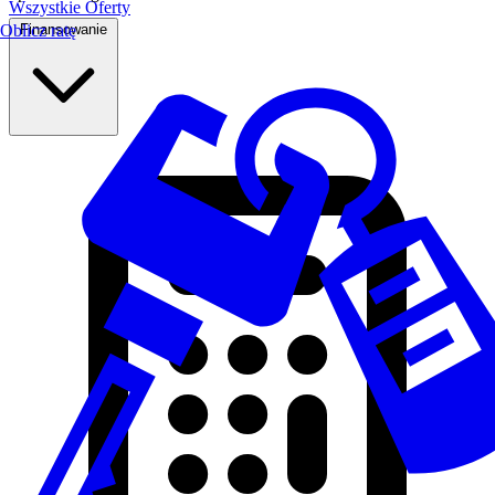
Wszystkie Oferty
Finansowanie
Oblicz ratę