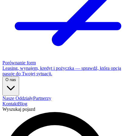
Porównanie form
Leasing, wynajem, kredyt i pożyczka — sprawdź, która opcja
pasuje do Twojej sytuacji.
O nas
Nasze Oddziały
Partnerzy
Kontakt
Blog
Wyszukaj pojazd