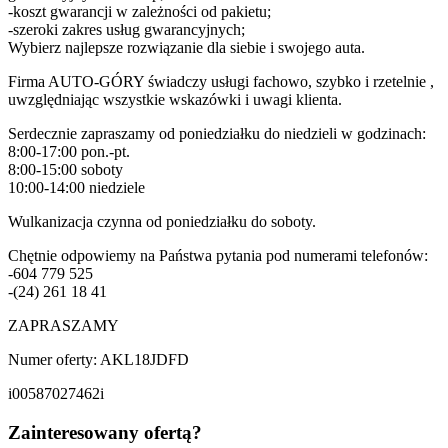
-koszt gwarancji w zależności od pakietu;
-szeroki zakres usług gwarancyjnych;
Wybierz najlepsze rozwiązanie dla siebie i swojego auta.
Firma AUTO-GÓRY świadczy usługi fachowo, szybko i rzetelnie ,
uwzględniając wszystkie wskazówki i uwagi klienta.
Serdecznie zapraszamy od poniedziałku do niedzieli w godzinach:
8:00-17:00 pon.-pt.
8:00-15:00 soboty
10:00-14:00 niedziele
Wulkanizacja czynna od poniedziałku do soboty.
Chętnie odpowiemy na Państwa pytania pod numerami telefonów:
-604 779 525
-(24) 261 18 41
ZAPRASZAMY
Numer oferty: AKL18JDFD
i00587027462i
Zainteresowany ofertą?