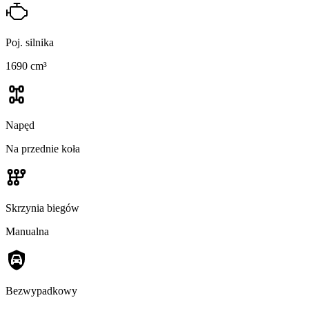
Poj. silnika
1690 cm³
Napęd
Na przednie koła
Skrzynia biegów
Manualna
Bezwypadkowy