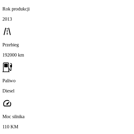
Rok produkcji
2013
Przebieg
192000 km
Paliwo
Diesel
Moc silnika
110 KM