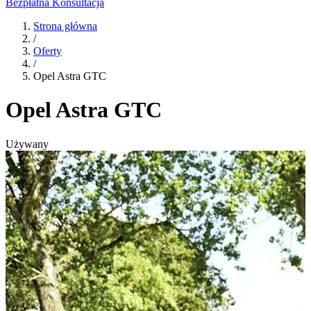
Bezpłatna Konsultacja
Strona główna
/
Oferty
/
Opel Astra GTC
Opel Astra GTC
Używany