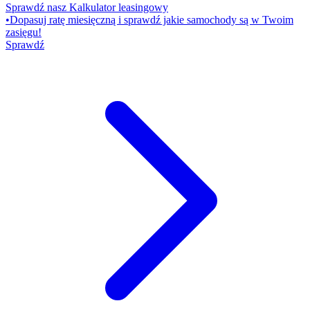
Sprawdź nasz Kalkulator leasingowy
•
Dopasuj ratę miesięczną i sprawdź jakie samochody są w Twoim
zasięgu!
Sprawdź