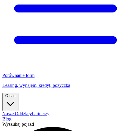
Porównanie form
Leasing, wynajem, kredyt, pożyczka
O nas
Nasze Oddziały
Partnerzy
Blog
Wyszukaj pojazd