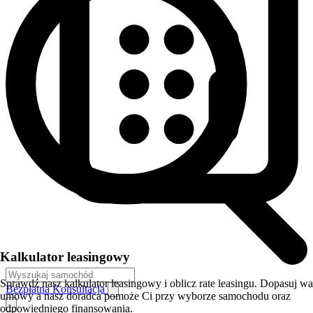
Kalkulator leasingowy
Sprawdź nasz kalkulator leasingowy i oblicz rate leasingu. Dopasuj w
Bezpłatna Konsultacja
umowy a nasz doradca pomoże Ci przy wyborze samochodu oraz
odpowiedniego finansowania.