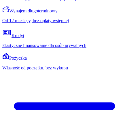
Wynajem długoterminowy
Od 12 miesięcy, bez opłaty wstępnej
Kredyt
Elastyczne finansowanie dla osób prywatnych
Pożyczka
Własność od początku, bez wykupu