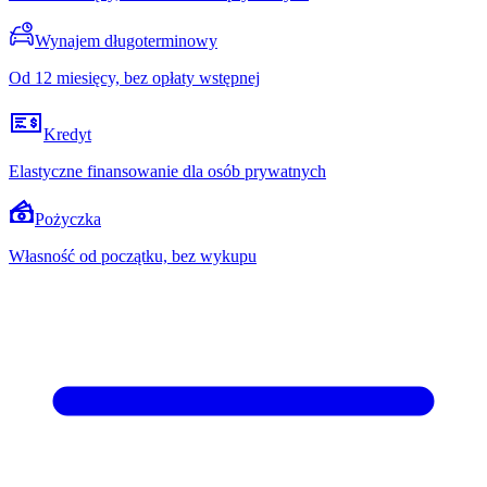
Wynajem długoterminowy
Od 12 miesięcy, bez opłaty wstępnej
Kredyt
Elastyczne finansowanie dla osób prywatnych
Pożyczka
Własność od początku, bez wykupu