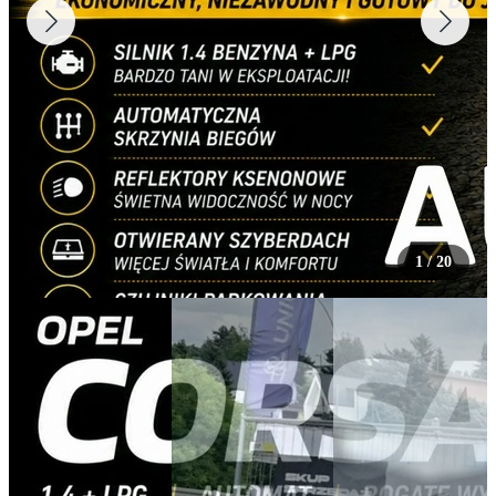
1
/
20