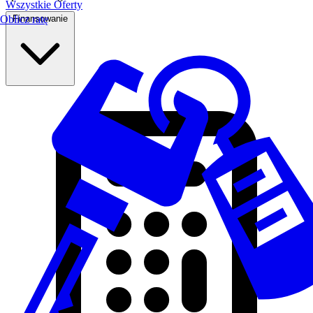
Wszystkie Oferty
Finansowanie
Oblicz ratę