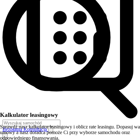
Kalkulator leasingowy
Sprawdź nasz kalkulator leasingowy i oblicz rate leasingu. Dopasuj w
Bezpłatna Konsultacja
umowy a nasz doradca pomoże Ci przy wyborze samochodu oraz
odpowiedniego finansowania.