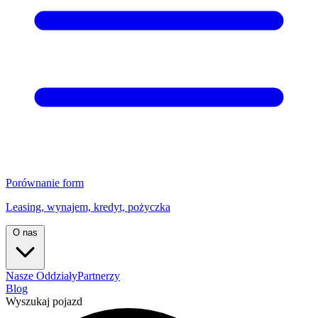
Porównanie form
Leasing, wynajem, kredyt, pożyczka
O nas
Nasze Oddziały
Partnerzy
Blog
Wyszukaj pojazd