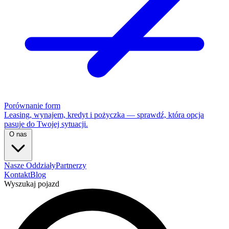
Porównanie form
Leasing, wynajem, kredyt i pożyczka — sprawdź, która opcja
pasuje do Twojej sytuacji.
O nas
Nasze Oddziały
Partnerzy
Kontakt
Blog
Wyszukaj pojazd