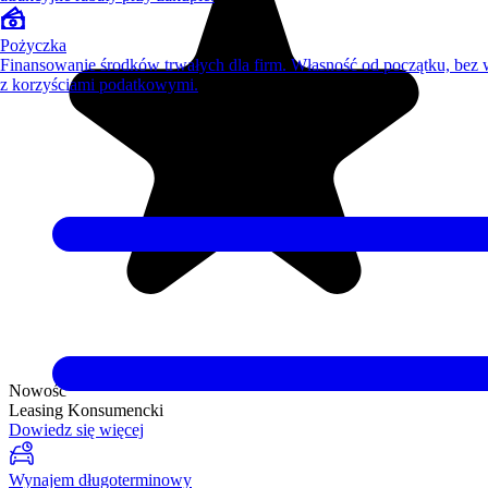
Pożyczka
Finansowanie środków trwałych dla firm. Własność od początku, bez
z korzyściami podatkowymi.
Nowość
Leasing Konsumencki
Dowiedz się więcej
Wynajem długoterminowy