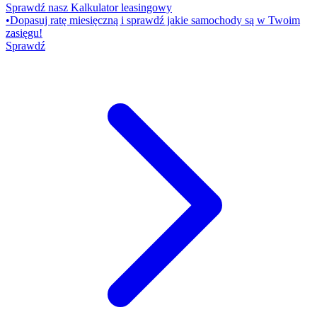
Sprawdź nasz Kalkulator leasingowy
•
Dopasuj ratę miesięczną i sprawdź jakie samochody są w Twoim
zasięgu!
Sprawdź