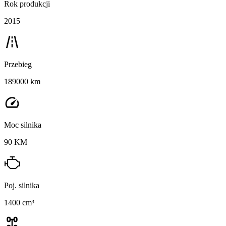
Rok produkcji
2015
Przebieg
189000 km
Moc silnika
90 KM
Poj. silnika
1400 cm³