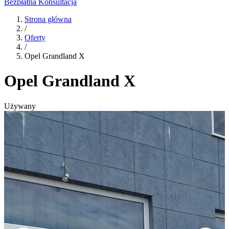
Bezpłatna Konsultacja
Strona główna
/
Oferty
/
Opel Grandland X
Opel Grandland X
Używany