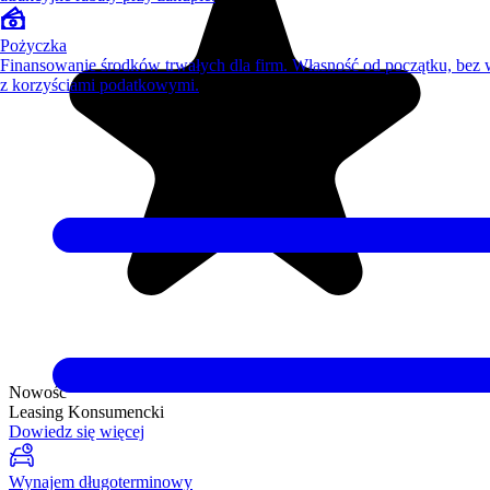
Pożyczka
Finansowanie środków trwałych dla firm. Własność od początku, bez
z korzyściami podatkowymi.
Nowość
Leasing Konsumencki
Dowiedz się więcej
Wynajem długoterminowy