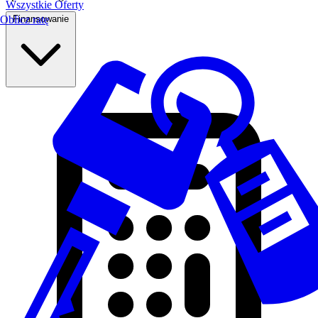
Wszystkie Oferty
Finansowanie
Oblicz ratę