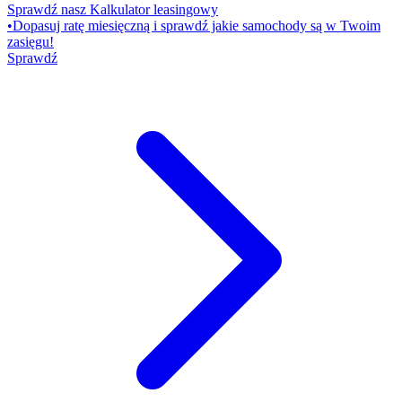
Sprawdź nasz Kalkulator leasingowy
•
Dopasuj ratę miesięczną i sprawdź jakie samochody są w Twoim
zasięgu!
Sprawdź