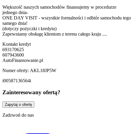
Większość naszych samochodów finansujemy w procedurze
jednego dnia-
ONE DAY VISIT - wszystkie formalności i odbiór samochodu tego
samego dnia!
(dotyczy pożyczki i kredytu)
Zapewniamy obsługę klientom z terenu całego kraju ....
Kontakt kredyt
693170625
607943600
AutoFinansowanie.pl
Numer oferty: AKL18JP5W
i00587136564i
Zainteresowany ofertą?
Zapytaj o ofertę
Zadzwoń do nas