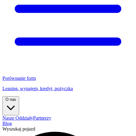
Porównanie form
Leasing, wynajem, kredyt, pożyczka
O nas
Nasze Oddziały
Partnerzy
Blog
Wyszukaj pojazd