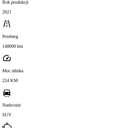
Rok produkcji
2021
Przebieg
148000 km
Moc silnika
224 KM
Nadwozie
SUV