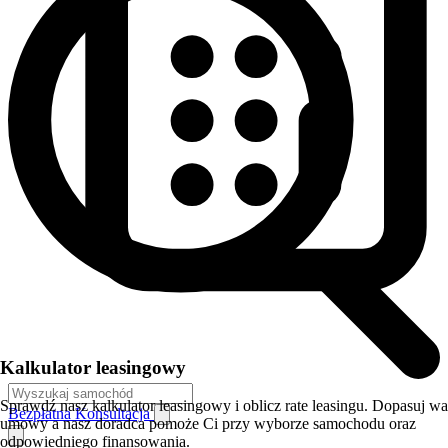
Kalkulator leasingowy
Sprawdź nasz kalkulator leasingowy i oblicz rate leasingu. Dopasuj w
Bezpłatna Konsultacja
umowy a nasz doradca pomoże Ci przy wyborze samochodu oraz
odpowiedniego finansowania.