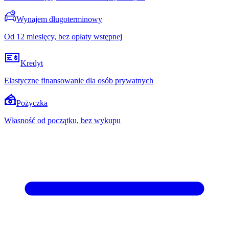
Wynajem długoterminowy
Od 12 miesięcy, bez opłaty wstępnej
Kredyt
Elastyczne finansowanie dla osób prywatnych
Pożyczka
Własność od początku, bez wykupu