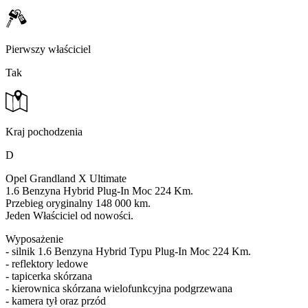
Pierwszy właściciel
Tak
Kraj pochodzenia
D
Opel Grandland X Ultimate
1.6 Benzyna Hybrid Plug-In Moc 224 Km.
Przebieg oryginalny 148 000 km.
Jeden Właściciel od nowości.
Wyposażenie
- silnik 1.6 Benzyna Hybrid Typu Plug-In Moc 224 Km.
- reflektory ledowe
- tapicerka skórzana
- kierownica skórzana wielofunkcyjna podgrzewana
- kamera tył oraz przód