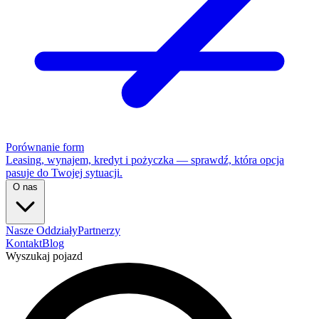
Porównanie form
Leasing, wynajem, kredyt i pożyczka — sprawdź, która opcja
pasuje do Twojej sytuacji.
O nas
Nasze Oddziały
Partnerzy
Kontakt
Blog
Wyszukaj pojazd