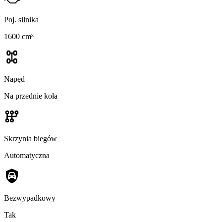
Poj. silnika
1600 cm³
Napęd
Na przednie koła
Skrzynia biegów
Automatyczna
Bezwypadkowy
Tak