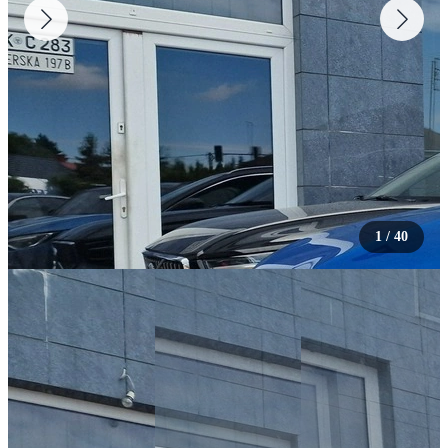
1
/
40