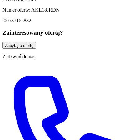
Numer oferty: AKL18JRDN
i00587165882i
Zainteresowany ofertą?
Zapytaj o ofertę
Zadzwoń do nas