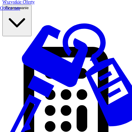
Wszystkie Oferty
Finansowanie
Oblicz ratę