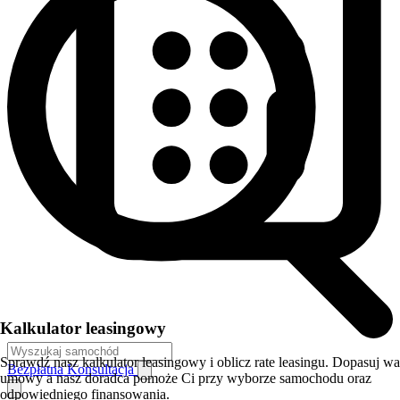
Kalkulator leasingowy
Sprawdź nasz kalkulator leasingowy i oblicz rate leasingu. Dopasuj w
Bezpłatna Konsultacja
umowy a nasz doradca pomoże Ci przy wyborze samochodu oraz
odpowiedniego finansowania.