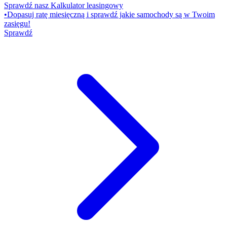
Sprawdź nasz Kalkulator leasingowy
•
Dopasuj ratę miesięczną i sprawdź jakie samochody są w Twoim
zasięgu!
Sprawdź