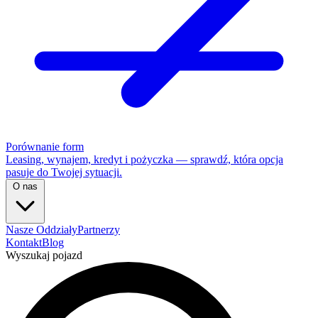
Porównanie form
Leasing, wynajem, kredyt i pożyczka — sprawdź, która opcja
pasuje do Twojej sytuacji.
O nas
Nasze Oddziały
Partnerzy
Kontakt
Blog
Wyszukaj pojazd