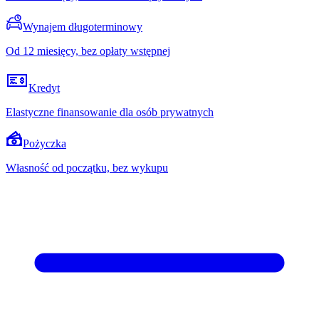
Wynajem długoterminowy
Od 12 miesięcy, bez opłaty wstępnej
Kredyt
Elastyczne finansowanie dla osób prywatnych
Pożyczka
Własność od początku, bez wykupu