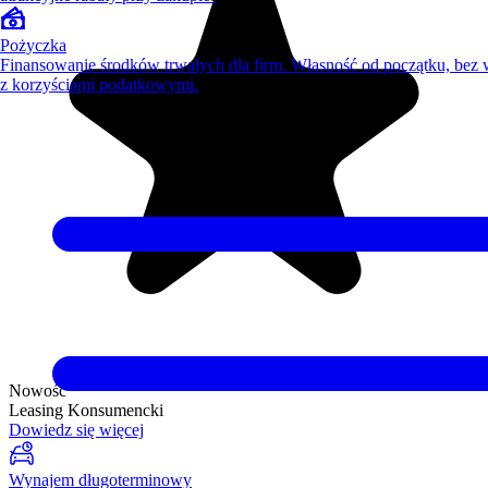
Pożyczka
Finansowanie środków trwałych dla firm. Własność od początku, bez
z korzyściami podatkowymi.
Nowość
Leasing Konsumencki
Dowiedz się więcej
Wynajem długoterminowy