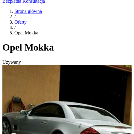
Bezpłatna Konsultacja
Strona główna
/
Oferty
/
Opel Mokka
Opel Mokka
Używany