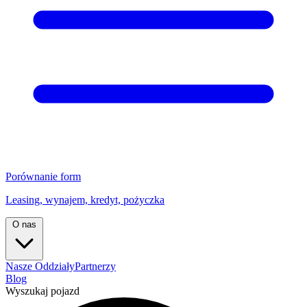
Porównanie form
Leasing, wynajem, kredyt, pożyczka
O nas
Nasze Oddziały
Partnerzy
Blog
Wyszukaj pojazd