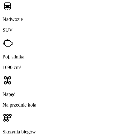
Nadwozie
SUV
Poj. silnika
1690 cm³
Napęd
Na przednie koła
Skrzynia biegów