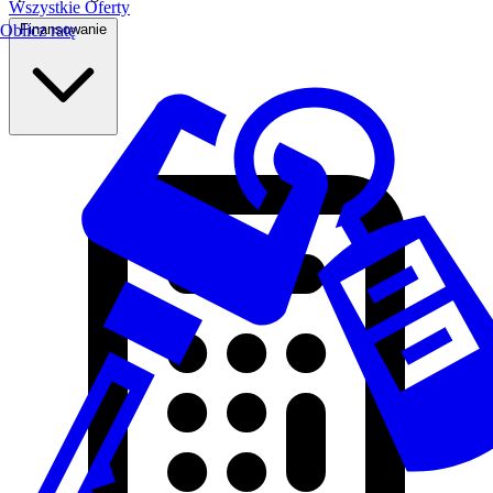
Wszystkie Oferty
Finansowanie
Oblicz ratę