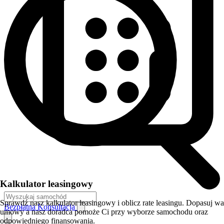
Kalkulator leasingowy
Sprawdź nasz kalkulator leasingowy i oblicz rate leasingu. Dopasuj w
Bezpłatna Konsultacja
umowy a nasz doradca pomoże Ci przy wyborze samochodu oraz
odpowiedniego finansowania.