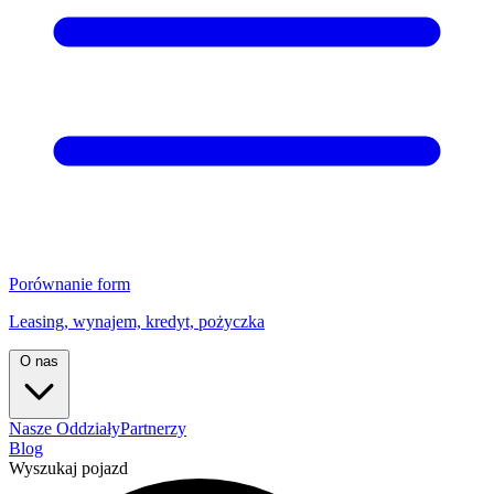
Porównanie form
Leasing, wynajem, kredyt, pożyczka
O nas
Nasze Oddziały
Partnerzy
Blog
Wyszukaj pojazd