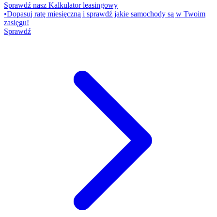
Sprawdź nasz Kalkulator leasingowy
•
Dopasuj ratę miesięczną i sprawdź jakie samochody są w Twoim
zasięgu!
Sprawdź