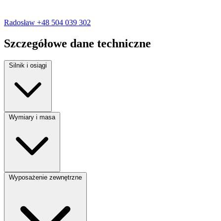
Radosław
+48 504 039 302
Szczegółowe dane techniczne
Silnik i osiągi
Rodzaj paliwa:
Benzyna
Wymiary i masa
Moc silnika:
131 KM
Pojemność silnika:
1200 cm³
Liczba miejsc:
5
Wyposażenie zewnętrzne
Liczba drzwi:
5