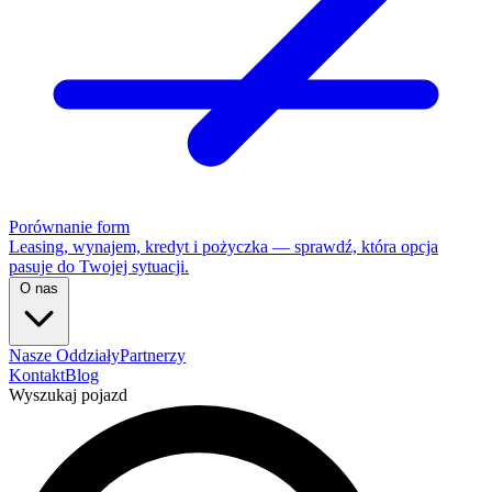
Porównanie form
Leasing, wynajem, kredyt i pożyczka — sprawdź, która opcja
pasuje do Twojej sytuacji.
O nas
Nasze Oddziały
Partnerzy
Kontakt
Blog
Wyszukaj pojazd