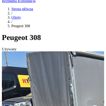
Bezpłatna Konsultacja
Strona główna
/
Oferty
/
Peugeot 308
Peugeot 308
Używany