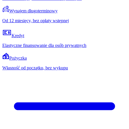
Wynajem długoterminowy
Od 12 miesięcy, bez opłaty wstępnej
Kredyt
Elastyczne finansowanie dla osób prywatnych
Pożyczka
Własność od początku, bez wykupu