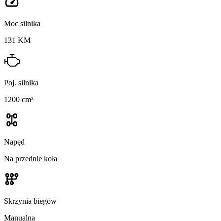
Moc silnika
131 KM
Poj. silnika
1200 cm³
Napęd
Na przednie koła
Skrzynia biegów
Manualna