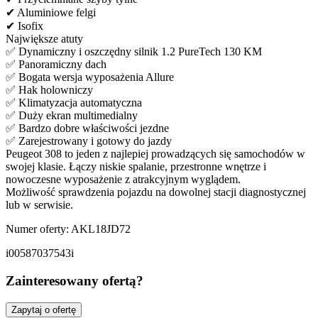
✔ Aluminiowe felgi
✔ Isofix
Największe atuty
✅ Dynamiczny i oszczędny silnik 1.2 PureTech 130 KM
✅ Panoramiczny dach
✅ Bogata wersja wyposażenia Allure
✅ Hak holowniczy
✅ Klimatyzacja automatyczna
✅ Duży ekran multimedialny
✅ Bardzo dobre właściwości jezdne
✅ Zarejestrowany i gotowy do jazdy
Peugeot 308 to jeden z najlepiej prowadzących się samochodów w
swojej klasie. Łączy niskie spalanie, przestronne wnętrze i
nowoczesne wyposażenie z atrakcyjnym wyglądem.
Możliwość sprawdzenia pojazdu na dowolnej stacji diagnostycznej
lub w serwisie.
Numer oferty: AKL18JD72
i00587037543i
Zainteresowany ofertą?
Zapytaj o ofertę