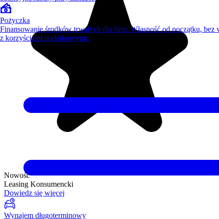
Pożyczka
Finansowanie środków trwałych dla firm. Własność od początku, bez
z korzyściami podatkowymi.
Nowość
Leasing Konsumencki
Dowiedz się więcej
Wynajem długoterminowy