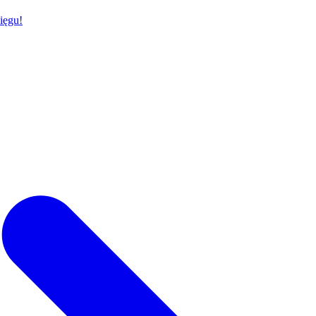
ięgu!