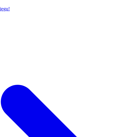
ięgu!