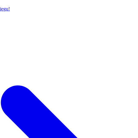
ięgu!