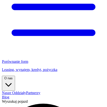
Porównanie form
Leasing, wynajem, kredyt, pożyczka
O nas
Nasze Oddziały
Partnerzy
Blog
Wyszukaj pojazd