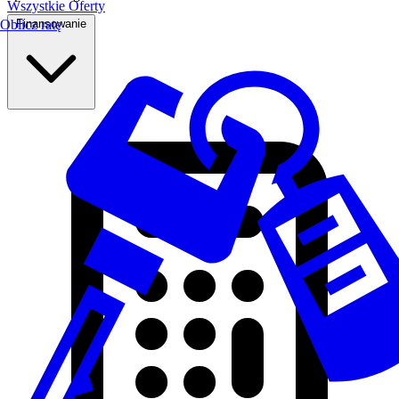
Wszystkie Oferty
Finansowanie
Oblicz ratę