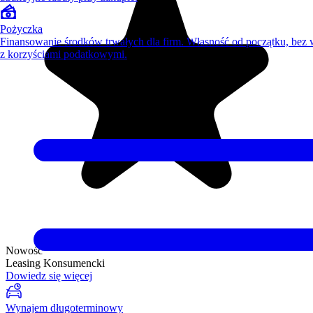
Pożyczka
Finansowanie środków trwałych dla firm. Własność od początku, bez
z korzyściami podatkowymi.
Nowość
Leasing Konsumencki
Dowiedz się więcej
Wynajem długoterminowy