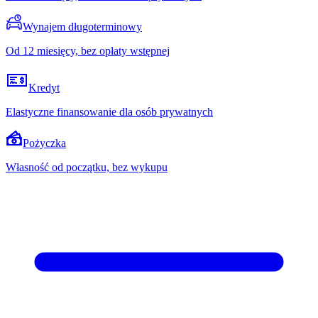
Wynajem długoterminowy
Od 12 miesięcy, bez opłaty wstępnej
Kredyt
Elastyczne finansowanie dla osób prywatnych
Pożyczka
Własność od początku, bez wykupu