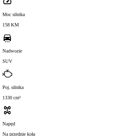
Moc silnika
158 KM
Nadwozie
SUV
Poj. silnika
1330 cm³
Napęd
Na przednie koła