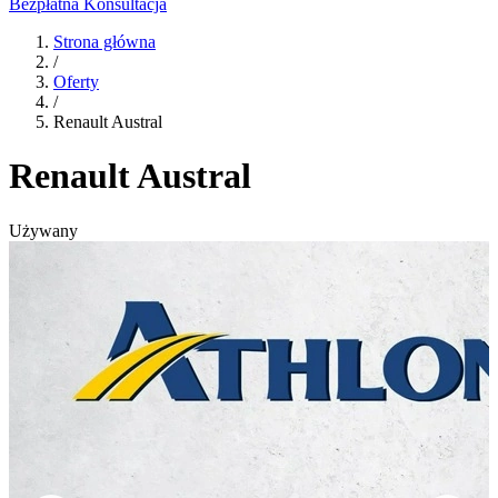
Bezpłatna Konsultacja
Strona główna
/
Oferty
/
Renault Austral
Renault Austral
Używany