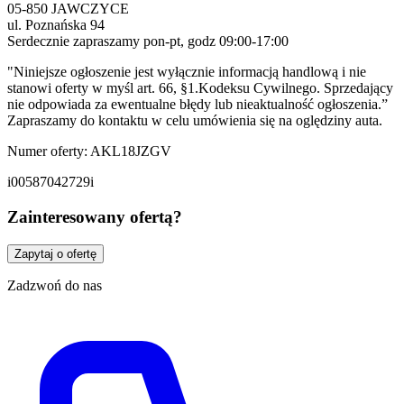
05-850 JAWCZYCE
ul. Poznańska 94
Serdecznie zapraszamy pon-pt, godz 09:00-17:00
"Niniejsze ogłoszenie jest wyłącznie informacją handlową i nie
stanowi oferty w myśl art. 66, §1.Kodeksu Cywilnego. Sprzedający
nie odpowiada za ewentualne błędy lub nieaktualność ogłoszenia.”
Zapraszamy do kontaktu w celu umówienia się na oględziny auta.
Numer oferty: AKL18JZGV
i00587042729i
Zainteresowany ofertą?
Zapytaj o ofertę
Zadzwoń do nas