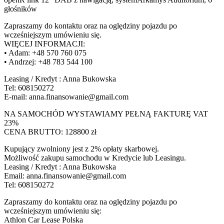
głośników
Zapraszamy do kontaktu oraz na oględziny pojazdu po
wcześniejszym umówieniu się.
WIĘCEJ INFORMACJI:
• Adam: +48 570 760 075
• Andrzej: +48 783 544 100
Leasing / Kredyt : Anna Bukowska
Tel: 608150272
E-mail: anna.finansowanie@gmail.com
NA SAMOCHÓD WYSTAWIAMY PEŁNĄ FAKTURĘ VAT
23%
CENA BRUTTO: 128800 zł
Kupujący zwolniony jest z 2% opłaty skarbowej.
Możliwość zakupu samochodu w Kredycie lub Leasingu.
Leasing / Kredyt : Anna Bukowska
Email: anna.finansowanie@gmail.com
Tel: 608150272
Zapraszamy do kontaktu oraz na oględziny pojazdu po
wcześniejszym umówieniu się:
Athlon Car Lease Polska