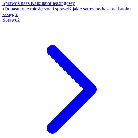
Sprawdź nasz Kalkulator leasingowy
•
Dopasuj ratę miesięczną i sprawdź jakie samochody są w Twoim
zasięgu!
Sprawdź