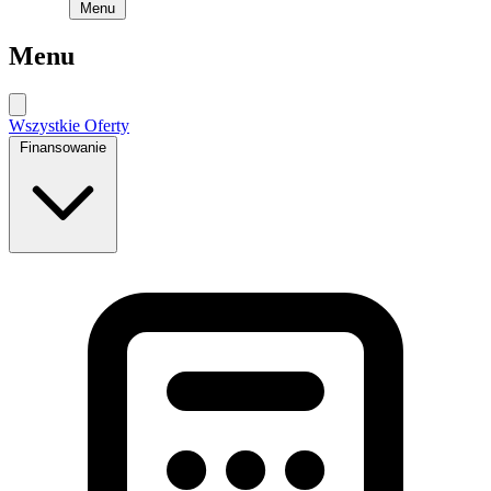
Menu
Menu
Wszystkie Oferty
Finansowanie