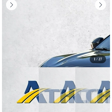
1
/
27