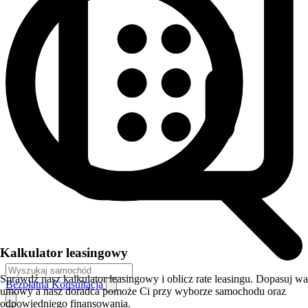
Kalkulator leasingowy
Sprawdź nasz kalkulator leasingowy i oblicz rate leasingu. Dopasuj w
Bezpłatna Konsultacja
umowy a nasz doradca pomoże Ci przy wyborze samochodu oraz
odpowiedniego finansowania.