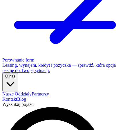
Porównanie form
Leasing, wynajem, kredyt i pożyczka — sprawdź, która opcja
pasuje do Twojej sytuacji.
O nas
Nasze Oddziały
Partnerzy
Kontakt
Blog
Wyszukaj pojazd