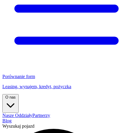
Porównanie form
Leasing, wynajem, kredyt, pożyczka
O nas
Nasze Oddziały
Partnerzy
Blog
Wyszukaj pojazd