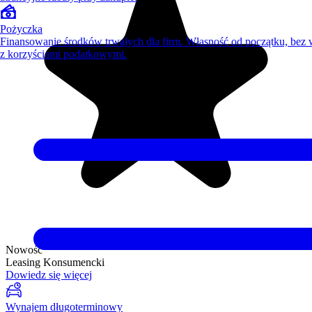
Pożyczka
Finansowanie środków trwałych dla firm. Własność od początku, bez
z korzyściami podatkowymi.
Nowość
Leasing Konsumencki
Dowiedz się więcej
Wynajem długoterminowy