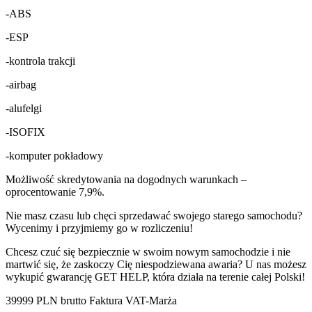
-ABS
-ESP
-kontrola trakcji
-airbag
-alufelgi
-ISOFIX
-komputer pokładowy
Możliwość skredytowania na dogodnych warunkach –
oprocentowanie 7,9%.
Nie masz czasu lub chęci sprzedawać swojego starego samochodu?
Wycenimy i przyjmiemy go w rozliczeniu!
Chcesz czuć się bezpiecznie w swoim nowym samochodzie i nie
martwić się, że zaskoczy Cię niespodziewana awaria? U nas możesz
wykupić gwarancję GET HELP, która działa na terenie całej Polski!
39999 PLN brutto Faktura VAT-Marża