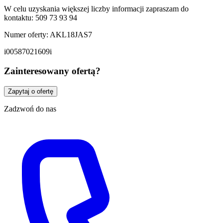
W celu uzyskania większej liczby informacji zapraszam do
kontaktu: 509 73 93 94
Numer oferty: AKL18JAS7
i00587021609i
Zainteresowany ofertą?
Zapytaj o ofertę
Zadzwoń do nas