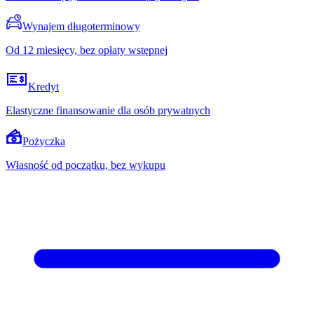
Wynajem długoterminowy
Od 12 miesięcy, bez opłaty wstępnej
Kredyt
Elastyczne finansowanie dla osób prywatnych
Pożyczka
Własność od początku, bez wykupu