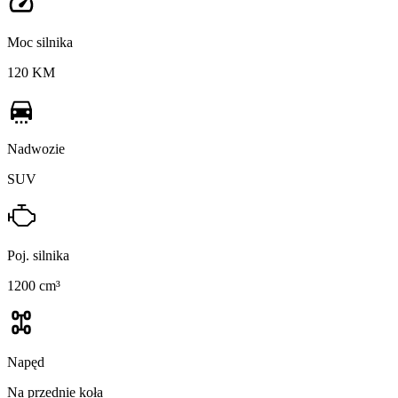
Moc silnika
120 KM
Nadwozie
SUV
Poj. silnika
1200 cm³
Napęd
Na przednie koła