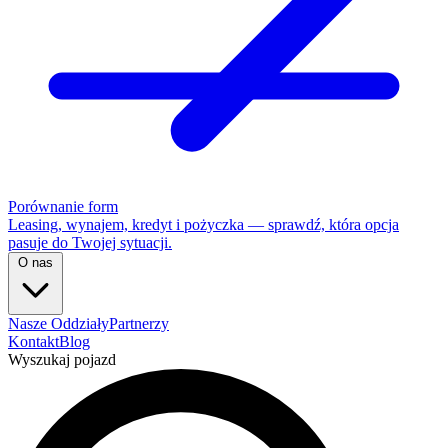
Porównanie form
Leasing, wynajem, kredyt i pożyczka — sprawdź, która opcja
pasuje do Twojej sytuacji.
O nas
Nasze Oddziały
Partnerzy
Kontakt
Blog
Wyszukaj pojazd