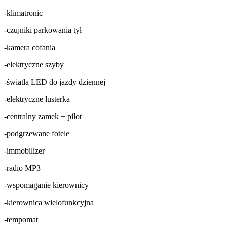
-klimatronic
-czujniki parkowania tył
-kamera cofania
-elektryczne szyby
-światła LED do jazdy dziennej
-elektryczne lusterka
-centralny zamek + pilot
-podgrzewane fotele
-immobilizer
-radio MP3
-wspomaganie kierownicy
-kierownica wielofunkcyjna
-tempomat