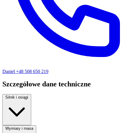
Daniel
+48 508 650 219
Szczegółowe dane techniczne
Silnik i osiągi
Rodzaj paliwa:
Benzyna
Wymiary i masa