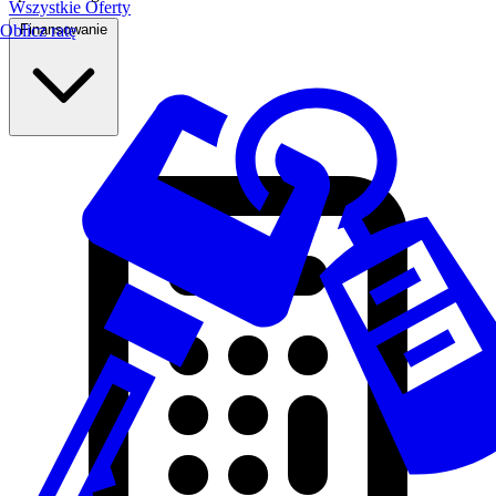
Wszystkie Oferty
Finansowanie
Oblicz ratę