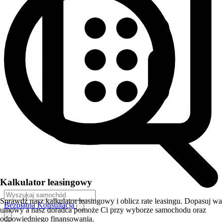
Kalkulator leasingowy
Sprawdź nasz kalkulator leasingowy i oblicz rate leasingu. Dopasuj w
Bezpłatna Konsultacja
umowy a nasz doradca pomoże Ci przy wyborze samochodu oraz
odpowiedniego finansowania.