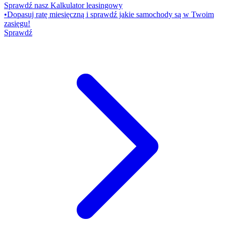
Sprawdź nasz Kalkulator leasingowy
•
Dopasuj ratę miesięczną i sprawdź jakie samochody są w Twoim
zasięgu!
Sprawdź