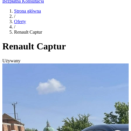
Bezpłatna Konsultacja
Strona główna
/
Oferty
/
Renault Captur
Renault Captur
Używany