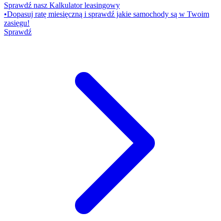
Sprawdź nasz Kalkulator leasingowy
•
Dopasuj ratę miesięczną i sprawdź jakie samochody są w Twoim
zasięgu!
Sprawdź