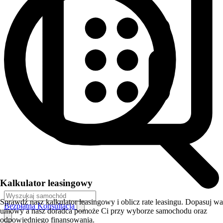
Kalkulator leasingowy
Sprawdź nasz kalkulator leasingowy i oblicz rate leasingu. Dopasuj w
Bezpłatna Konsultacja
umowy a nasz doradca pomoże Ci przy wyborze samochodu oraz
odpowiedniego finansowania.