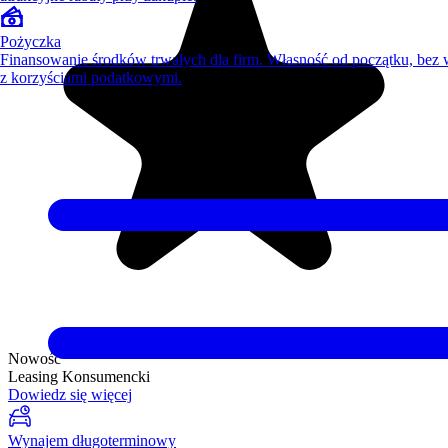
Pożyczka
Finansowanie środków trwałych dla firm. Własność od początku, bez
z korzyściami podatkowymi.
Nowość
Leasing Konsumencki
Dowiedz się więcej
Wynajem długoterminowy