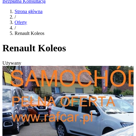
Bezpłatna Konsultacja
Strona główna
/
Oferty
/
Renault Koleos
Renault Koleos
Używany