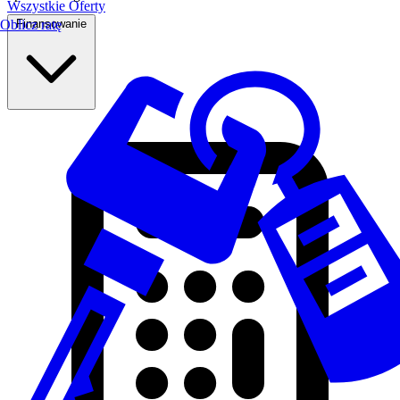
Wszystkie Oferty
Finansowanie
Oblicz ratę