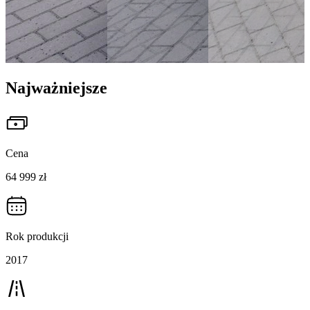
Najważniejsze
Cena
64 999 zł
Rok produkcji
2017