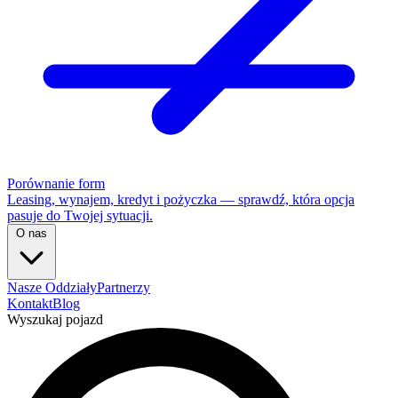
Porównanie form
Leasing, wynajem, kredyt i pożyczka — sprawdź, która opcja
pasuje do Twojej sytuacji.
O nas
Nasze Oddziały
Partnerzy
Kontakt
Blog
Wyszukaj pojazd