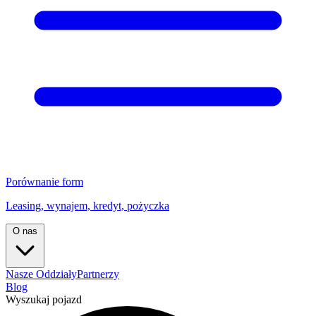
Porównanie form
Leasing, wynajem, kredyt, pożyczka
O nas
Nasze Oddziały
Partnerzy
Blog
Wyszukaj pojazd