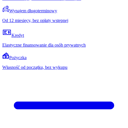
Wynajem długoterminowy
Od 12 miesięcy, bez opłaty wstępnej
Kredyt
Elastyczne finansowanie dla osób prywatnych
Pożyczka
Własność od początku, bez wykupu