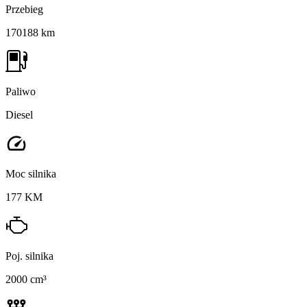
Przebieg
170188 km
Paliwo
Diesel
Moc silnika
177 KM
Poj. silnika
2000 cm³