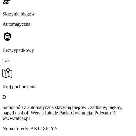
Skrzynia biegów
Automatyczna
Bezwypadkowy
Tak
Kraj pochodzenia
D
Samochód z automatyczna skrzynią biegów , zadbany, piękny,
napęd na 4x4. Wersja Initiale Paris. Gwarancja. Polecam !!!
www.rafcar.pl
Numer oferty: AKL18JCYY