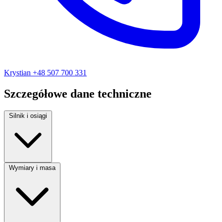
Krystian
+48 507 700 331
Szczegółowe dane techniczne
Silnik i osiągi
Rodzaj paliwa:
Diesel
Wymiary i masa
Moc silnika:
177 KM
Pojemność silnika:
2000 cm³