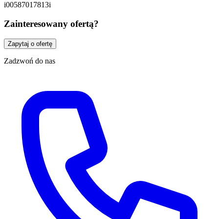
i00587017813i
Zainteresowany ofertą?
Zapytaj o ofertę
Zadzwoń do nas