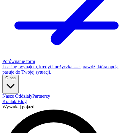
Porównanie form
Leasing, wynajem, kredyt i pożyczka — sprawdź, która opcja
pasuje do Twojej sytuacji.
O nas
Nasze Oddziały
Partnerzy
Kontakt
Blog
Wyszukaj pojazd