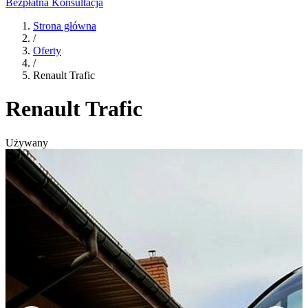
Bezpłatna Konsultacja
Strona główna
/
Oferty
/
Renault Trafic
Renault Trafic
Używany