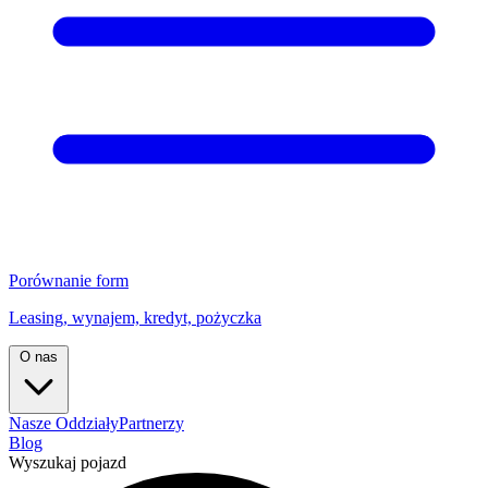
Porównanie form
Leasing, wynajem, kredyt, pożyczka
O nas
Nasze Oddziały
Partnerzy
Blog
Wyszukaj pojazd