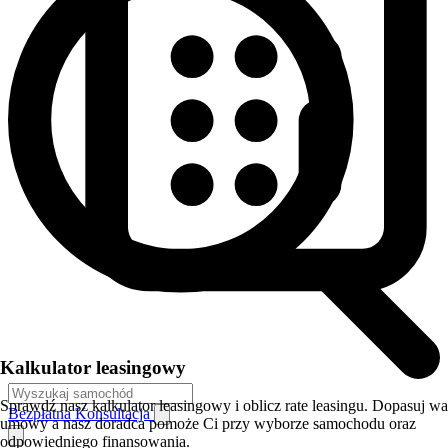
Kalkulator leasingowy
Sprawdź nasz kalkulator leasingowy i oblicz rate leasingu. Dopasuj w
Bezpłatna Konsultacja
umowy a nasz doradca pomoże Ci przy wyborze samochodu oraz
odpowiedniego finansowania.