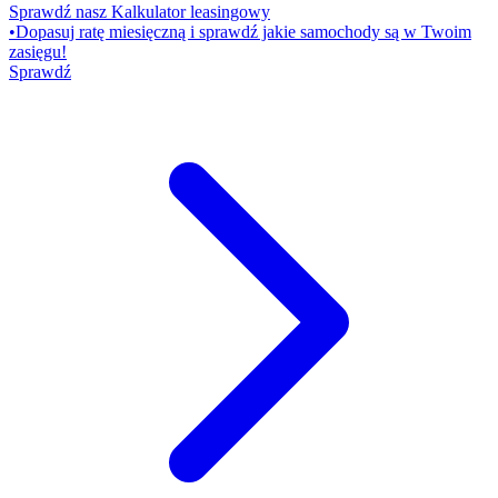
Sprawdź nasz Kalkulator leasingowy
•
Dopasuj ratę miesięczną i sprawdź jakie samochody są w Twoim
zasięgu!
Sprawdź