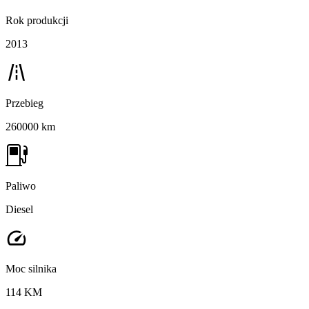
Rok produkcji
2013
Przebieg
260000 km
Paliwo
Diesel
Moc silnika
114 KM