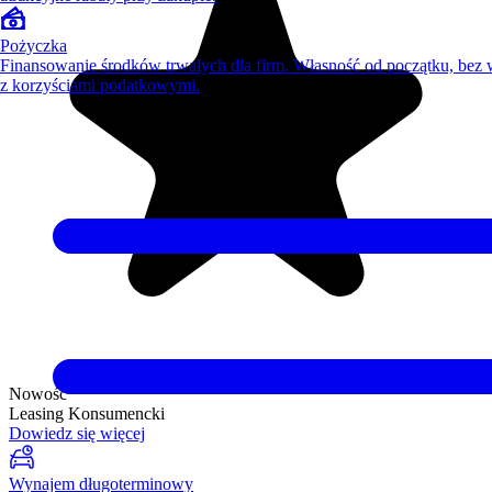
Pożyczka
Finansowanie środków trwałych dla firm. Własność od początku, bez
z korzyściami podatkowymi.
Nowość
Leasing Konsumencki
Dowiedz się więcej
Wynajem długoterminowy