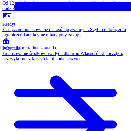
Od 12 miesięcy, bez opłaty wstępnej, konieczności wykupu i
dodatkowych kosztów. Wszystko w cenie raty.
Kredyt
Elastyczne finansowanie dla osób prywatnych. Szybki odbiór, zero
ograniczeń i atrakcyjne rabaty przy zakupie.
Porównaj formy finansowania
Pożyczka
Finansowanie środków trwałych dla firm. Własność od początku,
bez wykupu i z korzyściami podatkowymi.