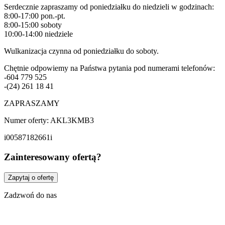
Serdecznie zapraszamy od poniedziałku do niedzieli w godzinach:
8:00-17:00 pon.-pt.
8:00-15:00 soboty
10:00-14:00 niedziele
Wulkanizacja czynna od poniedziałku do soboty.
Chętnie odpowiemy na Państwa pytania pod numerami telefonów:
-604 779 525
-(24) 261 18 41
ZAPRASZAMY
Numer oferty: AKL3KMB3
i00587182661i
Zainteresowany ofertą?
Zapytaj o ofertę
Zadzwoń do nas