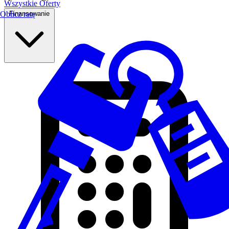
Wszystkie Oferty
Finansowanie
Oblicz ratę