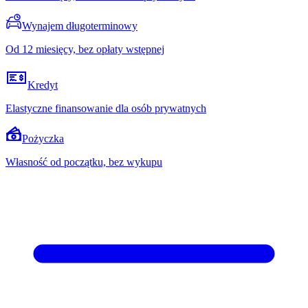
Wynajem długoterminowy
Od 12 miesięcy, bez opłaty wstępnej
Kredyt
Elastyczne finansowanie dla osób prywatnych
Pożyczka
Własność od początku, bez wykupu