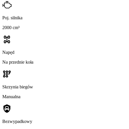
Poj. silnika
2000 cm³
Napęd
Na przednie koła
Skrzynia biegów
Manualna
Bezwypadkowy